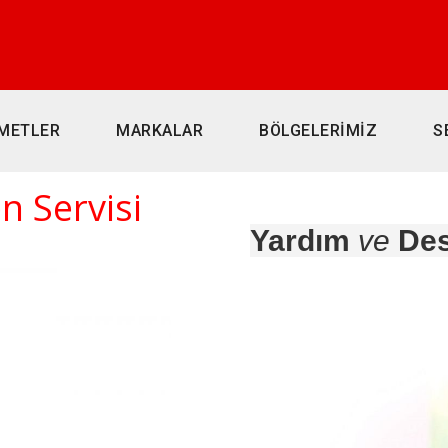
METLER
MARKALAR
BÖLGELERİMİZ
S
n Servisi
Yardım
ve
Des