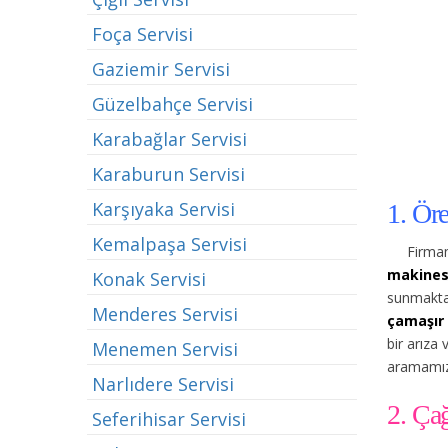
Foça Servisi
Gaziemir Servisi
Güzelbahçe Servisi
Karabağlar Servisi
Karaburun Servisi
Karşıyaka Servisi
1. Öre
Kemalpaşa Servisi
Firmam
makinesi
Konak Servisi
sunmaktad
Menderes Servisi
çamaşır 
bir arıza
Menemen Servisi
aramamızı
Narlıdere Servisi
2. Ça
Seferihisar Servisi