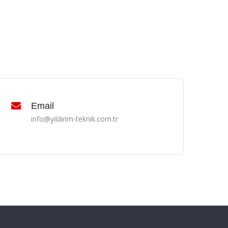
Email
info@yildirim-teknik.com.tr