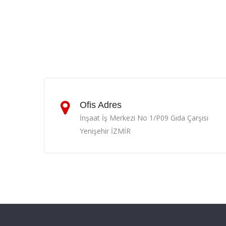
Ofis Adres
İnşaat İş Merkezi No 1/P09 Gıda Çarşısı
Yenişehir İZMİR