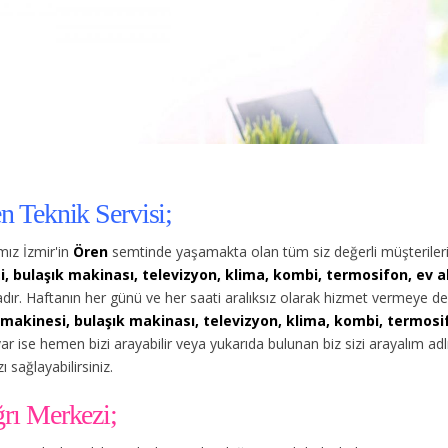
n Teknik Servisi;
ız İzmir'in
Ören
semtinde yaşamakta olan tüm siz değerli müşteriler
, bulaşık makinası, televizyon, klima, kombi, termosifon, ev ale
ır. Haftanın her günü ve her saati aralıksız olarak hizmet vermeye d
makinesi, bulaşık makinası, televizyon, klima, kombi, termosifo
 var ise hemen bizi arayabilir veya yukarıda bulunan biz sizi arayalım a
 sağlayabilirsiniz.
ğrı Merkezi;