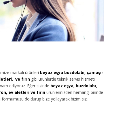
imize
markalı ürünleri
beyaz eşya buzdolabı, çamaşır
tleri, ve fırın
gibi ürünlerde teknik servis hizmeti
evam ediyoruz. Eğer sizinde
beyaz eşya, buzdolabı,
n, ev aletleri ve fırın
ürünlerinizden herhangi birinde
dlı formumuzu doldurup bize yollayarak bizim sizi