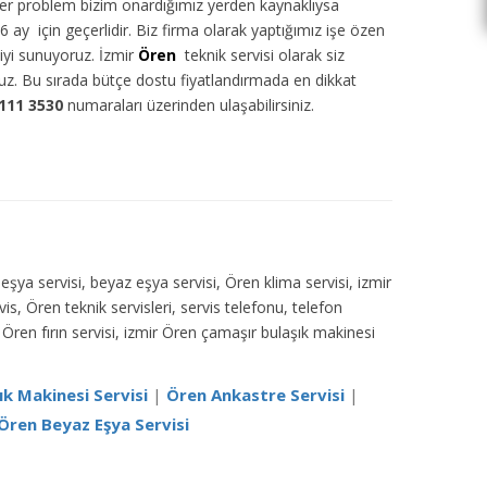
eğer problem bizim onardığımız yerden kaynaklıysa
6 ay için geçerlidir. Biz firma olarak yaptığımız işe özen
tiyi sunuyoruz. İzmir
Ören
teknik servisi olarak siz
ruz. Bu sırada bütçe dostu fiyatlandırmada en dikkat
111 3530
numaraları üzerinden ulaşabilirsiniz.
z eşya servisi, beyaz eşya servisi, Ören klima servisi, izmir
is, Ören teknik servisleri, servis telefonu, telefon
Ören fırın servisi, izmir Ören çamaşır bulaşık makinesi
ık Makinesi Servisi
|
Ören Ankastre Servisi
|
Ören Beyaz Eşya Servisi