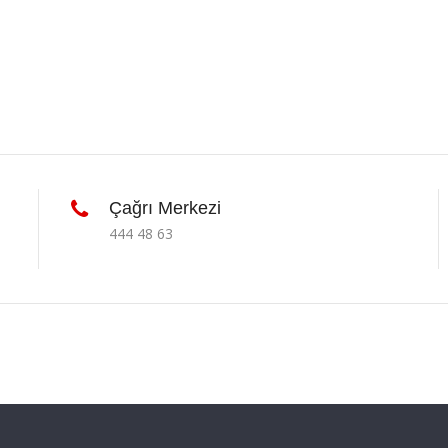
Çağrı Merkezi
444 48 63