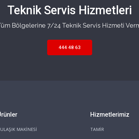
Teknik Servis Hizmetleri
 Tüm Bölgelerine 7/24 Teknik Servis Hizmeti Ver
444 48 63
Ürünler
Hizmetlerimiz
ULAŞIK MAKİNESİ
TAMİR