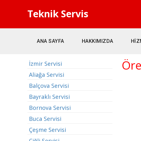
Teknik Servis
ANA SAYFA
HAKKIMIZDA
HİZ
Öre
İzmir Servisi
Aliağa Servisi
Balçova Servisi
Bayraklı Servisi
Bornova Servisi
Buca Servisi
Çeşme Servisi
Çiğli Servisi