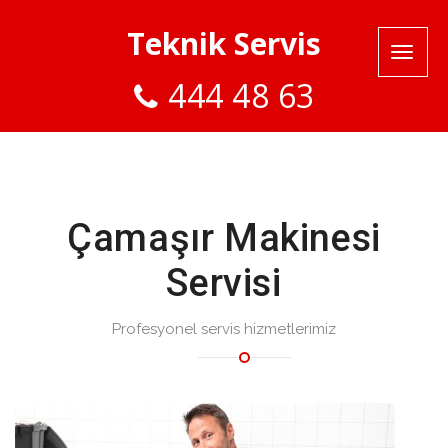
Teknik Servis
444 48 63
Çamaşır Makinesi
Servisi
Profesyonel servis hizmetlerimiz