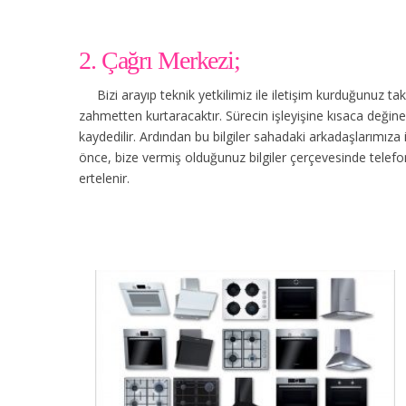
2. Çağrı Merkezi;
Bizi arayıp teknik yetkilimiz ile iletişim kurduğunuz t
zahmetten kurtaracaktır. Sürecin işleyişine kısaca değinec
kaydedilir. Ardından bu bilgiler sahadaki arkadaşlarımıza
önce, bize vermiş olduğunuz bilgiler çerçevesinde tele
ertelenir.