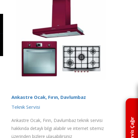
Ankastre Ocak, Fırın, Davlumbaz
Teknik Servisi
Servis Çağır
Ankastre Ocak, Fırın, Davlumbaz teknik servisi
hakkında detaylı bilgi alabilir ve internet sitemiz
üzerinden bizlere ulaşabilirsiniz