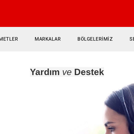
METLER
MARKALAR
BÖLGELERİMİZ
S
i
Yardım
ve
Destek