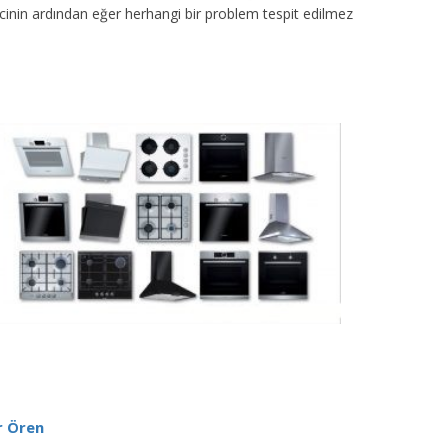
sürecinin ardından eğer herhangi bir problem tespit edilmez
r Ören