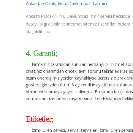
Ankastre Ocak, Fırın, Davlumbaz Tarmici
Ankastre Ocak, Fırın, Davlumbaz İzmir servisi hakkında
detaylı bilgi alabilir ve internet sitemiz üzerinden bizlere
ulaşabilirsiniz
4. Garanti;
Firmamız tarafından sunulan herhangi bir hizmet sonras
cihazınız onarımdan önceki aynı sorunu tekrar ederse bize
bizim onardığımız yerden kaynaklıysa ücretsiz olarak cihaz
gösterdiğimizden ötürü 6 ay kendi insiyatifimizi kullanar
hizmetini sunmaya gayret ediyoruz. Bu sırada bütçe dost
numaraları üzerinden ulaşabilirsiniz. Telefonlarınızı bekli
Etiketler;
İzmir Ören servisi, servis, servisleri, İzmir Ören serv