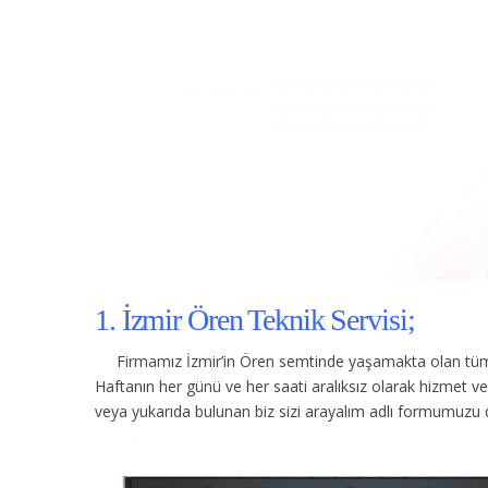
1. İzmir Ören Teknik Servisi;
Firmamız İzmir’in Ören semtinde yaşamakta olan tüm 
Haftanın her günü ve her saati aralıksız olarak hizmet 
veya yukarıda bulunan biz sizi arayalım adlı formumuzu d