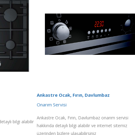
Ankastre Ocak, Fırın, Davlumbaz
Onarım Servisi
Ankastre Ocak, Fırın, Davlumbaz onarım servisi
aylı bilgi alabilir
hakkında detaylı bilgi alabilir ve internet sitemiz
üzerinden bizlere ulaşabilirsiniz