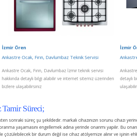
İzmir Ören
İzmir Ö
Ankastre Ocak, Fırın, Davlumbaz Teknik Servisi
Ankastre
Ankastre Ocak, Fırın, Davlumbaz İzmir teknik servisi
Ankastre
hakkında detaylı bilgi alabilir ve internet sitemiz üzerinden
detaylı b
bizlere ulaşabilirsiniz
ulaşabilir
 Tamir Süreci;
dikten sonraki süreç şu şekildedir.
markalı cihazınızın sorunu cihazı yer
 yıpranma yaşamasını engellemek adına yerinde onarımı yapılır. Bu onar
 çözülebilecek bir durum değil ise cihaz atölyemize alınır ve işinin ehli 