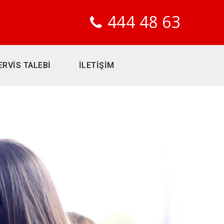
444 48 63
ERVİS TALEBİ
İLETİŞİM