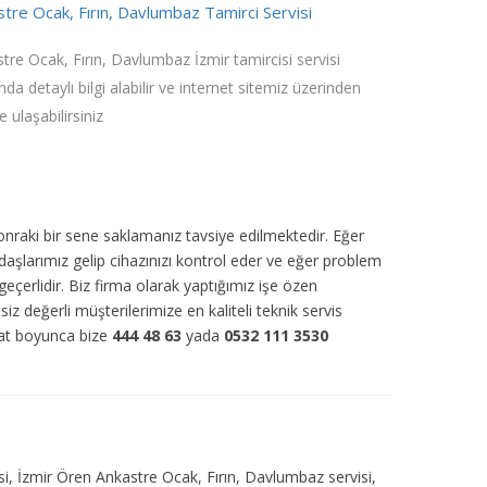
tre Ocak, Fırın, Davlumbaz Tamirci Servisi
tre Ocak, Fırın, Davlumbaz İzmir tamircisi servisi
nda detaylı bilgi alabilir ve internet sitemiz üzerinden
e ulaşabilirsiniz
sonraki bir sene saklamanız tavsiye edilmektedir. Eğer
daşlarımız gelip cihazınızı kontrol eder ve eğer problem
eçerlidir. Biz firma olarak yaptığımız işe özen
 siz değerli müşterilerimize en kaliteli teknik servis
aat boyunca bize
444 48 63
yada
0532 111 3530
visi, İzmir Ören Ankastre Ocak, Fırın, Davlumbaz servisi,