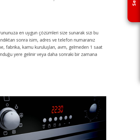
p sorununuza en uygun çözümleri size sunarak sizi bu
 alındıktan sonra isim, adres ve telefon numaranız
tane, fabrika, kamu kuruluşları, avm, gelmeden 1 saat
unduğu yere gelinir veya daha sonraki bir zamana