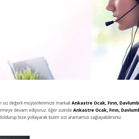
siz değerli müşterilerimize
markalı
Ankastre Ocak, Fırın, Davlum
vermeye devam ediyoruz. Eğer sizinde
Ankastre Ocak, Fırın, Davlum
oldurup bize yollayarak bizim sizi aramamızı sağlayabilirsiniz.