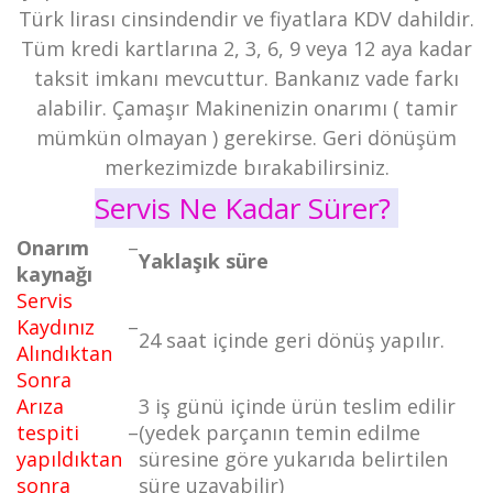
Türk lirası cinsindendir ve fiyatlara KDV dahildir.
Tüm kredi kartlarına 2, 3, 6, 9 veya 12 aya kadar
taksit imkanı mevcuttur. Bankanız vade farkı
alabilir. Çamaşır Makinenizin onarımı ( tamir
mümkün olmayan ) gerekirse. Geri dönüşüm
merkezimizde bırakabilirsiniz.
Servis Ne Kadar Sürer?
Onarım
–
Yaklaşık süre
kaynağı
Servis
Kaydınız
–
24 saat içinde geri dönüş yapılır.
Alındıktan
Sonra
Arıza
3 iş günü içinde ürün teslim edilir
tespiti
–
(yedek parçanın temin edilme
yapıldıktan
süresine göre yukarıda belirtilen
sonra
süre uzayabilir)