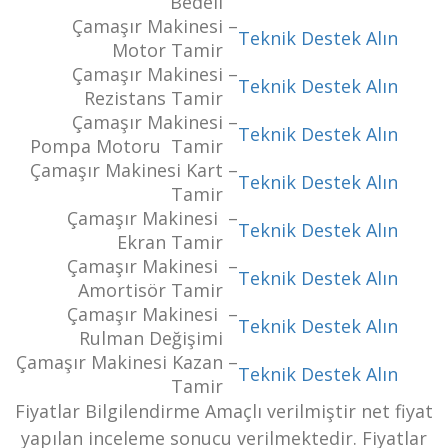
Bedeli
Çamaşır Makinesi
–
Teknik Destek Alın
Motor Tamir
Çamaşır Makinesi
–
Teknik Destek Alın
Rezistans Tamir
Çamaşır Makinesi
–
Teknik Destek Alın
Pompa Motoru Tamir
Çamaşır Makinesi Kart
–
Teknik Destek Alın
Tamir
Çamaşır Makinesi
–
Teknik Destek Alın
Ekran Tamir
Çamaşır Makinesi
–
Teknik Destek Alın
Amortisör Tamir
Çamaşır Makinesi
–
Teknik Destek Alın
Rulman Değişimi
Çamaşır Makinesi Kazan
–
Teknik Destek Alın
Tamir
Fiyatlar Bilgilendirme Amaçlı verilmiştir net fiyat
yapılan inceleme sonucu verilmektedir. Fiyatlar