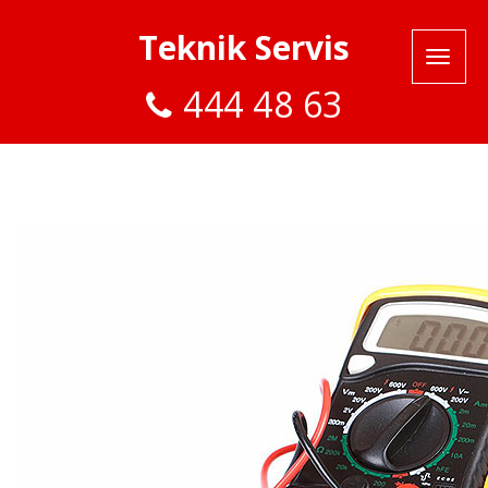
Teknik Servis
444 48 63