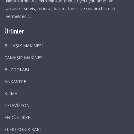
klima kombi tv elektronik kart endüstriyel uydu anten ve
ankastre servis, montaj, bakım, tamir ve onarım hizmeti
vermektedir.
Ürünler
BULAŞIK MAKİNESİ
ÇAMAŞIR MAKİNESİ
BUZDOLABI
ANKASTRE
KLİMA
TELEVİZYON
ENDÜSTRİYEL
ELEKTRONİK KART