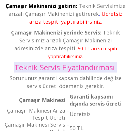
Çamaşır Makinenizi getirin:
Teknik Servisimize
arızalı Çamaşır Makinenizi getirerek
.
Ücretsiz
arıza tespiti yaptırabilirsiniz.
Çamaşır Makinenizi yerinde Servis:
Teknik
Servisimiz arızalı Çamaşır Makinenizi
adresinizde arıza tespiti.
50 TL arıza tespıtı
yaptırabilirsiniz.
Teknik Servis Fiyatlandırması
Sorununuz garanti kapsam dahilinde değilse
servis ücreti ödemeniz gerekir.
–
Garanti kapsamı
Çamaşır Makinesi
dışında servis ücreti
Çamaşır Makinesi Arıza
–
Ücretsiz
Tespit Ücreti
Çamaşır Makinesi Servis
–
50 TL.