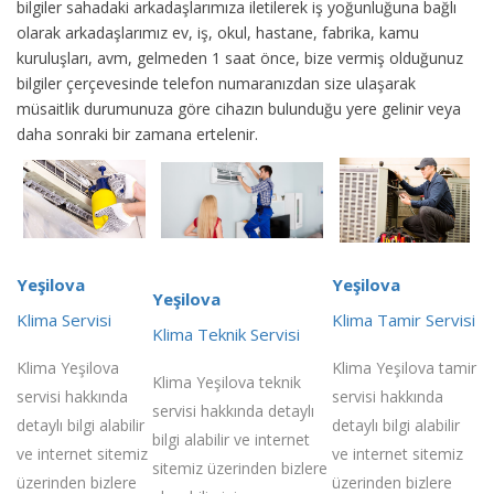
bilgiler sahadaki arkadaşlarımıza iletilerek iş yoğunluğuna bağlı
olarak arkadaşlarımız ev, iş, okul, hastane, fabrika, kamu
kuruluşları, avm, gelmeden 1 saat önce, bize vermiş olduğunuz
bilgiler çerçevesinde telefon numaranızdan size ulaşarak
müsaitlik durumunuza göre cihazın bulunduğu yere gelinir veya
daha sonraki bir zamana ertelenir.
Yeşilova
Yeşilova
Yeşilova
Klima Servisi
Klima Tamir Servisi
Klima Teknik Servisi
Klima Yeşilova
Klima Yeşilova tamir
Klima Yeşilova teknik
servisi hakkında
servisi hakkında
servisi hakkında detaylı
detaylı bilgi alabilir
detaylı bilgi alabilir
bilgi alabilir ve internet
ve internet sitemiz
ve internet sitemiz
sitemiz üzerinden bizlere
üzerinden bizlere
üzerinden bizlere