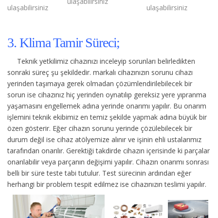
ulaşabilirsiniz
ulaşabilirsiniz
ulaşabilirsiniz
3. Klima Tamir Süreci;
Teknik yetkilimiz cihazınızı inceleyip sorunları belirledikten
sonraki süreç şu şekildedir.
markalı cihazınızın sorunu cihazı
yerinden taşımaya gerek olmadan çözümlendirilebilecek bir
sorun ise cihazınız hiç yerinden oynatılıp gereksiz yere yıpranma
yaşamasını engellemek adına yerinde onarımı yapılır. Bu onarım
işlemini teknik ekibimiz en temiz şekilde yapmak adına büyük bir
özen gösterir. Eğer cihazın sorunu yerinde çözülebilecek bir
durum değil ise cihaz atölyemize alınır ve işinin ehli ustalarımız
tarafından onarılır. Gerektiği takdirde cihazın içerisinde ki parçalar
onarılabilir veya parçanın değişimi yapılır. Cihazın onarımı sonrası
belli bir süre teste tabi tutulur. Test sürecinin ardından eğer
herhangi bir problem tespit edilmez ise cihazınızın teslimi yapılır.