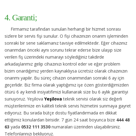
4. Garanti;
Firmamız tarafından sunulan herhangi bir hizmet sonrası
sizlere bir servis fişi sunulur. O fişi cihazınızın onarım işleminden
sonraki bir sene saklamanız tavsiye edilmektedir. Eğer cihazınız
onarımdan önceki aynı sorunu tekrar ederse bize ulaşıp size
verilen fiş üzerindeki numarayı söylediğiniz takdirde
arkadaşlarımız gelip cihazınızı kontrol eder ve eğer problem
bizim onardığımız yerden kaynaklıysa ücretsiz olarak cihazınızın
onarımı yapılır. Bu süreç cihazın onarımından sonraki 6 ay için
geçerlidir. Biz firma olarak yaptığımız işe özen gösterdiğimizden
ötürü 6 ay kendi insiyatifimizi kullanarak size bu 6 aylık garantiyi
sunuyoruz. Yeşilova
Yeşilova
teknik servisi olarak siz değerli
müşterilerimize en kaliteli teknik servis hizmetini sunmaya gayret
ediyoruz. Bu sırada bütçe dostu fiyatlandırmada en dikkat
ettiğimiz konulardan birisidir. 7 gün 24 saat boyunca bize
444 48
63
yada
0532 111 3530
numaraları üzerinden ulaşabilirsiniz.
Telefonlarınızı bekliyoruz.