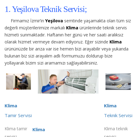
1. Yeşilova Teknik Servisi;
Firmamız İzmir’in
Yeşilova
semtinde yaşamakta olan tüm siz
değerli müşterilerimize
markalı
Klima
ürünlerinde teknik servis
hizmeti sunmaktadır. Haftanın her günü ve her saati aralıksız
olarak hizmet vermeye devam ediyoruz. Eğer sizinde
Klima
ürününüzde bir arıza var ise hemen bizi arayabilir veya yukarıda
bulunan biz sizi arayalım adlı formumuzu doldurup bize
yollayarak bizim sizi aramamızı sağlayabilirsiniz.
Klima
Klima
Tamir Servisi
Teknik Servisi
Klima tamir
Klima teknik
Klima
servisi
servisi