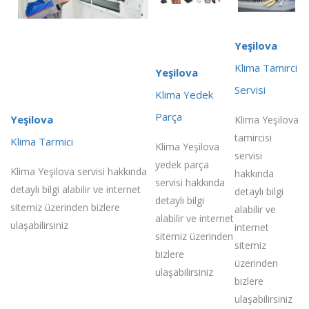
Yeşilova
Klima Tamirci
Yeşilova
Servisi
Klima Yedek
Parça
Yeşilova
Klima Yeşilova
tamircisi
Klima Tarmici
Klima Yeşilova
servisi
yedek parça
Klima Yeşilova servisi hakkında
hakkında
servisi hakkında
detaylı bilgi alabilir ve internet
detaylı bilgi
detaylı bilgi
sitemiz üzerinden bizlere
alabilir ve
alabilir ve internet
ulaşabilirsiniz
internet
sitemiz üzerinden
sitemiz
bizlere
üzerinden
ulaşabilirsiniz
bizlere
ulaşabilirsiniz