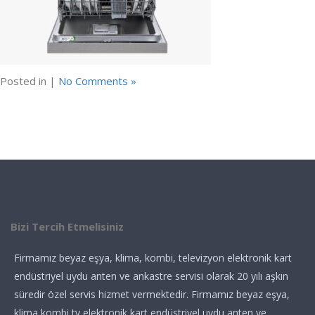
Posted in |
No Comments »
Bizi Tercih Etmelisiniz
Firmamız beyaz eşya, klima, kombi, televizyon elektronik kart
endüstriyel uydu anten ve ankastre servisi olarak 20 yılı aşkın
süredir özel servis hizmet vermektedir. Firmamız beyaz eşya,
klima kombi tv elektronik kart endüstriyel uydu anten ve