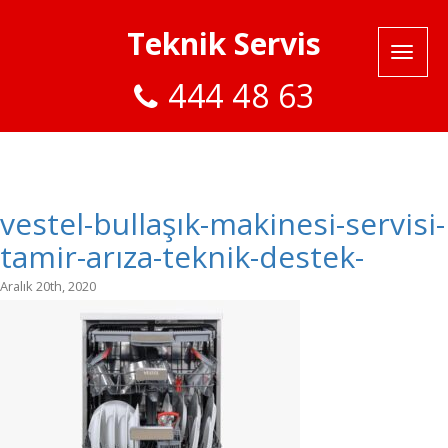
Teknik Servis
444 48 63
vestel-bullaşık-makinesi-servisi-
tamir-arıza-teknik-destek-
Aralık 20th, 2020