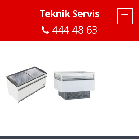
Teknik Servis
444 48 63