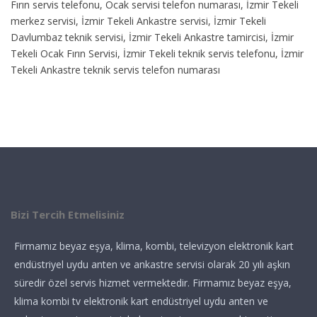
Fırın servis telefonu, Ocak servisi telefon numarası, İzmir Tekeli
merkez servisi, İzmir Tekeli Ankastre servisi, İzmir Tekeli
Davlumbaz teknik servisi, İzmir Tekeli Ankastre tamircisi, İzmir
Tekeli Ocak Fırın Servisi, İzmir Tekeli teknik servis telefonu, İzmir
Tekeli Ankastre teknik servis telefon numarası
Bizi Tercih Etmelisiniz
Firmamız beyaz eşya, klima, kombi, televizyon elektronik kart
endüstriyel uydu anten ve ankastre servisi olarak 20 yılı aşkın
süredir özel servis hizmet vermektedir. Firmamız beyaz eşya,
klima kombi tv elektronik kart endüstriyel uydu anten ve