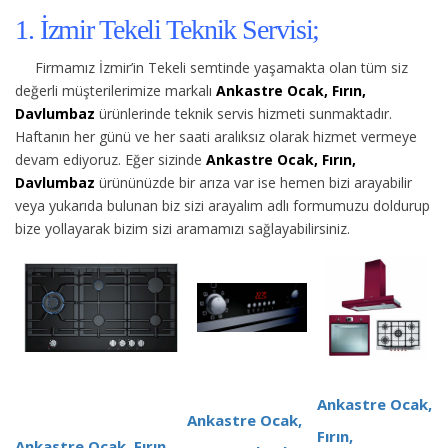
1. İzmir Tekeli Teknik Servisi;
Firmamız İzmir’in Tekeli semtinde yaşamakta olan tüm siz
değerli müşterilerimize
markalı
Ankastre Ocak, Fırın,
Davlumbaz
ürünlerinde teknik servis hizmeti sunmaktadır.
Haftanın her günü ve her saati aralıksız olarak hizmet vermeye
devam ediyoruz. Eğer sizinde
Ankastre Ocak, Fırın,
Davlumbaz
ürününüzde bir arıza var ise hemen bizi arayabilir
veya yukarıda bulunan biz sizi arayalım adlı formumuzu doldurup
bize yollayarak bizim sizi aramamızı sağlayabilirsiniz.
Ankastre Ocak,
Ankastre Ocak,
Fırın,
Ankastre Ocak, Fırın,