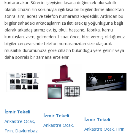
kurtaracaktır. Sürecin işleyişine kısaca değinecek olursak ilk
olarak cihazınızın sorunuyla ilgili kısa bir bilgilendirme alındıktan
sonra isim, adres ve telefon numaranız kaydedilir. Ardından bu
bilgiler sahadaki arkadaşlarımıza iletilerek iş yoğunluğuna bağlı
olarak arkadaşlarımız ev, iş, okul, hastane, fabrika, kamu
kuruluşları, avm, gelmeden 1 saat önce, bize vermiş olduğunuz
bilgiler çerçevesinde telefon numaranızdan size ulaşarak
müsaitlik durumunuza göre cihazın bulunduğu yere gelinir veya
daha sonraki bir zamana ertelenir.
İzmir Tekeli
İzmir Tekeli
İzmir Tekeli
Ankastre Ocak,
Ankastre Ocak,
Ankastre Ocak, Fırın,
Fırın, Davlumbaz