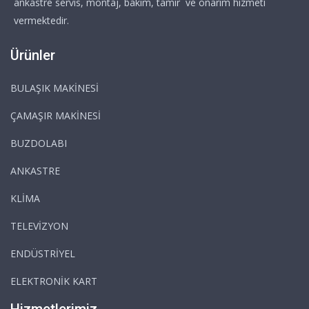
ankastre servis, montaj, bakım, tamir ve onarım hizmeti
vermektedir.
Ürünler
BULAŞIK MAKİNESİ
ÇAMAŞIR MAKİNESİ
BUZDOLABI
ANKASTRE
KLİMA
TELEVİZYON
ENDÜSTRİYEL
ELEKTRONİK KART
Hizmetlerimiz