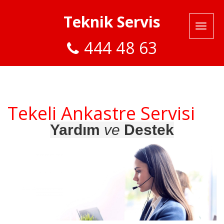
Teknik Servis
444 48 63
Tekeli Ankastre Servisi
Yardım
ve
Destek