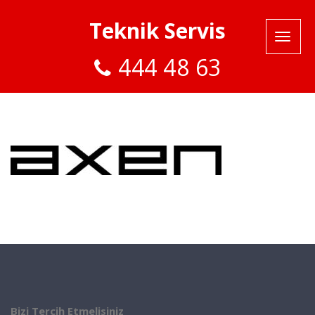
Teknik Servis
444 48 63
Bizi Tercih Etmelisiniz