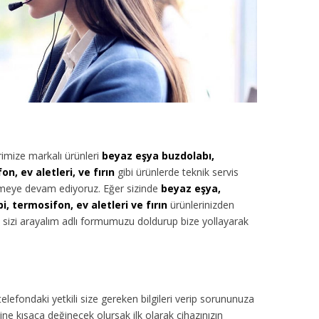
rimize
markalı ürünleri
beyaz eşya buzdolabı,
, ev aletleri, ve fırın
gibi ürünlerde teknik servis
ermeye devam ediyoruz. Eğer sizinde
beyaz eşya,
, termosifon, ev aletleri ve fırın
ürünlerinizden
iz sizi arayalım adlı formumuzu doldurup bize yollayarak
 telefondaki yetkili size gereken bilgileri verip sorununuza
ne kısaca değinecek olursak ilk olarak cihazınızın