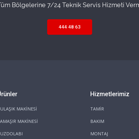
 Tüm Bölgelerine 7/24 Teknik Servis Hizmeti Ver
444 48 63
Ürünler
Hizmetlerimiz
ULAŞIK MAKİNESİ
TAMİR
AMAŞIR MAKİNESİ
BAKIM
BUZDOLABI
MONTAJ