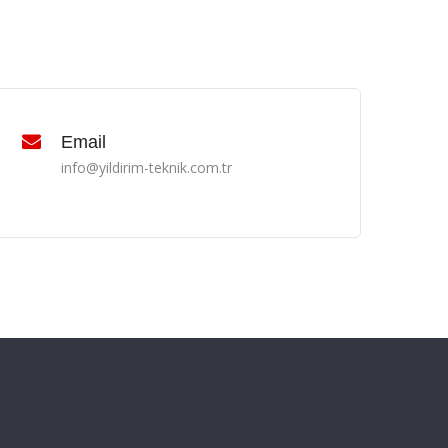
Email
info@yildirim-teknik.com.tr