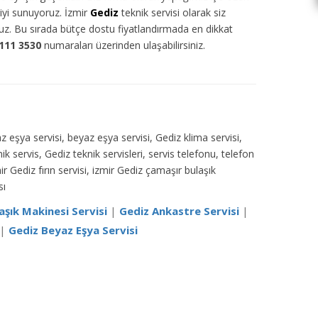
tiyi sunuyoruz. İzmir
Gediz
teknik servisi olarak siz
ruz. Bu sırada bütçe dostu fiyatlandırmada en dikkat
111 3530
numaraları üzerinden ulaşabilirsiniz.
yaz eşya servisi, beyaz eşya servisi, Gediz klima servisi,
ik servis, Gediz teknik servisleri, servis telefonu, telefon
r Gediz fırın servisi, izmir Gediz çamaşır bulaşık
sı
aşık Makinesi Servisi
|
Gediz Ankastre Servisi
|
|
Gediz Beyaz Eşya Servisi