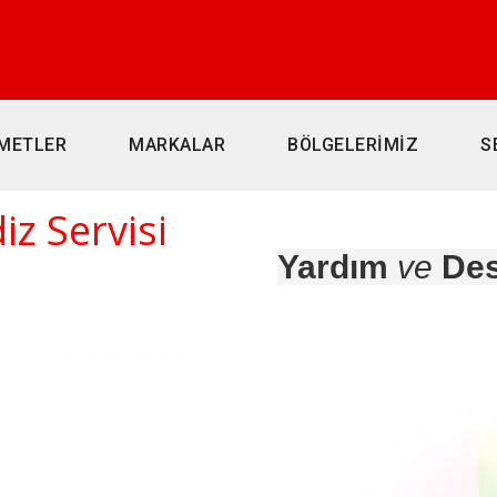
METLER
MARKALAR
BÖLGELERİMİZ
S
iz Servisi
Yardım
ve
Des