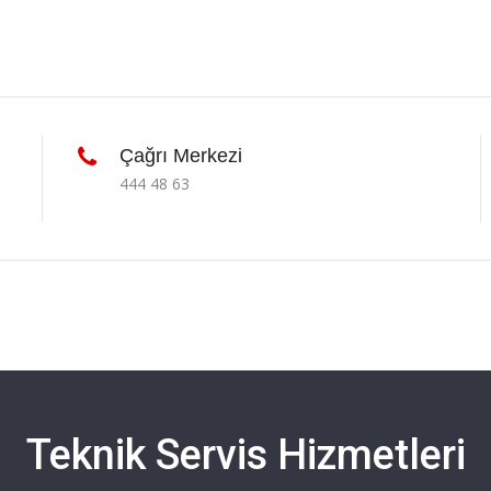
Çağrı Merkezi
444 48 63
Teknik Servis Hizmetleri