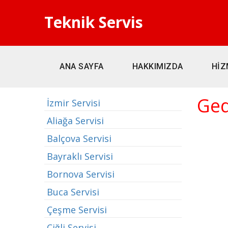
Teknik Servis
ANA SAYFA
HAKKIMIZDA
HİZ
Ged
İzmir Servisi
Aliağa Servisi
Balçova Servisi
Bayraklı Servisi
Bornova Servisi
Buca Servisi
Çeşme Servisi
Çiğli Servisi