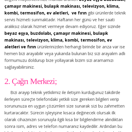
çamaşır makinesi, bulaşık makinası, televizyon, klima,
kombi, termosifon, ev aletleri, ve fırın
gibi ürünlerde teknik
servis hizmeti sunmaktadır. Haftanın her günü ve her saati
aralıksız olarak hizmet vermeye devam ediyoruz. Eğer sizinde
beyaz eşya, buzdolabı, çamaşır makinesi, bulaşık
makinası, televizyon, klima, kombi, termosifon, ev
aletleri ve fırın
ürünlerinizden herhangi birinde bir arıza var ise
hemen bizi arayabilir veya yukarıda bulunan biz sizi arayalım adlı
formumuzu doldurup bize yollayarak bizim sizi aramamızı
sağlayabilirsiniz.
2. Çağrı Merkezi;
Bizi arayıp teknik yetkilimiz ile iletişim kurduğunuz takdirde
ilerleyen süreçte telefondaki yetkili size gereken bilgileri verip
sorununuza en uygun çözümleri size sunarak sizi bu zahmetten
kurtaracaktır. Sürecin işleyişine kısaca değinecek olursak ilk
olarak cihazınızın sorunuyla ilgili kısa bir bilgilendirme alındıktan
sonra isim, adres ve telefon numaranız kaydedilir. Ardından bu