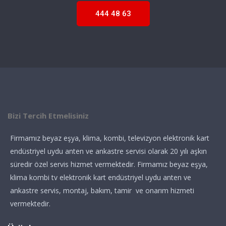
444 48 63
Bizi Tercih Etmelisiniz
Firmamız beyaz eşya, klima, kombi, televizyon elektronik kart
endüstriyel uydu anten ve ankastre servisi olarak 20 yılı aşkın
süredir özel servis hizmet vermektedir. Firmamız beyaz eşya,
klima kombi tv elektronik kart endüstriyel uydu anten ve
ankastre servis, montaj, bakım, tamir ve onarım hizmeti
vermektedir.