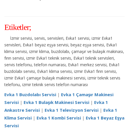
Etiketler;
İzmir servisi, servis, servisleri, Evka1 servisi, izmir Evka1
servisleri, Evka1 beyaz eşya servisi, beyaz eşya servisi, Evka1
klima servisi, izmir klima, buzdolabı, çamaşır ve bulaşık makinası,
fırın servisi, izmir Evka1 teknik servis, Evka1 teknik servisleri,
servis telefonu, telefon numarası, Evka1 merkez servisi, Evka1
buzdolabı servisi, Evka1 klima servisi, izmir Evka1 fırın servisi,
izmir Evka1 çamaşır bulaşık makinesi servisi, izmir teknik servis
telefonu, izmir teknik servis telefon numarası
Evka 1 Buzdolabı Servisi
|
Evka 1 Çamaşır Makinesi
Servisi
|
Evka 1 Bulaşık Makinesi Servisi
|
Evka 1
Ankastre Servisi
|
Evka 1 Televizyon Servisi
|
Evka 1
Klima Servisi
|
Evka 1 Kombi Servisi
|
Evka 1 Beyaz Eşya
Servisi