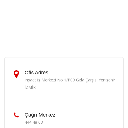
Ofis Adres
İnşaat İş Merkezi No 1/P09 Gıda Çarşısı Yenişehir
İZMİR
Çağrı Merkezi
444 48 63