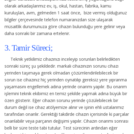
olarak arkadaşlarımız ev, iş, okul, hastan, fabrika, kamu
kuruluşları, avm, gelmeden 1 saat önce, bize vermiş olduğunuz
bilgiler çerçevesinde telefon numaranızdan size ulaşarak
müsaitlik durumunuza göre cihazın bulunduğu yere gelinir veya
daha sonraki bir zamana ertelenir.
3. Tamir Süreci;
Teknik yetkilimiz cihazınızı inceleyip sorunları belirledikten
sonraki süreç şu şekildedir.
markalı cihazınızın sorunu cihazı
yerinden taşımaya gerek olmadan çözümlendirilebilecek bir
sorun ise cihazınız hiç yerinden oynatılıp gereksiz yere yıpranma
yaşamasını engellemek adına yerinde onarımı yapılır. Bu onarım
işlemini teknik ekibimiz en temiz şekilde yapmak adına büyük bir
özen gösterir. Eğer cihazın sorunu yerinde çözülebilecek bir
durum değil ise cihaz atölyemize alınır ve işinin ehli ustalarımız
tarafından onarılır. Gerektiği takdirde cihazın içerisinde ki parçalar
onarılabilir veya parçanın değişimi yapılır. Cihazın onarımı sonrası
belli bir süre teste tabi tutulur. Test sürecinin ardından eğer