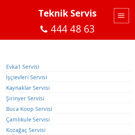
Teknik Servis
444 48 63
Evka1 Servisi
İşçievleri Servisi
Kaynaklar Servisi
Şirinyer Servisi
Buca Koop Servisi
Çamlıkule Servisi
Kozağaç Servisi