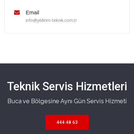
Email
info@yildirim-teknik.com.tr
Teknik Servis Hizmetleri
Buca ve Bölgesine Aynı Gün Servis Hizmeti
444 48 63