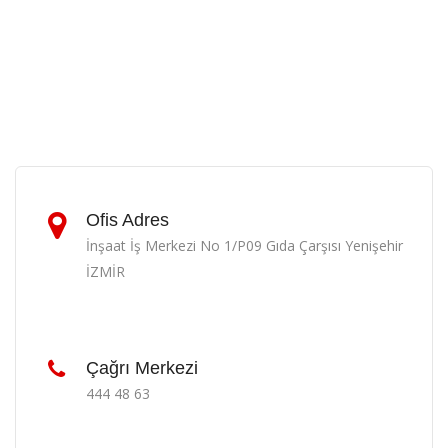
Ofis Adres
İnşaat İş Merkezi No 1/P09 Gıda Çarşısı Yenişehir
İZMİR
Çağrı Merkezi
444 48 63