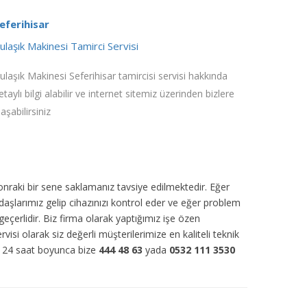
eferihisar
ulaşık Makinesi Tamirci Servisi
ulaşık Makinesi Seferihisar tamircisi servisi hakkında
etaylı bilgi alabilir ve internet sitemiz üzerinden bizlere
laşabilirsiniz
sonraki bir sene saklamanız tavsiye edilmektedir. Eğer
daşlarımız gelip cihazınızı kontrol eder ve eğer problem
eçerlidir. Biz firma olarak yaptığımız işe özen
rvisi olarak siz değerli müşterilerimize en kaliteli teknik
ün 24 saat boyunca bize
444 48 63
yada
0532 111 3530