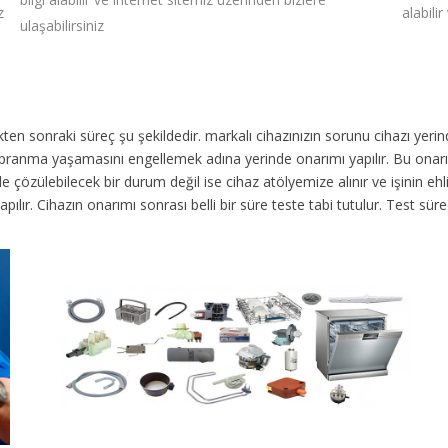
z
alabili
ulaşabilirsiniz
dikten sonraki süreç şu şekildedir.
markalı cihazınızın sorunu cihazı yer
 yıpranma yaşamasını engellemek adına yerinde onarımı yapılır. Bu onar
 çözülebilecek bir durum değil ise cihaz atölyemize alınır ve işinin ehli 
yapılır. Cihazın onarımı sonrası belli bir süre teste tabi tutulur. Test 