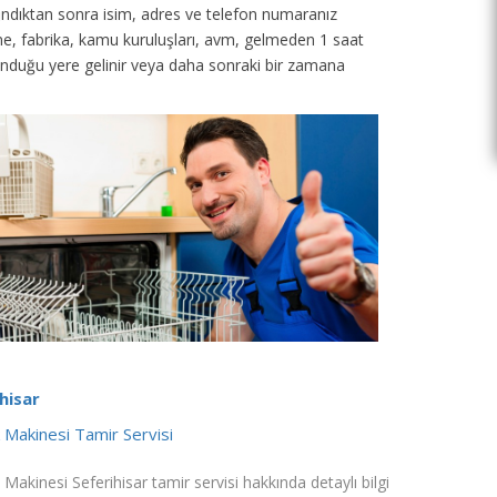
 alındıktan sonra isim, adres ve telefon numaranız
tane, fabrika, kamu kuruluşları, avm, gelmeden 1 saat
unduğu yere gelinir veya daha sonraki bir zamana
hisar
k Makinesi Tamir Servisi
 Makinesi Seferihisar tamir servisi hakkında detaylı bilgi