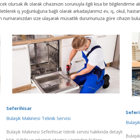
ek olursak ilk olarak cihazınızın sorunuyla ilgili kısa bir bilgilendirme
 iletilerek iş yoğunluğuna bağlı olarak arkadaşlarımız ev, iş, okul, has
fon numaranızdan size ulaşarak müsaitlik durumunuza göre cihazın bul
Seferihisar
Seferi
Bulaşık Makinesi Teknik Servisi
Bulaşı
Bulaşık Makinesi Seferihisar teknik servisi hakkında detaylı
Bulaşık
bilgi alabilir ve internet sitemiz üzerinden bizlere