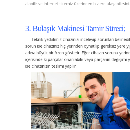
alabilir ve internet sitemiz üzerinden bizlere ulaşabilirsini
3. Bulaşık Makinesi Tamir Süreci;
Teknik yetkilimiz cihazınızı inceleyip sorunları belirle
sorun ise cihazınız hiç yerinden oynatılıp gereksiz yere
adına büyük bir özen gösterir. Eğer cihazın sorunu yerinde
içerisinde ki parçalar onarılabilir veya parçanın değişimi 
ise cihazınızın teslimi yapılır.