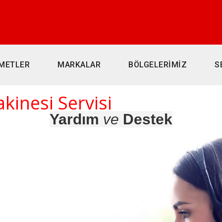
METLER
MARKALAR
BÖLGELERİMİZ
S
kinesi Servisi
Yardım
ve
Destek