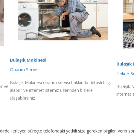
Bulaşık Makinesi
Bulaşık
Onarım Servisi
Teknik S
Bulaşık Makinesi onarım servisi hakkında detaylı bilgi
ir ve
Bulaşık M
alabilir ve internet sitemiz üzerinden bizlere
internet 
ulaşabilirsiniz
akdirde ilerleyen süreçte telefondaki yetkili size gereken bilgileri veri