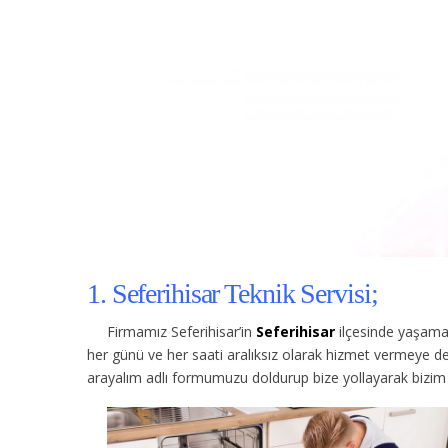
1. Seferihisar Teknik Servisi;
Firmamız Seferihisar’in
Seferihisar
ilçesinde yaşamak
her günü ve her saati aralıksız olarak hizmet vermeye d
arayalım adlı formumuzu doldurup bize yollayarak bizim s