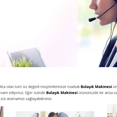
ta olan tüm siz değerli müşterilerimize
markalı
Bulaşık Makinesi
ür
evam ediyoruz. Eğer sizinde
Bulaşık Makinesi
ürününüzde bir arıza va
izi aramamızı sağlayabilirsiniz.