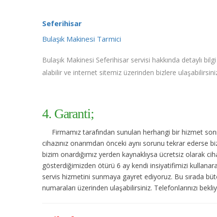
Seferihisar
Bulaşık Makinesi Tarmici
Bulaşık Makinesi Seferihisar servisi hakkında detaylı bilgi
alabilir ve internet sitemiz üzerinden bizlere ulaşabilirsini
4. Garanti;
Firmamız tarafından sunulan herhangi bir hizmet sonras
cihazınız onarımdan önceki aynı sorunu tekrar ederse bize
bizim onardığımız yerden kaynaklıysa ücretsiz olarak cihaz
gösterdiğimizden ötürü 6 ay kendi insiyatifimizi kullanara
servis hizmetini sunmaya gayret ediyoruz. Bu sırada bütç
numaraları üzerinden ulaşabilirsiniz. Telefonlarınızı bekli