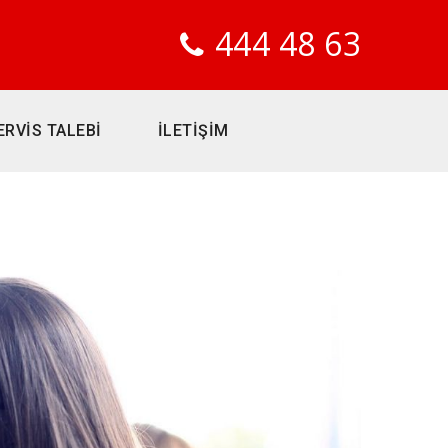
444 48 63
ERVİS TALEBİ
İLETİŞİM