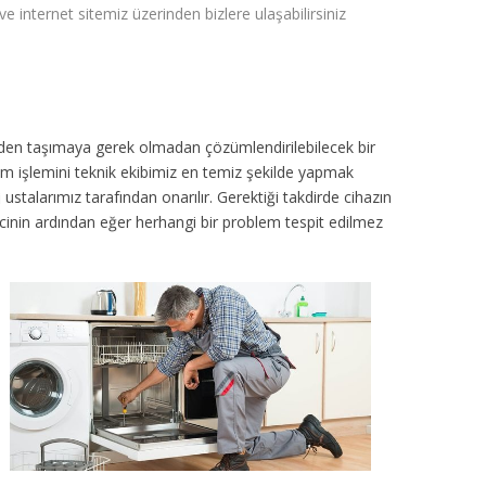
r ve internet sitemiz üzerinden bizlere ulaşabilirsiniz
inden taşımaya gerek olmadan çözümlendirilebilecek bir
ım işlemini teknik ekibimiz en temiz şekilde yapmak
ustalarımız tarafından onarılır. Gerektiği takdirde cihazın
sürecinin ardından eğer herhangi bir problem tespit edilmez