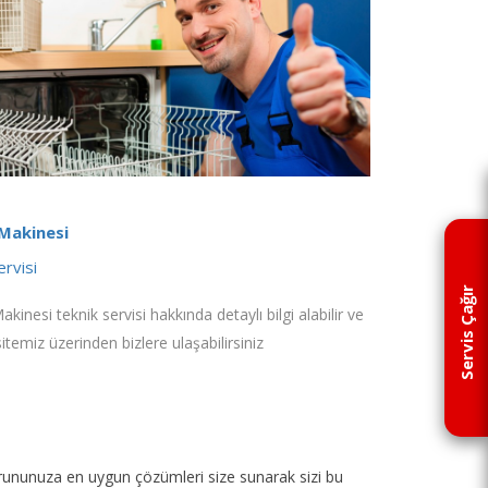
 Makinesi
ervisi
Servis Çağır
akinesi teknik servisi hakkında detaylı bilgi alabilir ve
sitemiz üzerinden bizlere ulaşabilirsiniz
p sorununuza en uygun çözümleri size sunarak sizi bu