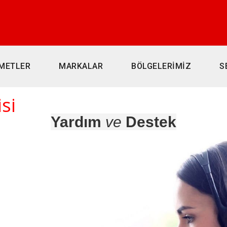
METLER
MARKALAR
BÖLGELERİMİZ
S
si
Yardım
ve
Destek