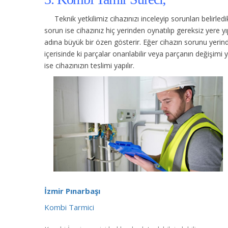
Teknik yetkilimiz cihazınızı inceleyip sorunları belirle
sorun ise cihazınız hiç yerinden oynatılıp gereksiz yere
adına büyük bir özen gösterir. Eğer cihazın sorunu yerinde
içerisinde ki parçalar onarılabilir veya parçanın değişimi 
ise cihazınızın teslimi yapılır.
İzmir Pınarbaşı
Kombi Tarmici