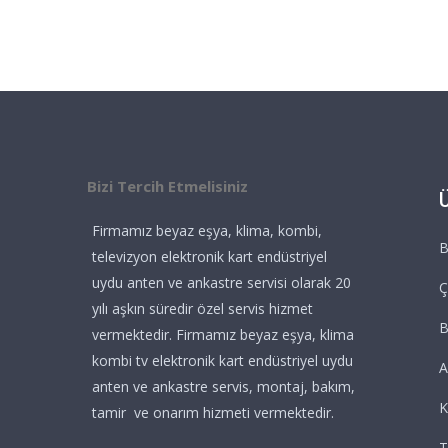
Bizi Tercih Etmelisiniz
Firmamız beyaz eşya, klima, kombi,
B
televizyon elektronik kart endüstriyel
uydu anten ve ankastre servisi olarak 20
Ç
yılı aşkın süredir özel servis hizmet
vermektedir. Firmamız beyaz eşya, klima
kombi tv elektronik kart endüstriyel uydu
A
anten ve ankastre servis, montaj, bakım,
K
tamir ve onarım hizmeti vermektedir.
T