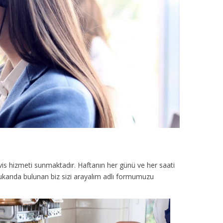
vis hizmeti sunmaktadır. Haftanın her günü ve her saati
yukarıda bulunan biz sizi arayalım adlı formumuzu