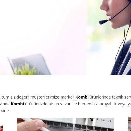
tüm siz değerli müşterilerimize
markalı
Kombi
ürünlerinde teknik ser
izinde
Kombi
ürününüzde bir arıza var ise hemen bizi arayabilir veya 
siniz.