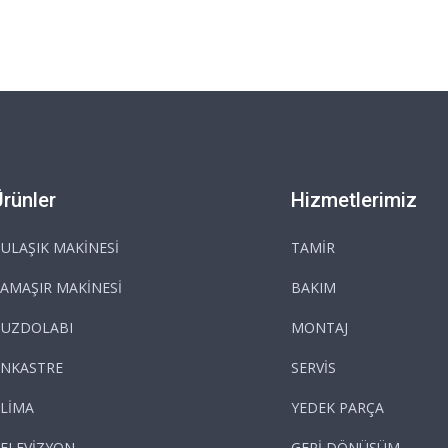
Ürünler
Hizmetlerimiz
ULAŞIK MAKİNESİ
TAMİR
AMAŞIR MAKİNESİ
BAKIM
BUZDOLABI
MONTAJ
NKASTRE
SERVİS
LİMA
YEDEK PARÇA
ELEVİZYON
GERİ DÖNÜŞÜM