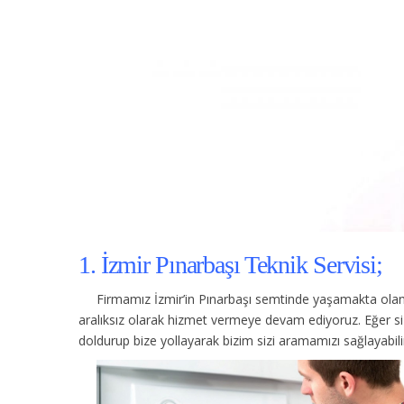
1. İzmir Pınarbaşı Teknik Servisi;
Firmamız İzmir’in Pınarbaşı semtinde yaşamakta olan 
aralıksız olarak hizmet vermeye devam ediyoruz. Eğer s
doldurup bize yollayarak bizim sizi aramamızı sağlayabilir