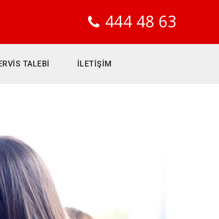
444 48 63
ERVİS TALEBİ
İLETİŞİM