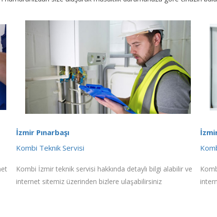
İzmir Pınarbaşı
İzmi
Kombi Teknik Servisi
Komb
net
Kombi İzmir teknik servisi hakkında detaylı bilgi alabilir ve
Kombi
internet sitemiz üzerinden bizlere ulaşabilirsiniz
inter