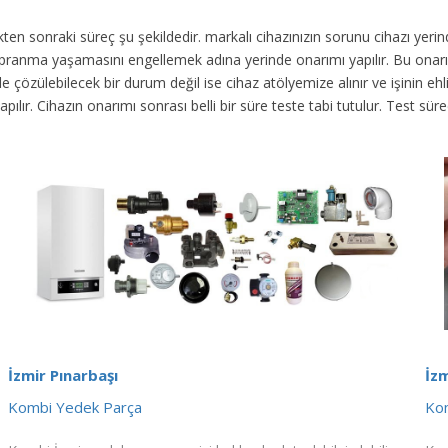
dikten sonraki süreç şu şekildedir.
markalı cihazınızın sorunu cihazı yer
 yıpranma yaşamasını engellemek adına yerinde onarımı yapılır. Bu onar
 çözülebilecek bir durum değil ise cihaz atölyemize alınır ve işinin ehli 
yapılır. Cihazın onarımı sonrası belli bir süre teste tabi tutulur. Test 
İzmir Pınarbaşı
İzm
Kombi Yedek Parça
Kom