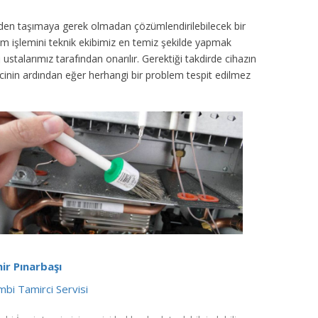
inden taşımaya gerek olmadan çözümlendirilebilecek bir
ım işlemini teknik ekibimiz en temiz şekilde yapmak
ustalarımız tarafından onarılır. Gerektiği takdirde cihazın
sürecinin ardından eğer herhangi bir problem tespit edilmez
ir Pınarbaşı
bi Tamirci Servisi