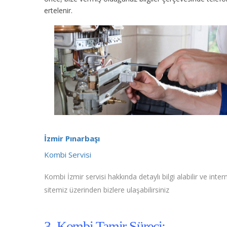
ertelenir.
İzmir Pınarbaşı
Kombi Servisi
Kombi İzmir servisi hakkında detaylı bilgi alabilir ve inter
sitemiz üzerinden bizlere ulaşabilirsiniz
3. Kombi Tamir Süreci;