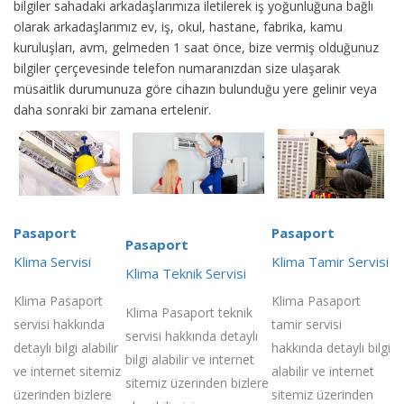
bilgiler sahadaki arkadaşlarımıza iletilerek iş yoğunluğuna bağlı
olarak arkadaşlarımız ev, iş, okul, hastane, fabrika, kamu
kuruluşları, avm, gelmeden 1 saat önce, bize vermiş olduğunuz
bilgiler çerçevesinde telefon numaranızdan size ulaşarak
müsaitlik durumunuza göre cihazın bulunduğu yere gelinir veya
daha sonraki bir zamana ertelenir.
Pasaport
Pasaport
Pasaport
Klima Servisi
Klima Tamir Servisi
Klima Teknik Servisi
Klima Pasaport
Klima Pasaport
Klima Pasaport teknik
servisi hakkında
tamir servisi
servisi hakkında detaylı
detaylı bilgi alabilir
hakkında detaylı bilgi
bilgi alabilir ve internet
ve internet sitemiz
alabilir ve internet
sitemiz üzerinden bizlere
üzerinden bizlere
sitemiz üzerinden