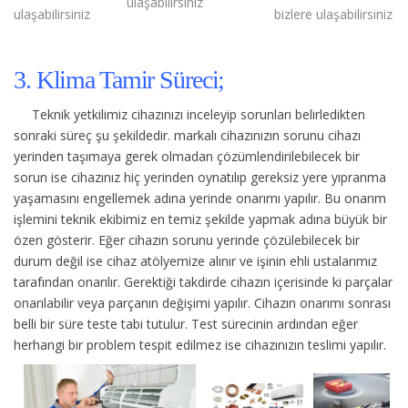
ulaşabilirsiniz
ulaşabilirsiniz
bizlere ulaşabilirsiniz
3. Klima Tamir Süreci;
Teknik yetkilimiz cihazınızı inceleyip sorunları belirledikten
sonraki süreç şu şekildedir.
markalı cihazınızın sorunu cihazı
yerinden taşımaya gerek olmadan çözümlendirilebilecek bir
sorun ise cihazınız hiç yerinden oynatılıp gereksiz yere yıpranma
yaşamasını engellemek adına yerinde onarımı yapılır. Bu onarım
işlemini teknik ekibimiz en temiz şekilde yapmak adına büyük bir
özen gösterir. Eğer cihazın sorunu yerinde çözülebilecek bir
durum değil ise cihaz atölyemize alınır ve işinin ehli ustalarımız
tarafından onarılır. Gerektiği takdirde cihazın içerisinde ki parçalar
onarılabilir veya parçanın değişimi yapılır. Cihazın onarımı sonrası
belli bir süre teste tabi tutulur. Test sürecinin ardından eğer
herhangi bir problem tespit edilmez ise cihazınızın teslimi yapılır.