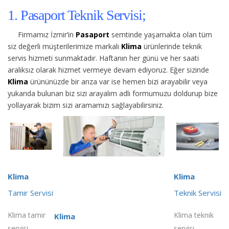
1. Pasaport Teknik Servisi;
Firmamız İzmir’in
Pasaport
semtinde yaşamakta olan tüm
siz değerli müşterilerimize
markalı
Klima
ürünlerinde teknik
servis hizmeti sunmaktadır. Haftanın her günü ve her saati
aralıksız olarak hizmet vermeye devam ediyoruz. Eğer sizinde
Klima
ürününüzde bir arıza var ise hemen bizi arayabilir veya
yukarıda bulunan biz sizi arayalım adlı formumuzu doldurup bize
yollayarak bizim sizi aramamızı sağlayabilirsiniz.
Klima
Klima
Tamir Servisi
Teknik Servisi
Klima tamir
Klima teknik
Klima
servisi
servisi