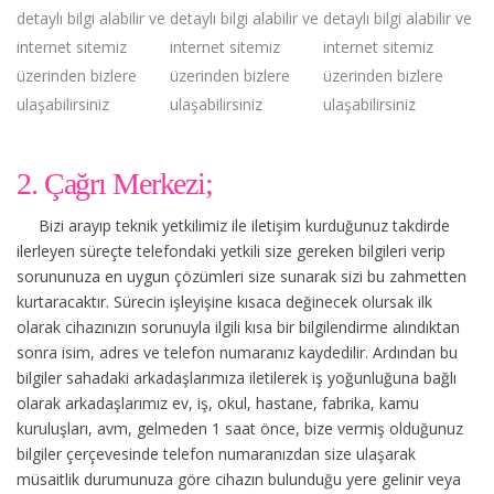
detaylı bilgi alabilir ve
detaylı bilgi alabilir ve
detaylı bilgi alabilir ve
internet sitemiz
internet sitemiz
internet sitemiz
üzerinden bizlere
üzerinden bizlere
üzerinden bizlere
ulaşabilirsiniz
ulaşabilirsiniz
ulaşabilirsiniz
2. Çağrı Merkezi;
Bizi arayıp teknik yetkilimiz ile iletişim kurduğunuz takdirde
ilerleyen süreçte telefondaki yetkili size gereken bilgileri verip
sorununuza en uygun çözümleri size sunarak sizi bu zahmetten
kurtaracaktır. Sürecin işleyişine kısaca değinecek olursak ilk
olarak cihazınızın sorunuyla ilgili kısa bir bilgilendirme alındıktan
sonra isim, adres ve telefon numaranız kaydedilir. Ardından bu
bilgiler sahadaki arkadaşlarımıza iletilerek iş yoğunluğuna bağlı
olarak arkadaşlarımız ev, iş, okul, hastane, fabrika, kamu
kuruluşları, avm, gelmeden 1 saat önce, bize vermiş olduğunuz
bilgiler çerçevesinde telefon numaranızdan size ulaşarak
müsaitlik durumunuza göre cihazın bulunduğu yere gelinir veya