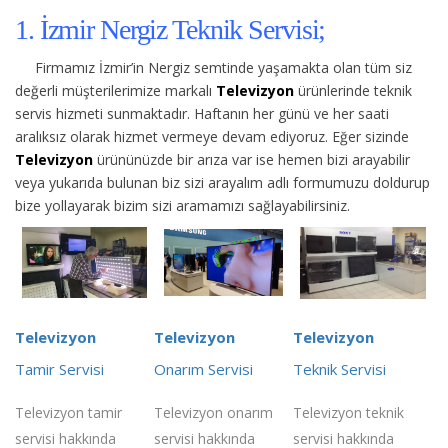
1. İzmir Nergiz Teknik Servisi;
Firmamız İzmir’in Nergiz semtinde yaşamakta olan tüm siz
değerli müşterilerimize
markalı
Televizyon
ürünlerinde teknik
servis hizmeti sunmaktadır. Haftanın her günü ve her saati
aralıksız olarak hizmet vermeye devam ediyoruz. Eğer sizinde
Televizyon
ürününüzde bir arıza var ise hemen bizi arayabilir
veya yukarıda bulunan biz sizi arayalım adlı formumuzu doldurup
bize yollayarak bizim sizi aramamızı sağlayabilirsiniz.
Televizyon
Televizyon
Televizyon
Tamir Servisi
Onarım Servisi
Teknik Servisi
Televizyon tamir
Televizyon onarım
Televizyon teknik
servisi hakkında
servisi hakkında
servisi hakkında