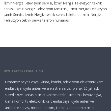
İzmir Nergiz Televizyon servisi, İzmir Nergiz Televizyon teknik
servisi, İzmir Nergiz Televizyon tamircisi, İzmir Nergiz Televizyon
tamir Servisi, İzmir Nergiz teknik servis telefonu, İzmir Nergiz
Televizyon teknik servis telefon numarası
Bizi Tercih Etmelisiniz
Firmamız beyaz eşya, klima, kombi, televizyon elektronik kart
endüstriyel uydu anten ve ankastre servisi olarak 20 yılı aşkın
süredir özel servis hizmet vermektedir. Firmamız beyaz eşya,
klima kombi tv elektronik kart endüstriyel uydu anten ve
ankastre servis, montaj, bakım, tamir ve onarım hizmeti