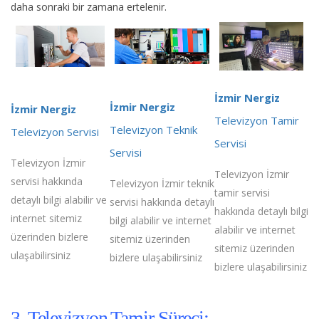
daha sonraki bir zamana ertelenir.
İzmir Nergiz
İzmir Nergiz
İzmir Nergiz
Televizyon Tamir
Televizyon Teknik
Televizyon Servisi
Servisi
Servisi
Televizyon İzmir
Televizyon İzmir
servisi hakkında
Televizyon İzmir teknik
tamir servisi
detaylı bilgi alabilir ve
servisi hakkında detaylı
hakkında detaylı bilgi
internet sitemiz
bilgi alabilir ve internet
alabilir ve internet
üzerinden bizlere
sitemiz üzerinden
sitemiz üzerinden
ulaşabilirsiniz
bizlere ulaşabilirsiniz
bizlere ulaşabilirsiniz
3. Televizyon Tamir Süreci;