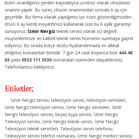
bizim onardığımız yerden kaynaklıysa ücretsiz olarak cihazınızın
onarımı yapılır. Bu süreç cihazın onarımından sonraki 6 ay için
geçerlidir. Biz firma olarak yaptığımız işe özen gösterdiğimizden
ötürü 6 ay kendi insiyatifimizi kullanarak size bu 6 aylık garantiyi
sunuyoruz.
İzmir Nergiz
teknik servisi olarak siz değerli
müşterilerimize en kaliteli teknik servis hizmetini sunmaya gayret
ediyoruz. Bu sırada bütçe dostu fiyatlandırmada en dikkat
ettiğimiz konulardan birisidir. 7 gün 24 saat boyunca bize
444 48
63
yada
0532 111 3530
numaraları üzerinden ulaşabilirsiniz.
Telefonlarınızı bekliyoruz.
Etiketler;
İzmir Nergiz servisi, televizyon servis, televizyon servisleri,
İzmir Nergiz televizyon servisi, İzmir Nergiz servisleri, İzmir
Nergiz televizyon servisi, beyaz eşya servisi, İzmir Nergiz
Televizyon servisi, İzmir Nergiz teknik servis, İzmir Nergiz
Televizyon teknik servisleri, Televizyon servis telefonu,
Televizyon servisi telefon numarası, İzmir Nergiz merkez servisi,