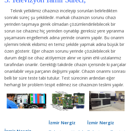
Teknik yetkilimiz cihazınızı inceleyip sorunları belirledikten
sonraki süreç şu şekildedir.
markalı cihazınızın sorunu cihazı
yerinden taşımaya gerek olmadan çözümlendirilebilecek bir
sorun ise cihazınız hiç yerinden oynatılıp gereksiz yere yıpranma
yaşamasını engellemek adına yerinde onarımı yapılır. Bu onarım
işlemini teknik ekibimiz en temiz şekilde yapmak adına büyük bir
özen gösterir. Eğer cihazın sorunu yerinde çözülebilecek bir
durum değil ise cihaz atölyemize alınır ve işinin ehli ustalarımız
tarafından onarılır. Gerektiği takdirde cihazın içerisinde ki parçalar
onarılabilir veya parçanın değişimi yapılır. Cihazın onarımı sonrası
belli bir süre teste tabi tutulur. Test sürecinin ardından eğer
herhangi bir problem tespit edilmez ise cihazınızın teslimi yapılır.
İzmir Nergiz
İzmir Nergiz
İzmir Nergiz