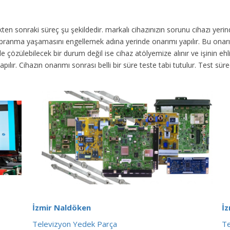
dikten sonraki süreç şu şekildedir.
markalı cihazınızın sorunu cihazı yer
 yıpranma yaşamasını engellemek adına yerinde onarımı yapılır. Bu onar
 çözülebilecek bir durum değil ise cihaz atölyemize alınır ve işinin ehli 
yapılır. Cihazın onarımı sonrası belli bir süre teste tabi tutulur. Test 
İzmir Naldöken
İ
Televizyon Yedek Parça
Te