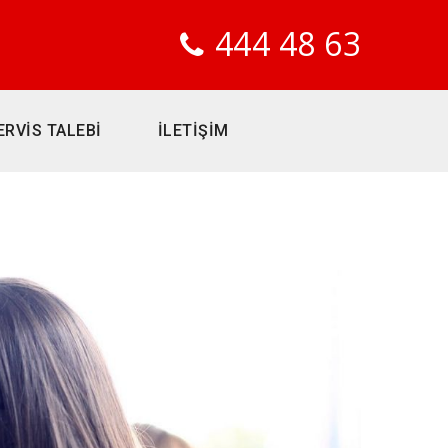
444 48 63
ERVİS TALEBİ
İLETİŞİM