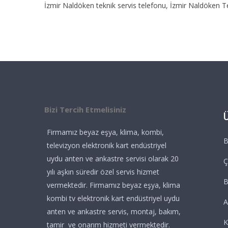
İzmir Naldöken teknik servis telefonu, İzmir Naldöken T
Bizi Tercih Etmelisiniz
Firmamız beyaz eşya, klima, kombi,
B
televizyon elektronik kart endüstriyel
uydu anten ve ankastre servisi olarak 20
Ç
yılı aşkın süredir özel servis hizmet
vermektedir. Firmamız beyaz eşya, klima
kombi tv elektronik kart endüstriyel uydu
A
anten ve ankastre servis, montaj, bakım,
K
tamir ve onarım hizmeti vermektedir.