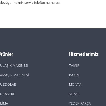
elevizyon teknik servis telefon numarası
Ürünler
Hizmetlerimiz
ULAŞIK MAKİNESİ
TAMİR
AMAŞIR MAKİNESİ
BAKIM
BUZDOLABI
MONTAJ
NKASTRE
SERVİS
LİMA
YEDEK PARÇA