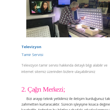
Televizyon
Tamir Servisi
Televizyon tamir servisi hakkında detaylı bilgi alabilir ve
internet sitemiz üzerinden bizlere ulaşabilirsiniz
2. Çağrı Merkezi;
Bizi arayıp teknik yetkilimiz ile iletişim kurduğunuz t
zahmetten kurtaracaktır. Sürecin işleyişine kısaca değinec
kaydedilir. Ardından bu bilgiler sahadaki arkadaşlarımıza