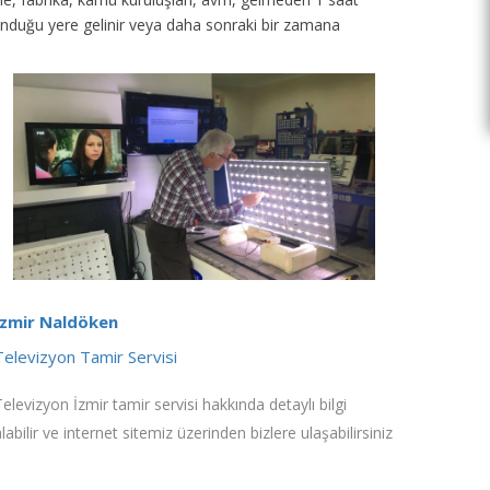
unduğu yere gelinir veya daha sonraki bir zamana
İzmir Naldöken
Televizyon Tamir Servisi
Televizyon İzmir tamir servisi hakkında detaylı bilgi
labilir ve internet sitemiz üzerinden bizlere ulaşabilirsiniz