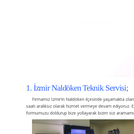
1. İzmir Naldöken Teknik Servisi;
Firmamız İzmir’in Naldöken ilçesinde yaşamakta olan 
saati aralıksız olarak hizmet vermeye devam ediyoruz. E
formumuzu doldurup bize yollayarak bizim sizi aramamızı 