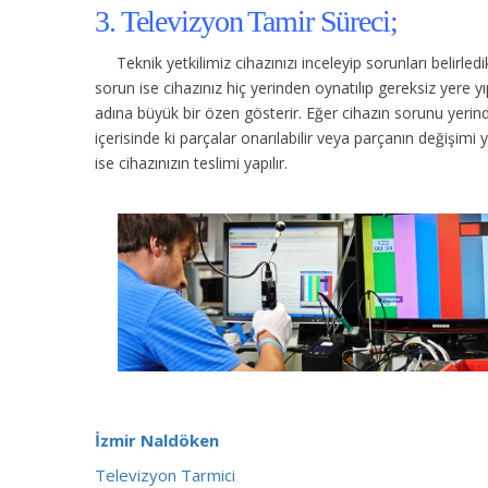
3. Televizyon Tamir Süreci;
Teknik yetkilimiz cihazınızı inceleyip sorunları belirle
sorun ise cihazınız hiç yerinden oynatılıp gereksiz yere
adına büyük bir özen gösterir. Eğer cihazın sorunu yerinde
içerisinde ki parçalar onarılabilir veya parçanın değişimi 
ise cihazınızın teslimi yapılır.
İzmir Naldöken
Televizyon Tarmici