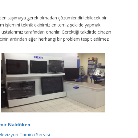
inden taşımaya gerek olmadan çözümlendirilebilecek bir
ım işlemini teknik ekibimiz en temiz şekilde yapmak
ustalarımız tarafından onarılır. Gerektiği takdirde cihazın
sürecinin ardından eğer herhangi bir problem tespit edilmez
zmir Naldöken
levizyon Tamirci Servisi