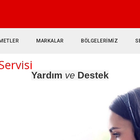
METLER
MARKALAR
BÖLGELERİMİZ
S
Servisi
Yardım
ve
Destek