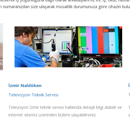
fon numaranızdan size ulaşarak müsaitlik durumunuza göre cihazın bul
İzmir Naldöken
Televizyon Teknik Servisi
Televizyon İzmir teknik servisi hakkında detaylı bilgi alabilir ve
internet sitemiz üzerinden bizlere ulaşabilirsiniz
a