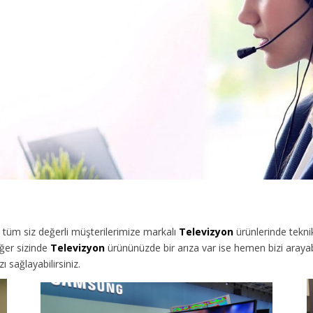
tüm siz değerli müşterilerimize
markalı
Televizyon
ürünlerinde tekni
ğer sizinde
Televizyon
ürününüzde bir arıza var ise hemen bizi arayabi
sağlayabilirsiniz.