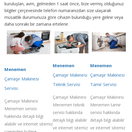
kuruluşları, avm, gelmeden 1 saat önce, bize vermiş olduğunuz
bilgiler çerçevesinde telefon numaranızdan size ulaşarak
müsaitlik durumunuza göre cihazın bulunduğu yere gelinir veya
daha sonraki bir zamana ertelenir.
Menemen
Menemen
Menemen
Çamaşır Makinesi
Çamaşır Makinesi
Çamaşır Makinesi
Teknik Servisi
Tamir Servisi
Servisi
Çamaşır Makinesi
Çamaşır Makinesi
Çamaşır Makinesi
Menemen teknik
Menemen tamir
Menemen servisi
servisi hakkında
servisi hakkında
hakkında detaylı bilgi
detaylı bilgi alabilir
detaylı bilgi alabilir
alabilir ve internet sitemiz
ve internet sitemiz
ve internet sitemiz
üzerinden bizlere