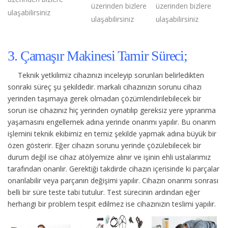
üzerinden bizlere
üzerinden bizlere
ulaşabilirsiniz
ulaşabilirsiniz
ulaşabilirsiniz
3. Çamaşır Makinesi Tamir Süreci;
Teknik yetkilimiz cihazınızı inceleyip sorunları belirledikten
sonraki süreç şu şekildedir.
markalı cihazınızın sorunu cihazı
yerinden taşımaya gerek olmadan çözümlendirilebilecek bir
sorun ise cihazınız hiç yerinden oynatılıp gereksiz yere yıpranma
yaşamasını engellemek adına yerinde onarımı yapılır. Bu onarım
işlemini teknik ekibimiz en temiz şekilde yapmak adına büyük bir
özen gösterir. Eğer cihazın sorunu yerinde çözülebilecek bir
durum değil ise cihaz atölyemize alınır ve işinin ehli ustalarımız
tarafından onarılır. Gerektiği takdirde cihazın içerisinde ki parçalar
onarılabilir veya parçanın değişimi yapılır. Cihazın onarımı sonrası
belli bir süre teste tabi tutulur. Test sürecinin ardından eğer
herhangi bir problem tespit edilmez ise cihazınızın teslimi yapılır.