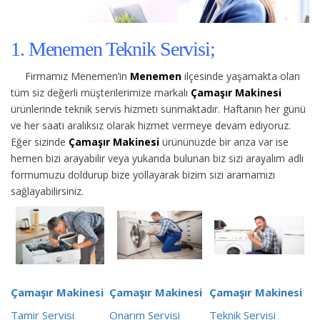
1. Menemen Teknik Servisi;
Firmamız Menemen’in
Menemen
ilçesinde yaşamakta olan
tüm siz değerli müşterilerimize
markalı
Çamaşır Makinesi
ürünlerinde teknik servis hizmeti sunmaktadır. Haftanın her günü
ve her saati aralıksız olarak hizmet vermeye devam ediyoruz.
Eğer sizinde
Çamaşır Makinesi
ürününüzde bir arıza var ise
hemen bizi arayabilir veya yukarıda bulunan biz sizi arayalım adlı
formumuzu doldurup bize yollayarak bizim sizi aramamızı
sağlayabilirsiniz.
Çamaşır Makinesi
Çamaşır Makinesi
Çamaşır Makinesi
Tamir Servisi
Onarım Servisi
Teknik Servisi