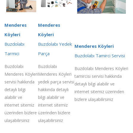
Menderes
Menderes
Köyleri
Köyleri
Buzdolabı
Buzdolabı Yedek
Menderes Köyleri
Tarmici
Parça
Buzdolabı Tamirci Servisi
Buzdolabı
Buzdolabı
Buzdolabı Menderes Köyleri
Menderes Köyleri
Menderes Köyleri
tamircisi servisi hakkında
servisi hakkında
yedek parça servisi
detaylı bilgi alabilir ve
detaylı bilgi
hakkında detaylı
internet sitemiz üzerinden
alabilir ve
bilgi alabilir ve
bizlere ulaşabilirsiniz
internet sitemiz
internet sitemiz
üzerinden bizlere
üzerinden bizlere
ulaşabilirsiniz
ulaşabilirsiniz