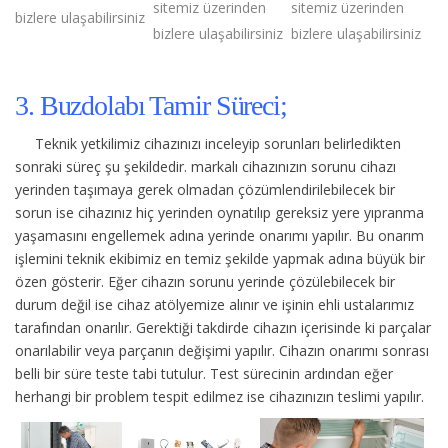
sitemiz üzerinden
sitemiz üzerinden
bizlere ulaşabilirsiniz
bizlere ulaşabilirsiniz
bizlere ulaşabilirsiniz
3. Buzdolabı Tamir Süreci;
Teknik yetkilimiz cihazınızı inceleyip sorunları belirledikten
sonraki süreç şu şekildedir.
markalı cihazınızın sorunu cihazı
yerinden taşımaya gerek olmadan çözümlendirilebilecek bir
sorun ise cihazınız hiç yerinden oynatılıp gereksiz yere yıpranma
yaşamasını engellemek adına yerinde onarımı yapılır. Bu onarım
işlemini teknik ekibimiz en temiz şekilde yapmak adına büyük bir
özen gösterir. Eğer cihazın sorunu yerinde çözülebilecek bir
durum değil ise cihaz atölyemize alınır ve işinin ehli ustalarımız
tarafından onarılır. Gerektiği takdirde cihazın içerisinde ki parçalar
onarılabilir veya parçanın değişimi yapılır. Cihazın onarımı sonrası
belli bir süre teste tabi tutulur. Test sürecinin ardından eğer
herhangi bir problem tespit edilmez ise cihazınızın teslimi yapılır.