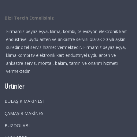
Bizi Tercih Etmelisiniz
Firmamız beyaz eşya, klima, kombi, televizyon elektronik kart
endüstriyel uydu anten ve ankastre servisi olarak 20 yılı aşkın
süredir özel servis hizmet vermektedir. Firmamız beyaz eşya,
klima kombi tv elektronik kart endüstriyel uydu anten ve
ankastre servis, montaj, bakım, tamir ve onarım hizmeti
vermektedir.
Ürünler
BULAŞIK MAKİNESİ
ÇAMAŞIR MAKİNESİ
BUZDOLABI