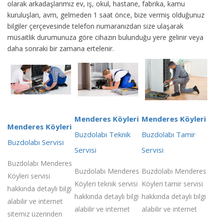
olarak arkadaşlarımız ev, iş, okul, hastane, fabrika, kamu
kuruluşları, avm, gelmeden 1 saat önce, bize vermiş olduğunuz
bilgiler çerçevesinde telefon numaranızdan size ulaşarak
müsaitlik durumunuza göre cihazın bulunduğu yere gelinir veya
daha sonraki bir zamana ertelenir.
Menderes Köyleri
Menderes Köyleri
Menderes Köyleri
Buzdolabı Teknik
Buzdolabı Tamir
Buzdolabı Servisi
Servisi
Servisi
Buzdolabı Menderes
Buzdolabı Menderes
Buzdolabı Menderes
Köyleri servisi
Köyleri teknik servisi
Köyleri tamir servisi
hakkında detaylı bilgi
hakkında detaylı bilgi
hakkında detaylı bilgi
alabilir ve internet
alabilir ve internet
alabilir ve internet
sitemiz üzerinden