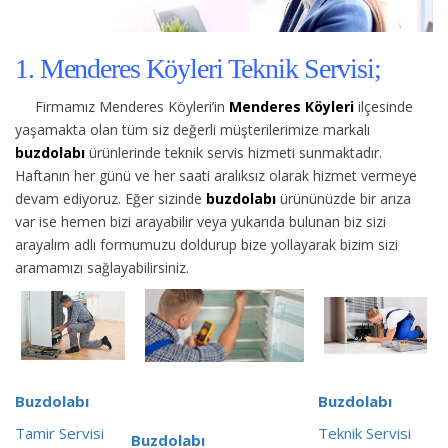
1. Menderes Köyleri Teknik Servisi;
Firmamız Menderes Köyleri’in
Menderes Köyleri
ilçesinde
yaşamakta olan tüm siz değerli müşterilerimize
markalı
buzdolabı
ürünlerinde teknik servis hizmeti sunmaktadır.
Haftanın her günü ve her saati aralıksız olarak hizmet vermeye
devam ediyoruz. Eğer sizinde
buzdolabı
ürününüzde bir arıza
var ise hemen bizi arayabilir veya yukarıda bulunan biz sizi
arayalım adlı formumuzu doldurup bize yollayarak bizim sizi
aramamızı sağlayabilirsiniz.
Buzdolabı
Buzdolabı
Tamir Servisi
Teknik Servisi
Buzdolabı