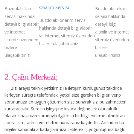
Onarım Servisi
Buzdolabı tamir
Buzdolabı teknik
servisi hakkında
servisi hakkında
Buzdolabı onarım servisi
detaylı bilgi alabilir
detaylı bilgi
hakkında detaylı bilgi alabilir
ve internet
alabilir ve internet
ve internet sitemiz üzerinden
sitemiz üzerinden
sitemiz üzerinden
bizlere ulaşabilirsiniz
bizlere
bizlere
ulaşabilirsiniz
ulaşabilirsiniz
2. Çağrı Merkezi;
Bizi arayıp teknik yetkilimiz ile iletişim kurduğunuz takdirde
ilerleyen süreçte telefondaki yetkili size gereken bilgileri verip
sorununuza en uygun çözümleri size sunarak sizi bu zahmetten
kurtaracaktır. Sürecin işleyişine kısaca değinecek olursak ilk
olarak cihazınızın sorunuyla ilgili kısa bir bilgilendirme alındıktan
sonra isim, adres ve telefon numaranız kaydedilir. Ardından bu
bilgiler sahadaki arkadaşlarımıza iletilerek iş yoğunluğuna bağlı