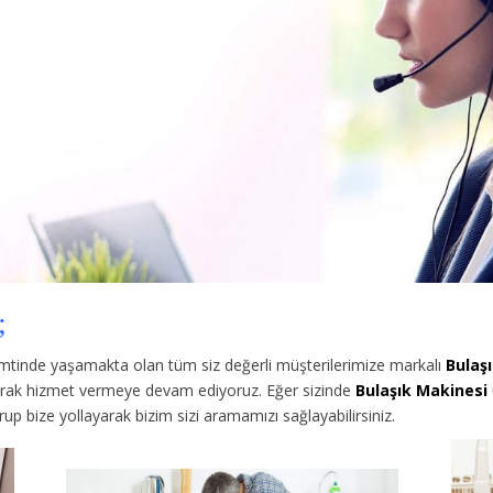
;
tinde yaşamakta olan tüm siz değerli müşterilerimize
markalı
Bulaş
larak hizmet vermeye devam ediyoruz. Eğer sizinde
Bulaşık Makinesi
p bize yollayarak bizim sizi aramamızı sağlayabilirsiniz.