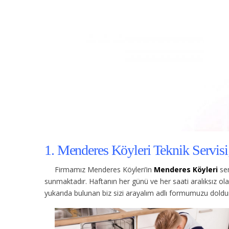
1. Menderes Köyleri Teknik Servisi
Firmamız Menderes Köyleri’in
Menderes Köyleri
sem
sunmaktadır. Haftanın her günü ve her saati aralıksız o
yukarıda bulunan biz sizi arayalım adlı formumuzu dolduru