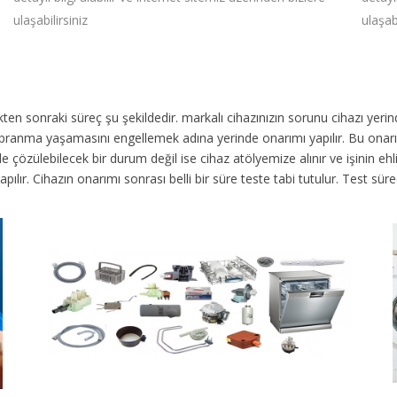
ulaşabilirsiniz
ulaşabi
dikten sonraki süreç şu şekildedir.
markalı cihazınızın sorunu cihazı yer
 yıpranma yaşamasını engellemek adına yerinde onarımı yapılır. Bu onar
 çözülebilecek bir durum değil ise cihaz atölyemize alınır ve işinin ehli 
yapılır. Cihazın onarımı sonrası belli bir süre teste tabi tutulur. Test 