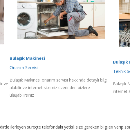
Bulaşık Makinesi
Bulaşık
Onarım Servisi
Teknik S
Bulaşık Makinesi onarım servisi hakkında detaylı bilgi
ir ve
Bulaşık M
alabilir ve internet sitemiz üzerinden bizlere
internet 
ulaşabilirsiniz
akdirde ilerleyen süreçte telefondaki yetkili size gereken bilgileri veri