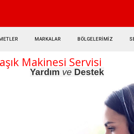
METLER
MARKALAR
BÖLGELERİMİZ
S
şık Makinesi Servisi
Yardım
ve
Destek