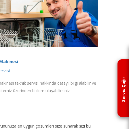
 Makinesi
ervisi
Servis Çağır
akinesi teknik servisi hakkında detaylı bilgi alabilir ve
sitemiz üzerinden bizlere ulaşabilirsiniz
p sorununuza en uygun çözümleri size sunarak sizi bu