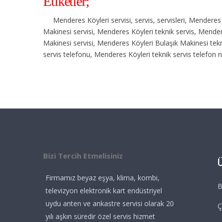
Etiketler;
Menderes Köyleri servisi, servis, servisleri, Menderes
Makinesi servisi, Menderes Köyleri teknik servis, Mender
Makinesi servisi, Menderes Köyleri Bulaşık Makinesi tekn
servis telefonu, Menderes Köyleri teknik servis telefon
Bizi Tercih Etmelisiniz
Firmamız beyaz eşya, klima, kombi,
B
televizyon elektronik kart endüstriyel
uydu anten ve ankastre servisi olarak 20
Ç
yılı aşkın süredir özel servis hizmet