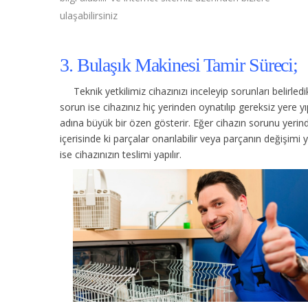
ulaşabilirsiniz
3. Bulaşık Makinesi Tamir Süreci;
Teknik yetkilimiz cihazınızı inceleyip sorunları belirle
sorun ise cihazınız hiç yerinden oynatılıp gereksiz yere
adına büyük bir özen gösterir. Eğer cihazın sorunu yerinde
içerisinde ki parçalar onarılabilir veya parçanın değişimi 
ise cihazınızın teslimi yapılır.