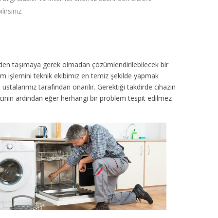
lirsiniz
inden taşımaya gerek olmadan çözümlendirilebilecek bir
ım işlemini teknik ekibimiz en temiz şekilde yapmak
ustalarımız tarafından onarılır. Gerektiği takdirde cihazın
sürecinin ardından eğer herhangi bir problem tespit edilmez