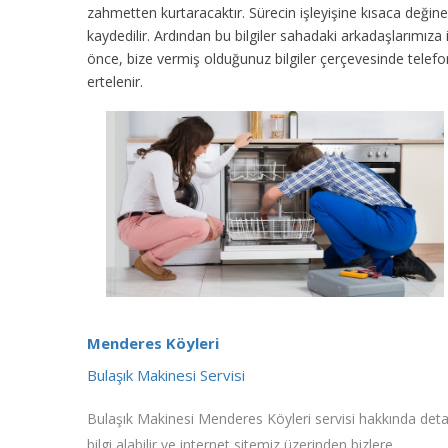
zahmetten kurtaracaktır. Sürecin işleyişine kısaca değinec
kaydedilir. Ardından bu bilgiler sahadaki arkadaşlarımıza
önce, bize vermiş olduğunuz bilgiler çerçevesinde tele
ertelenir.
Menderes Köyleri
Bulaşık Makinesi Servisi
Bulaşık Makinesi Menderes Köyleri servisi hakkında deta
bilgi alabilir ve internet sitemiz üzerinden bizlere