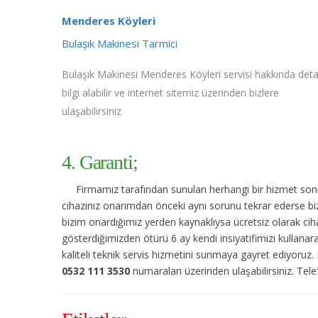
Menderes Köyleri
Bulaşık Makinesi Tarmici
Bulaşık Makinesi Menderes Köyleri servisi hakkında deta
bilgi alabilir ve internet sitemiz üzerinden bizlere
ulaşabilirsiniz
4. Garanti;
Firmamız tarafından sunulan herhangi bir hizmet sonras
cihazınız onarımdan önceki aynı sorunu tekrar ederse bize
bizim onardığımız yerden kaynaklıysa ücretsiz olarak cihaz
gösterdiğimizden ötürü 6 ay kendi insiyatifimizi kullana
kaliteli teknik servis hizmetini sunmaya gayret ediyoruz
0532 111 3530
numaraları üzerinden ulaşabilirsiniz. Telef