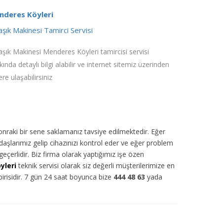
nderes Köyleri
aşık Makinesi Tamirci Servisi
aşık Makinesi Menderes Köyleri tamircisi servisi
kında detaylı bilgi alabilir ve internet sitemiz üzerinden
ere ulaşabilirsiniz
sonraki bir sene saklamanız tavsiye edilmektedir. Eğer
daşlarımız gelip cihazınızı kontrol eder ve eğer problem
eçerlidir. Biz firma olarak yaptığımız işe özen
yleri
teknik servisi olarak siz değerli müşterilerimize en
birisidir. 7 gün 24 saat boyunca bize
444 48 63
yada