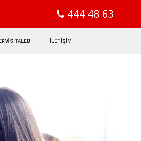
444 48 63
ERVİS TALEBİ
İLETİŞİM