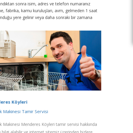
 alındıktan sonra isim, adres ve telefon numaranız
tane, fabrika, kamu kuruluşları, avm, gelmeden 1 saat
unduğu yere gelinir veya daha sonraki bir zamana
eres Köyleri
ık Makinesi Tamir Servisi
k Makinesi Menderes Köyleri tamir servisi hakkında
ı bilgi alabilir ve internet sitemiz üzerinden bizlere