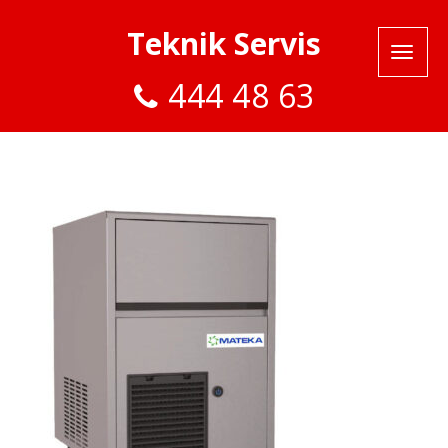
Teknik Servis
444 48 63