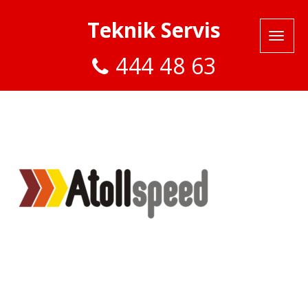
Teknik Servis
444 48 63