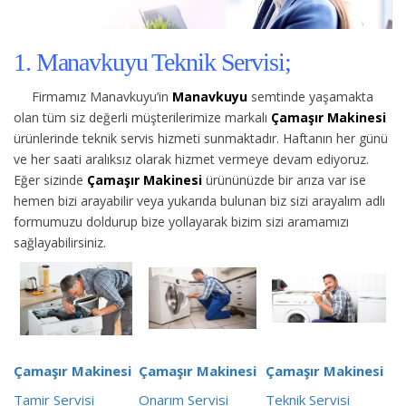
1. Manavkuyu Teknik Servisi;
Firmamız Manavkuyu’in
Manavkuyu
semtinde yaşamakta
olan tüm siz değerli müşterilerimize
markalı
Çamaşır Makinesi
ürünlerinde teknik servis hizmeti sunmaktadır. Haftanın her günü
ve her saati aralıksız olarak hizmet vermeye devam ediyoruz.
Eğer sizinde
Çamaşır Makinesi
ürününüzde bir arıza var ise
hemen bizi arayabilir veya yukarıda bulunan biz sizi arayalım adlı
formumuzu doldurup bize yollayarak bizim sizi aramamızı
sağlayabilirsiniz.
Çamaşır Makinesi
Çamaşır Makinesi
Çamaşır Makinesi
Tamir Servisi
Onarım Servisi
Teknik Servisi