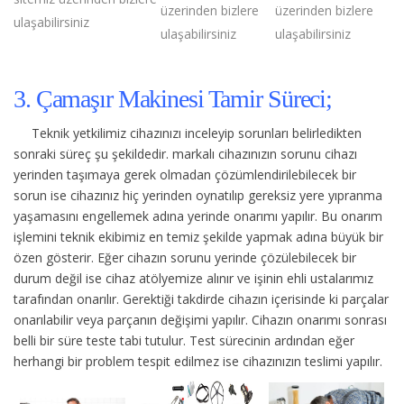
üzerinden bizlere
üzerinden bizlere
ulaşabilirsiniz
ulaşabilirsiniz
ulaşabilirsiniz
3. Çamaşır Makinesi Tamir Süreci;
Teknik yetkilimiz cihazınızı inceleyip sorunları belirledikten
sonraki süreç şu şekildedir.
markalı cihazınızın sorunu cihazı
yerinden taşımaya gerek olmadan çözümlendirilebilecek bir
sorun ise cihazınız hiç yerinden oynatılıp gereksiz yere yıpranma
yaşamasını engellemek adına yerinde onarımı yapılır. Bu onarım
işlemini teknik ekibimiz en temiz şekilde yapmak adına büyük bir
özen gösterir. Eğer cihazın sorunu yerinde çözülebilecek bir
durum değil ise cihaz atölyemize alınır ve işinin ehli ustalarımız
tarafından onarılır. Gerektiği takdirde cihazın içerisinde ki parçalar
onarılabilir veya parçanın değişimi yapılır. Cihazın onarımı sonrası
belli bir süre teste tabi tutulur. Test sürecinin ardından eğer
herhangi bir problem tespit edilmez ise cihazınızın teslimi yapılır.