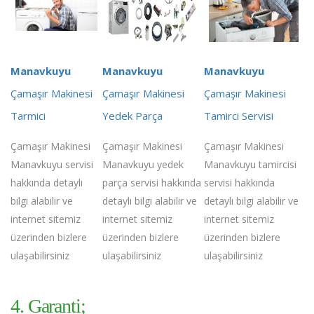
Manavkuyu
Manavkuyu
Manavkuyu
Çamaşır Makinesi
Çamaşır Makinesi
Çamaşır Makinesi
Tarmici
Yedek Parça
Tamirci Servisi
Çamaşır Makinesi
Çamaşır Makinesi
Çamaşır Makinesi
Manavkuyu servisi
Manavkuyu yedek
Manavkuyu tamircisi
hakkında detaylı
parça servisi hakkında
servisi hakkında
bilgi alabilir ve
detaylı bilgi alabilir ve
detaylı bilgi alabilir ve
internet sitemiz
internet sitemiz
internet sitemiz
üzerinden bizlere
üzerinden bizlere
üzerinden bizlere
ulaşabilirsiniz
ulaşabilirsiniz
ulaşabilirsiniz
4. Garanti;