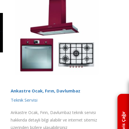
Ankastre Ocak, Fırın, Davlumbaz
Teknik Servisi
Ankastre Ocak, Fırın, Davlumbaz teknik servisi
Servis Çağır
hakkında detaylı bilgi alabilir ve internet sitemiz
üzerinden bizlere ulaşabilirsiniz