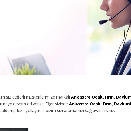
m siz değerli müşterilerimize
markalı
Ankastre Ocak, Fırın, Davlu
vermeye devam ediyoruz. Eğer sizinde
Ankastre Ocak, Fırın, Davlum
oldurup bize yollayarak bizim sizi aramamızı sağlayabilirsiniz.