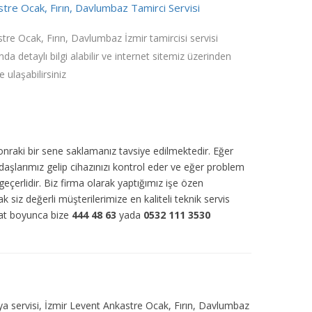
tre Ocak, Fırın, Davlumbaz Tamirci Servisi
tre Ocak, Fırın, Davlumbaz İzmir tamircisi servisi
nda detaylı bilgi alabilir ve internet sitemiz üzerinden
e ulaşabilirsiniz
sonraki bir sene saklamanız tavsiye edilmektedir. Eğer
daşlarımız gelip cihazınızı kontrol eder ve eğer problem
eçerlidir. Biz firma olarak yaptığımız işe özen
ak siz değerli müşterilerimize en kaliteli teknik servis
aat boyunca bize
444 48 63
yada
0532 111 3530
 eşya servisi, İzmir Levent Ankastre Ocak, Fırın, Davlumbaz