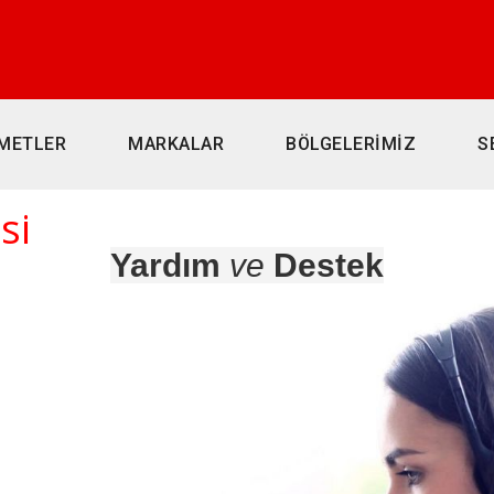
METLER
MARKALAR
BÖLGELERİMİZ
S
si
Yardım
ve
Destek