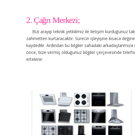
2. Çağrı Merkezi;
Bizi arayıp teknik yetkilimiz ile iletişim kurduğunuz t
zahmetten kurtaracaktır. Sürecin işleyişine kısaca değinec
kaydedilir. Ardından bu bilgiler sahadaki arkadaşlarımıza
önce, bize vermiş olduğunuz bilgiler çerçevesinde tele
ertelenir.