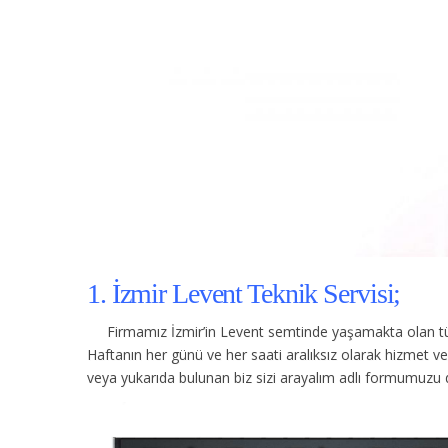
1. İzmir Levent Teknik Servisi;
Firmamız İzmir’in Levent semtinde yaşamakta olan tü
Haftanın her günü ve her saati aralıksız olarak hizmet 
veya yukarıda bulunan biz sizi arayalım adlı formumuzu d