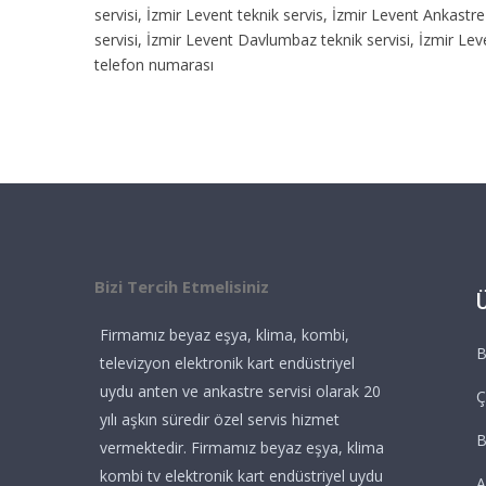
servisi, İzmir Levent teknik servis, İzmir Levent Ankastre
servisi, İzmir Levent Davlumbaz teknik servisi, İzmir Lev
telefon numarası
Bizi Tercih Etmelisiniz
Firmamız beyaz eşya, klima, kombi,
B
televizyon elektronik kart endüstriyel
uydu anten ve ankastre servisi olarak 20
Ç
yılı aşkın süredir özel servis hizmet
vermektedir. Firmamız beyaz eşya, klima
kombi tv elektronik kart endüstriyel uydu
A