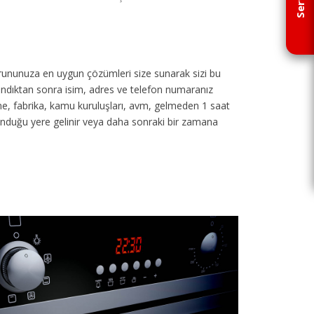
p sorununuza en uygun çözümleri size sunarak sizi bu
 alındıktan sonra isim, adres ve telefon numaranız
tane, fabrika, kamu kuruluşları, avm, gelmeden 1 saat
unduğu yere gelinir veya daha sonraki bir zamana