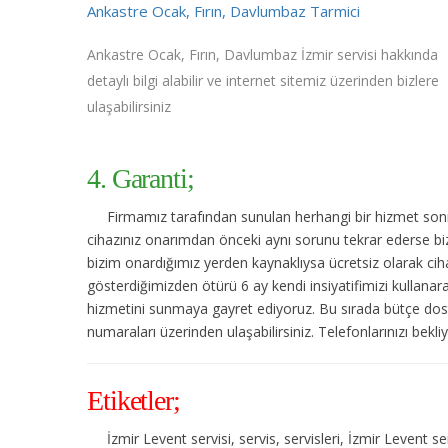
Ankastre Ocak, Fırın, Davlumbaz Tarmici
Ankastre Ocak, Fırın, Davlumbaz İzmir servisi hakkında
detaylı bilgi alabilir ve internet sitemiz üzerinden bizlere
ulaşabilirsiniz
4. Garanti;
Firmamız tarafından sunulan herhangi bir hizmet sonras
cihazınız onarımdan önceki aynı sorunu tekrar ederse bize
bizim onardığımız yerden kaynaklıysa ücretsiz olarak cihaz
gösterdiğimizden ötürü 6 ay kendi insiyatifimizi kullanar
hizmetini sunmaya gayret ediyoruz. Bu sırada bütçe dost
numaraları üzerinden ulaşabilirsiniz. Telefonlarınızı bekli
Etiketler;
İzmir Levent servisi, servis, servisleri, İzmir Levent 