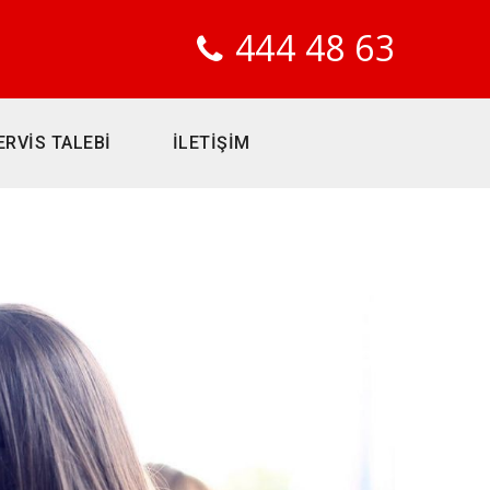
444 48 63
ERVİS TALEBİ
İLETİŞİM