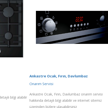
Ankastre Ocak, Fırın, Davlumbaz
Onarım Servisi
Ankastre Ocak, Fırın, Davlumbaz onarım servisi
aylı bilgi alabilir
hakkında detaylı bilgi alabilir ve internet sitemiz
üzerinden bizlere ulaşabilirsiniz