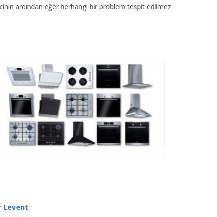
sürecinin ardından eğer herhangi bir problem tespit edilmez
r Levent