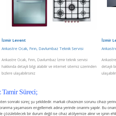
İzmir Levent
İzmir L
Ankastre Ocak, Fırın, Davlumbaz Teknik Servisi
Ankastre
Ankastre Ocak, Fırın, Davlumbaz İzmir teknik servisi
Ankastre
hakkında detaylı bilgi alabilir ve internet sitemiz üzerinden
detaylı b
bizlere ulaşabilirsiniz
ulaşabilir
 Tamir Süreci;
dikten sonraki süreç şu şekildedir.
markalı cihazınızın sorunu cihazı yer
 yıpranma yaşamasını engellemek adına yerinde onarımı yapılır. Bu onar
 çözülebilecek bir durum değil ise cihaz atölyemize alınır ve işinin ehli 