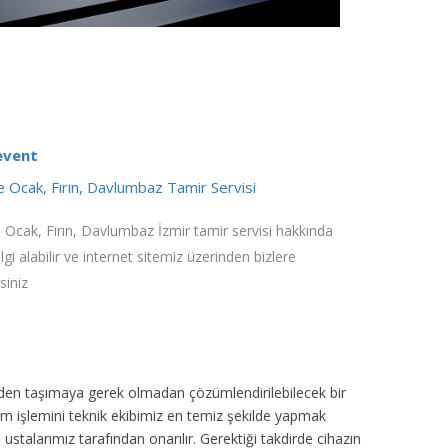
event
 Ocak, Fırın, Davlumbaz Tamir Servisi
 Ocak, Fırın, Davlumbaz İzmir tamir servisi hakkında
ilgi alabilir ve internet sitemiz üzerinden bizlere
siniz
inden taşımaya gerek olmadan çözümlendirilebilecek bir
ım işlemini teknik ekibimiz en temiz şekilde yapmak
ustalarımız tarafından onarılır. Gerektiği takdirde cihazın