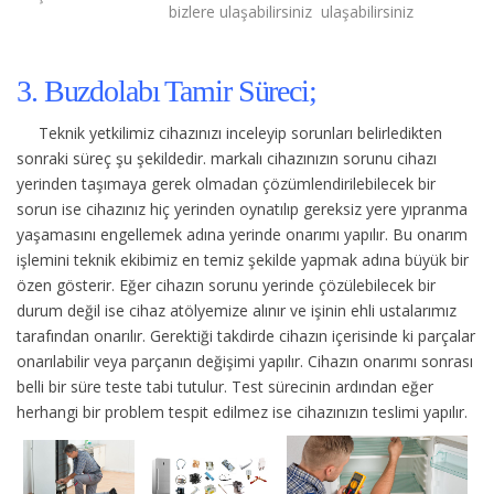
bizlere ulaşabilirsiniz
ulaşabilirsiniz
3. Buzdolabı Tamir Süreci;
Teknik yetkilimiz cihazınızı inceleyip sorunları belirledikten
sonraki süreç şu şekildedir.
markalı cihazınızın sorunu cihazı
yerinden taşımaya gerek olmadan çözümlendirilebilecek bir
sorun ise cihazınız hiç yerinden oynatılıp gereksiz yere yıpranma
yaşamasını engellemek adına yerinde onarımı yapılır. Bu onarım
işlemini teknik ekibimiz en temiz şekilde yapmak adına büyük bir
özen gösterir. Eğer cihazın sorunu yerinde çözülebilecek bir
durum değil ise cihaz atölyemize alınır ve işinin ehli ustalarımız
tarafından onarılır. Gerektiği takdirde cihazın içerisinde ki parçalar
onarılabilir veya parçanın değişimi yapılır. Cihazın onarımı sonrası
belli bir süre teste tabi tutulur. Test sürecinin ardından eğer
herhangi bir problem tespit edilmez ise cihazınızın teslimi yapılır.