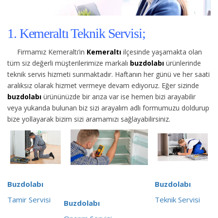
1. Kemeraltı Teknik Servisi;
Firmamız Kemeraltı’in
Kemeraltı
ilçesinde yaşamakta olan
tüm siz değerli müşterilerimize
markalı
buzdolabı
ürünlerinde
teknik servis hizmeti sunmaktadır. Haftanın her günü ve her saati
aralıksız olarak hizmet vermeye devam ediyoruz. Eğer sizinde
buzdolabı
ürününüzde bir arıza var ise hemen bizi arayabilir
veya yukarıda bulunan biz sizi arayalım adlı formumuzu doldurup
bize yollayarak bizim sizi aramamızı sağlayabilirsiniz.
Buzdolabı
Buzdolabı
Tamir Servisi
Teknik Servisi
Buzdolabı