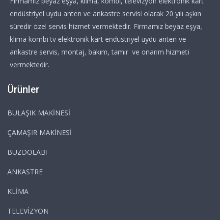
Firmamız beyaz eşya, klima, kombi, televizyon elektronik kart
endüstriyel uydu anten ve ankastre servisi olarak 20 yılı aşkın
süredir özel servis hizmet vermektedir. Firmamız beyaz eşya,
klima kombi tv elektronik kart endüstriyel uydu anten ve
ankastre servis, montaj, bakım, tamir ve onarım hizmeti
vermektedir.
Ürünler
BULAŞIK MAKİNESİ
ÇAMAŞIR MAKİNESİ
BUZDOLABI
ANKASTRE
KLİMA
TELEVİZYON