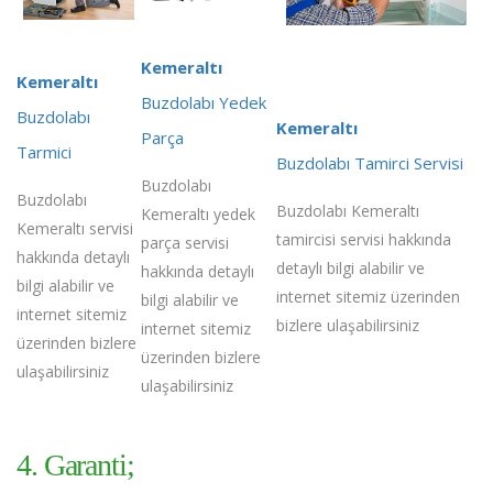
Kemeraltı
Kemeraltı
Buzdolabı Yedek
Buzdolabı
Kemeraltı
Parça
Tarmici
Buzdolabı Tamirci Servisi
Buzdolabı
Buzdolabı
Buzdolabı Kemeraltı
Kemeraltı yedek
Kemeraltı servisi
tamircisi servisi hakkında
parça servisi
hakkında detaylı
detaylı bilgi alabilir ve
hakkında detaylı
bilgi alabilir ve
internet sitemiz üzerinden
bilgi alabilir ve
internet sitemiz
bizlere ulaşabilirsiniz
internet sitemiz
üzerinden bizlere
üzerinden bizlere
ulaşabilirsiniz
ulaşabilirsiniz
4. Garanti;