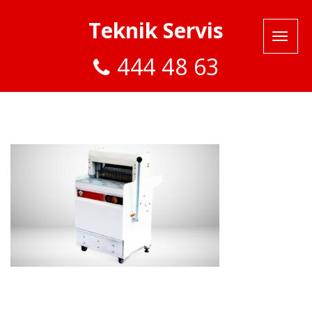
Teknik Servis
444 48 63