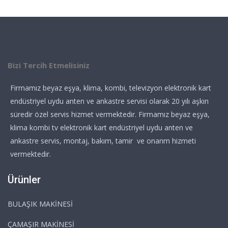
Bizi Tercih Etmelisiniz
Firmamız beyaz eşya, klima, kombi, televizyon elektronik kart
endüstriyel uydu anten ve ankastre servisi olarak 20 yılı aşkın
süredir özel servis hizmet vermektedir. Firmamız beyaz eşya,
klima kombi tv elektronik kart endüstriyel uydu anten ve
ankastre servis, montaj, bakım, tamir ve onarım hizmeti
vermektedir.
Ürünler
BULAŞIK MAKİNESİ
ÇAMAŞIR MAKİNESİ