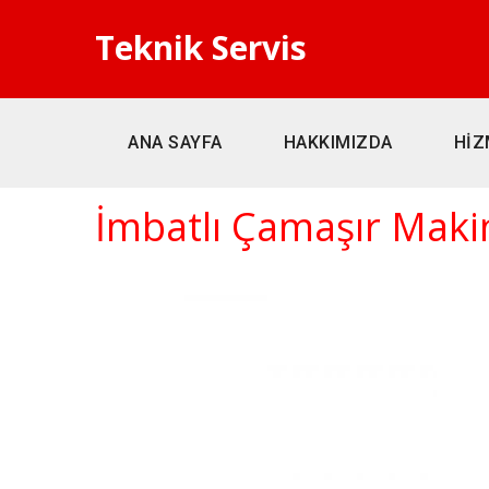
Teknik Servis
ANA SAYFA
HAKKIMIZDA
HİZ
İmbatlı Çamaşır Makin