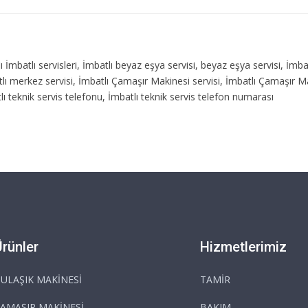
atlı İmbatlı servisleri, İmbatlı beyaz eşya servisi, beyaz eşya servisi, İmb
atlı merkez servisi, İmbatlı Çamaşır Makinesi servisi, İmbatlı Çamaşır M
lı teknik servis telefonu, İmbatlı teknik servis telefon numarası
Ürünler
Hizmetlerimiz
ULAŞIK MAKİNESİ
TAMİR
AMAŞIR MAKİNESİ
BAKIM