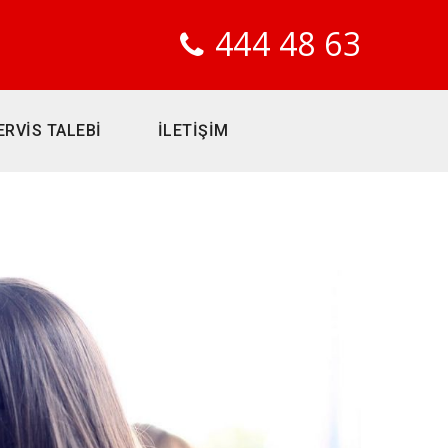
444 48 63
ERVİS TALEBİ
İLETİŞİM