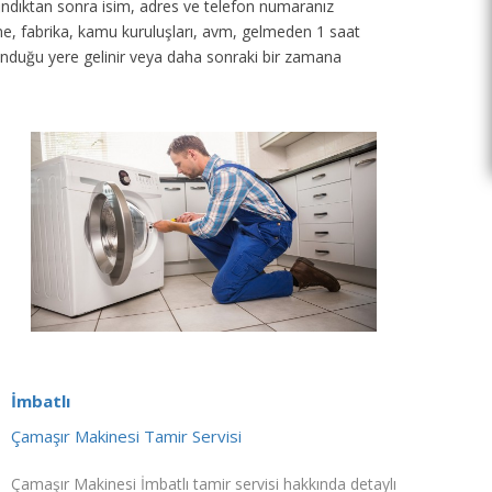
 alındıktan sonra isim, adres ve telefon numaranız
tane, fabrika, kamu kuruluşları, avm, gelmeden 1 saat
unduğu yere gelinir veya daha sonraki bir zamana
İmbatlı
Çamaşır Makinesi Tamir Servisi
Çamaşır Makinesi İmbatlı tamir servisi hakkında detaylı