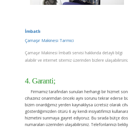
İmbatlı
Çamaşır Makinesi Tarmici
Çamaşır Makinesi İmbatlı servisi hakkında detaylı bilgi
alabilir ve internet sitemiz üzerinden bizlere ulaşabilirsini
4. Garanti;
Firmamız tarafından sunulan herhangi bir hizmet sonras
cihazınız onarımdan önceki aynı sorunu tekrar ederse bize
bizim onardığımız yerden kaynaklıysa ücretsiz olarak cihaz
gösterdiğimizden ötürü 6 ay kendi insiyatifimizi kullanar
hizmetini sunmaya gayret ediyoruz. Bu sırada bütçe dost
numaraları üzerinden ulaşabilirsiniz. Telefonlarınızı bekli