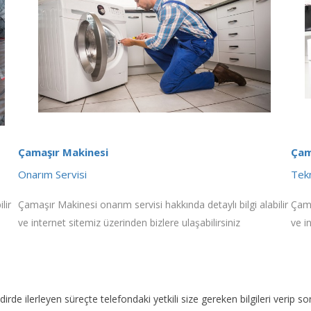
Çamaşır Makinesi
Çam
Onarım Servisi
Tekn
lir
Çamaşır Makinesi onarım servisi hakkında detaylı bilgi alabilir
Çama
ve internet sitemiz üzerinden bizlere ulaşabilirsiniz
ve i
akdirde ilerleyen süreçte telefondaki yetkili size gereken bilgileri veri