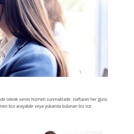
nde teknik servis hizmeti sunmaktadır. Haftanın her günü
en bizi arayabilir veya yukarıda bulunan biz sizi