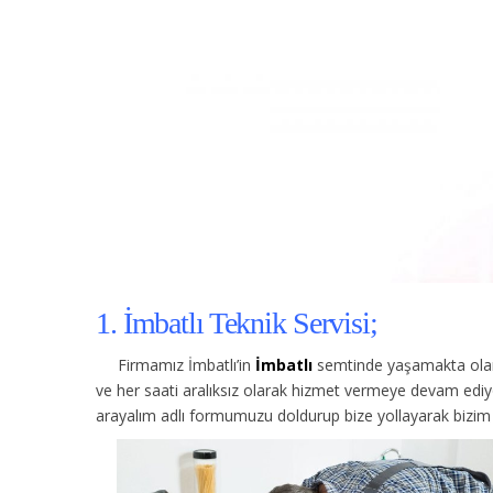
1. İmbatlı Teknik Servisi;
Firmamız İmbatlı’in
İmbatlı
semtinde yaşamakta olan 
ve her saati aralıksız olarak hizmet vermeye devam ediy
arayalım adlı formumuzu doldurup bize yollayarak bizim s