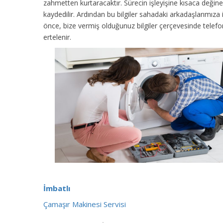
zahmetten kurtaracaktır. Sürecin işleyişine kısaca değinec
kaydedilir. Ardından bu bilgiler sahadaki arkadaşlarımıza
önce, bize vermiş olduğunuz bilgiler çerçevesinde tele
ertelenir.
İmbatlı
Çamaşır Makinesi Servisi