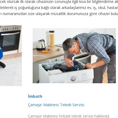
ek olursak ilk olarak cihazınızın sorunuyla ilgili kısa bir bilgilendirme
 iletilerek iş yoğunluğuna bağlı olarak arkadaşlarımız ev, iş, okul, has
fon numaranızdan size ulaşarak müsaitlik durumunuza göre cihazın bul
İmbatlı
Çamaşır Makinesi Teknik Servisi
Çamaşır Makinesi İmbatlı teknik servisi hakkında