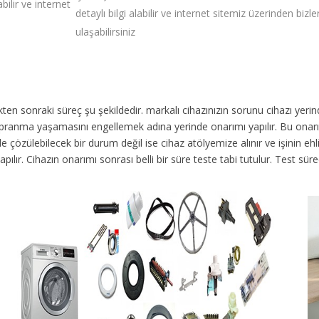
bilir ve internet
detaylı bilgi alabilir ve internet sitemiz üzerinden bizle
ulaşabilirsiniz
dikten sonraki süreç şu şekildedir.
markalı cihazınızın sorunu cihazı yer
 yıpranma yaşamasını engellemek adına yerinde onarımı yapılır. Bu onar
 çözülebilecek bir durum değil ise cihaz atölyemize alınır ve işinin ehli 
yapılır. Cihazın onarımı sonrası belli bir süre teste tabi tutulur. Test 