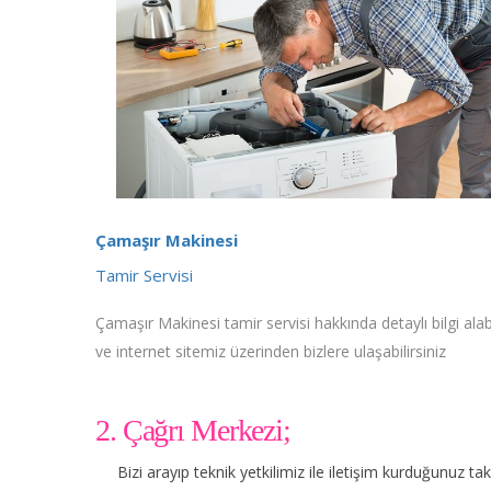
Çamaşır Makinesi
Tamir Servisi
Çamaşır Makinesi tamir servisi hakkında detaylı bilgi alabi
ve internet sitemiz üzerinden bizlere ulaşabilirsiniz
2. Çağrı Merkezi;
Bizi arayıp teknik yetkilimiz ile iletişim kurduğunuz t