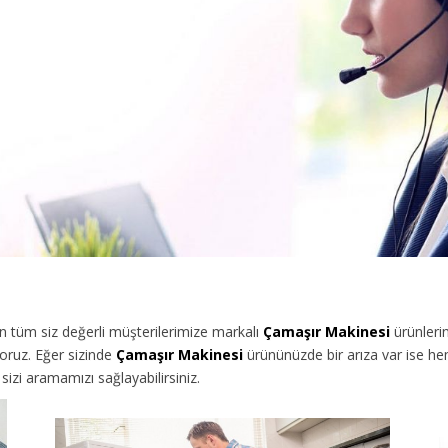
tüm siz değerli müşterilerimize
markalı
Çamaşır Makinesi
ürünleri
oruz. Eğer sizinde
Çamaşır Makinesi
ürününüzde bir arıza var ise hem
izi aramamızı sağlayabilirsiniz.