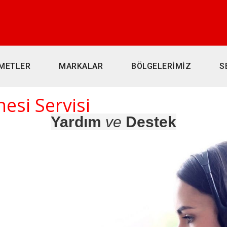
METLER
MARKALAR
BÖLGELERİMİZ
S
esi Servisi
Yardım
ve
Destek