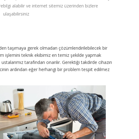
re
bilgi alabilir ve internet sitemiz üzerinden bizlere
ulaşabilirsiniz
inden taşımaya gerek olmadan çözümlendirilebilecek bir
ım işlemini teknik ekibimiz en temiz şekilde yapmak
ustalarımız tarafından onarılır. Gerektiği takdirde cihazın
sürecinin ardından eğer herhangi bir problem tespit edilmez