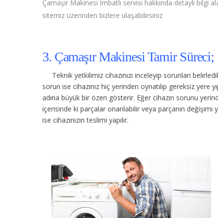
Çamaşır Makinesi İmbatlı servisi hakkında detaylı bilgi ala
sitemiz üzerinden bizlere ulaşabilirsiniz
3. Çamaşır Makinesi Tamir Süreci;
Teknik yetkilimiz cihazınızı inceleyip sorunları belirle
sorun ise cihazınız hiç yerinden oynatılıp gereksiz yere
adına büyük bir özen gösterir. Eğer cihazın sorunu yerinde
içerisinde ki parçalar onarılabilir veya parçanın değişimi 
ise cihazınızın teslimi yapılır.