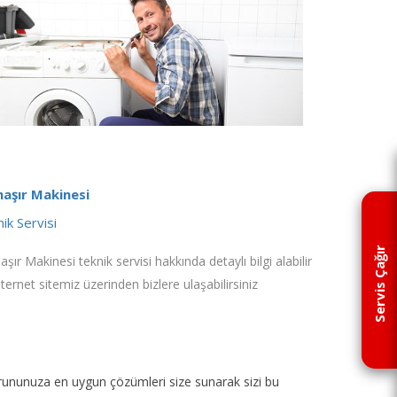
aşır Makinesi
ik Servisi
Servis Çağır
şır Makinesi teknik servisi hakkında detaylı bilgi alabilir
nternet sitemiz üzerinden bizlere ulaşabilirsiniz
p sorununuza en uygun çözümleri size sunarak sizi bu