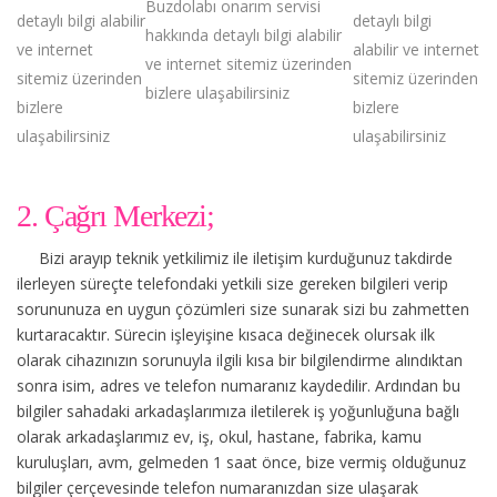
Buzdolabı onarım servisi
detaylı bilgi alabilir
detaylı bilgi
hakkında detaylı bilgi alabilir
ve internet
alabilir ve internet
ve internet sitemiz üzerinden
sitemiz üzerinden
sitemiz üzerinden
bizlere ulaşabilirsiniz
bizlere
bizlere
ulaşabilirsiniz
ulaşabilirsiniz
2. Çağrı Merkezi;
Bizi arayıp teknik yetkilimiz ile iletişim kurduğunuz takdirde
ilerleyen süreçte telefondaki yetkili size gereken bilgileri verip
sorununuza en uygun çözümleri size sunarak sizi bu zahmetten
kurtaracaktır. Sürecin işleyişine kısaca değinecek olursak ilk
olarak cihazınızın sorunuyla ilgili kısa bir bilgilendirme alındıktan
sonra isim, adres ve telefon numaranız kaydedilir. Ardından bu
bilgiler sahadaki arkadaşlarımıza iletilerek iş yoğunluğuna bağlı
olarak arkadaşlarımız ev, iş, okul, hastane, fabrika, kamu
kuruluşları, avm, gelmeden 1 saat önce, bize vermiş olduğunuz
bilgiler çerçevesinde telefon numaranızdan size ulaşarak