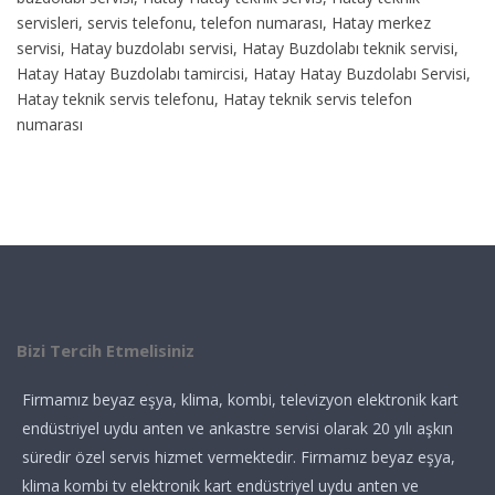
servisleri, servis telefonu, telefon numarası, Hatay merkez
servisi, Hatay buzdolabı servisi, Hatay Buzdolabı teknik servisi,
Hatay Hatay Buzdolabı tamircisi, Hatay Hatay Buzdolabı Servisi,
Hatay teknik servis telefonu, Hatay teknik servis telefon
numarası
Bizi Tercih Etmelisiniz
Firmamız beyaz eşya, klima, kombi, televizyon elektronik kart
endüstriyel uydu anten ve ankastre servisi olarak 20 yılı aşkın
süredir özel servis hizmet vermektedir. Firmamız beyaz eşya,
klima kombi tv elektronik kart endüstriyel uydu anten ve