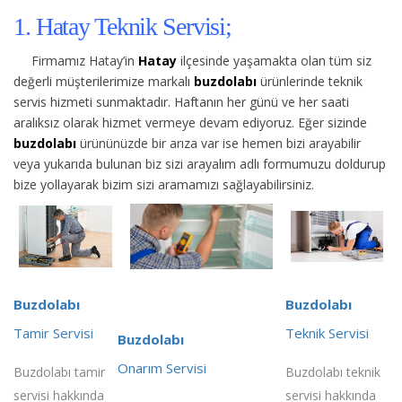
1. Hatay Teknik Servisi;
Firmamız Hatay’in
Hatay
ilçesinde yaşamakta olan tüm siz
değerli müşterilerimize
markalı
buzdolabı
ürünlerinde teknik
servis hizmeti sunmaktadır. Haftanın her günü ve her saati
aralıksız olarak hizmet vermeye devam ediyoruz. Eğer sizinde
buzdolabı
ürününüzde bir arıza var ise hemen bizi arayabilir
veya yukarıda bulunan biz sizi arayalım adlı formumuzu doldurup
bize yollayarak bizim sizi aramamızı sağlayabilirsiniz.
Buzdolabı
Buzdolabı
Tamir Servisi
Teknik Servisi
Buzdolabı
Onarım Servisi
Buzdolabı tamir
Buzdolabı teknik
servisi hakkında
servisi hakkında