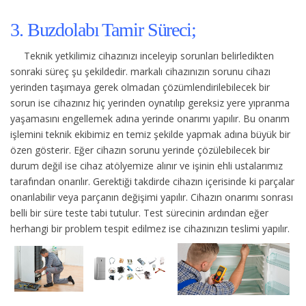
3. Buzdolabı Tamir Süreci;
Teknik yetkilimiz cihazınızı inceleyip sorunları belirledikten
sonraki süreç şu şekildedir.
markalı cihazınızın sorunu cihazı
yerinden taşımaya gerek olmadan çözümlendirilebilecek bir
sorun ise cihazınız hiç yerinden oynatılıp gereksiz yere yıpranma
yaşamasını engellemek adına yerinde onarımı yapılır. Bu onarım
işlemini teknik ekibimiz en temiz şekilde yapmak adına büyük bir
özen gösterir. Eğer cihazın sorunu yerinde çözülebilecek bir
durum değil ise cihaz atölyemize alınır ve işinin ehli ustalarımız
tarafından onarılır. Gerektiği takdirde cihazın içerisinde ki parçalar
onarılabilir veya parçanın değişimi yapılır. Cihazın onarımı sonrası
belli bir süre teste tabi tutulur. Test sürecinin ardından eğer
herhangi bir problem tespit edilmez ise cihazınızın teslimi yapılır.