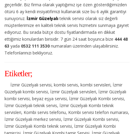
geçerlidir. Biz firma olarak yaptığımız işe özen gösterdiğimizden
ötürü 6 ay kendi insiyatifimizi kullanarak size bu 6 aylık garantiyi
sunuyoruz.
İzmir Güzelyalı
teknik servisi olarak siz değerli
müşterilerimize en kaliteli teknik servis hizmetini sunmaya gayret
ediyoruz. Bu sırada bütçe dostu fiyatlandırmada en dikkat
ettiğimiz konulardan birisidir. 7 gün 24 saat boyunca bize
444 48
63
yada
0532 111 3530
numaraları üzerinden ulaşabilirsiniz.
Telefonlarınızı bekliyoruz.
Etiketler;
İzmir Güzelyalı servisi, kombi servis, kombi servisleri, İzmir
Güzelyalı kombi servisi, İzmir Güzelyalı servisleri, İzmir Güzelyalı
kombi servisi, beyaz eşya servisi, İzmir Güzelyalı Kombi servisi,
İzmir Güzelyalı teknik servis, İzmir Güzelyalı Kombi teknik
servisleri, Kombi servis telefonu, Kombi servisi telefon numarası,
İzmir Güzelyalı merkez servisi, İzmir Güzelyalı Kombi servisi,
İzmir Güzelyalı Kombi teknik servisi, İzmir Güzelyalı Kombi
tamircisi, İzmir Güzelyalı Kombi tamir Servisi, İzmir Güzelyalı