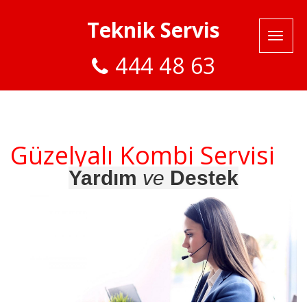
Teknik Servis
444 48 63
Güzelyalı Kombi Servisi
Yardım
ve
Destek