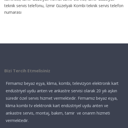
teknik servis telefonu, İzmir Güzelyalı Kombi teknik servis telefon
numarası
Bizi Tercih Etmelisiniz
Firmamız beyaz eşya, klima, kombi, televizyon elektronik kart
endüstriyel uydu anten ve ankastre servisi olarak 20 yılı aşkın
süredir özel servis hizmet vermektedir. Firmamız beyaz eşya,
klima kombi tv elektronik kart endüstriyel uydu anten ve
ankastre servis, montaj, bakım, tamir ve onarım hizmeti
vermektedir.