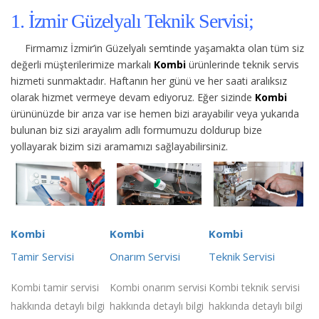
1. İzmir Güzelyalı Teknik Servisi;
Firmamız İzmir’in Güzelyalı semtinde yaşamakta olan tüm siz
değerli müşterilerimize
markalı
Kombi
ürünlerinde teknik servis
hizmeti sunmaktadır. Haftanın her günü ve her saati aralıksız
olarak hizmet vermeye devam ediyoruz. Eğer sizinde
Kombi
ürününüzde bir arıza var ise hemen bizi arayabilir veya yukarıda
bulunan biz sizi arayalım adlı formumuzu doldurup bize
yollayarak bizim sizi aramamızı sağlayabilirsiniz.
Kombi
Kombi
Kombi
Tamir Servisi
Onarım Servisi
Teknik Servisi
Kombi tamir servisi
Kombi onarım servisi
Kombi teknik servisi
hakkında detaylı bilgi
hakkında detaylı bilgi
hakkında detaylı bilgi