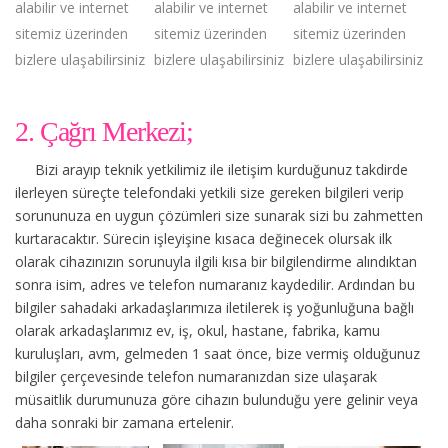
alabilir ve internet
alabilir ve internet
alabilir ve internet
sitemiz üzerinden
sitemiz üzerinden
sitemiz üzerinden
bizlere ulaşabilirsiniz
bizlere ulaşabilirsiniz
bizlere ulaşabilirsiniz
2. Çağrı Merkezi;
Bizi arayıp teknik yetkilimiz ile iletişim kurduğunuz takdirde
ilerleyen süreçte telefondaki yetkili size gereken bilgileri verip
sorununuza en uygun çözümleri size sunarak sizi bu zahmetten
kurtaracaktır. Sürecin işleyişine kısaca değinecek olursak ilk
olarak cihazınızın sorunuyla ilgili kısa bir bilgilendirme alındıktan
sonra isim, adres ve telefon numaranız kaydedilir. Ardından bu
bilgiler sahadaki arkadaşlarımıza iletilerek iş yoğunluğuna bağlı
olarak arkadaşlarımız ev, iş, okul, hastane, fabrika, kamu
kuruluşları, avm, gelmeden 1 saat önce, bize vermiş olduğunuz
bilgiler çerçevesinde telefon numaranızdan size ulaşarak
müsaitlik durumunuza göre cihazın bulunduğu yere gelinir veya
daha sonraki bir zamana ertelenir.