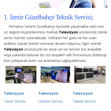
1. İzmir Güzelbahçe Teknik Servisi;
Firmamız İzmir’in Güzelbahçe ilçesinde yaşamakta olan tüm
siz değerli müşterilerimize
markalı
Televizyon
ürünlerinde teknik
servis hizmeti sunmaktadır. Haftanın her günü ve her saati
aralıksız olarak hizmet vermeye devam ediyoruz. Eğer sizinde
Televizyon
ürününüzde bir arıza var ise hemen bizi arayabilir
veya yukarıda bulunan biz sizi arayalım adlı formumuzu doldurup
bize yollayarak bizim sizi aramamızı sağlayabilirsiniz.
Televizyon
Televizyon
Televizyon
Tamir Servisi
Onarım Servisi
Teknik Servisi