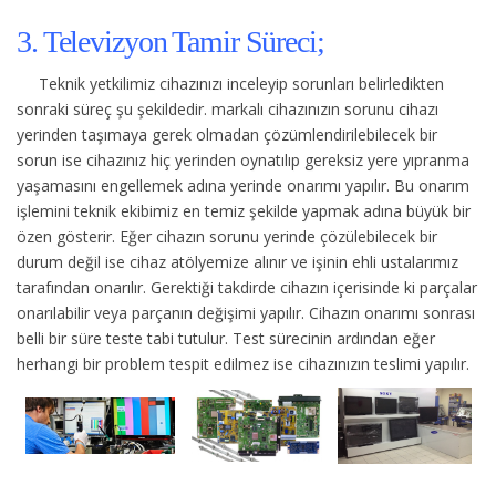
3. Televizyon Tamir Süreci;
Teknik yetkilimiz cihazınızı inceleyip sorunları belirledikten
sonraki süreç şu şekildedir.
markalı cihazınızın sorunu cihazı
yerinden taşımaya gerek olmadan çözümlendirilebilecek bir
sorun ise cihazınız hiç yerinden oynatılıp gereksiz yere yıpranma
yaşamasını engellemek adına yerinde onarımı yapılır. Bu onarım
işlemini teknik ekibimiz en temiz şekilde yapmak adına büyük bir
özen gösterir. Eğer cihazın sorunu yerinde çözülebilecek bir
durum değil ise cihaz atölyemize alınır ve işinin ehli ustalarımız
tarafından onarılır. Gerektiği takdirde cihazın içerisinde ki parçalar
onarılabilir veya parçanın değişimi yapılır. Cihazın onarımı sonrası
belli bir süre teste tabi tutulur. Test sürecinin ardından eğer
herhangi bir problem tespit edilmez ise cihazınızın teslimi yapılır.