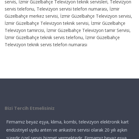
servis, İzmir Güzelbahçe Televizyon teknik servisleri, Televizyon
servis telefonu, Televizyon servisi telefon numarası, İzmir
Güzelbahçe merkez servisi, İzmir Güzelbahçe Televizyon servisi,
İzmir Güzelbahçe Televizyon teknik servisi, İzmir Güzelbahçe
Televizyon tamircisi, İzmir Güzelbahçe Televizyon tamir Servisi,
İzmir Güzelbahçe teknik servis telefonu, İzmir Güzelbahçe
Televizyon teknik servis telefon numarası
Bizi Tercih Etmelisiniz
Firmamız beyaz eşya, klima, kombi, televizyon elektronik kart
endüstriyel uydu anten ve ankastre servisi olarak 20 yılı aşkın
süredir özel servis hizmet vermektedir. Firmamız beyaz eşya,