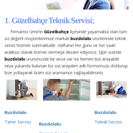
1. Güzelbahçe Teknik Servisi;
Firmamız İzmir’in
Güzelbahçe
ilçesinde yaşamakta olan tüm
siz değerli müşterilerimize
markalı
buzdolabı
ürünlerinde teknik
servis hizmeti sunmaktadır. Haftanın her günü ve her saati
aralıksız olarak hizmet vermeye devam ediyoruz. Eğer sizinde
buzdolabı
ürününüzde bir arıza var ise hemen bizi arayabilir
veya yukarıda bulunan biz sizi arayalım adlı formumuzu doldurup
bize yollayarak bizim sizi aramamızı sağlayabilirsiniz.
Buzdolabı
Buzdolabı
Tamir Servisi
Teknik Servisi
Buzdolabı