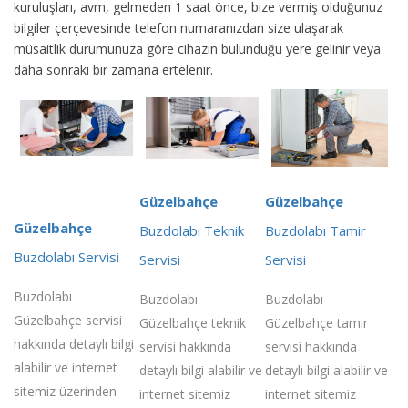
kuruluşları, avm, gelmeden 1 saat önce, bize vermiş olduğunuz
bilgiler çerçevesinde telefon numaranızdan size ulaşarak
müsaitlik durumunuza göre cihazın bulunduğu yere gelinir veya
daha sonraki bir zamana ertelenir.
Güzelbahçe
Güzelbahçe
Güzelbahçe
Buzdolabı Teknik
Buzdolabı Tamir
Buzdolabı Servisi
Servisi
Servisi
Buzdolabı
Buzdolabı
Buzdolabı
Güzelbahçe servisi
Güzelbahçe teknik
Güzelbahçe tamir
hakkında detaylı bilgi
servisi hakkında
servisi hakkında
alabilir ve internet
detaylı bilgi alabilir ve
detaylı bilgi alabilir ve
sitemiz üzerinden
internet sitemiz
internet sitemiz