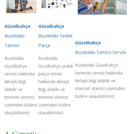
Güzelbahçe
Güzelbahçe
Buzdolabı
Buzdolabı Yedek
Güzelbahçe
Tarmici
Parça
Buzdolabı Tamirci Servisi
Buzdolabı
Buzdolabı
Buzdolabı Güzelbahçe
Güzelbahçe
Güzelbahçe yedek
tamircisi servisi hakkında
servisi hakkında
parça servisi
detaylı bilgi alabilir ve
detaylı bilgi
hakkında detaylı
internet sitemiz üzerinden
alabilir ve
bilgi alabilir ve
bizlere ulaşabilirsiniz
internet sitemiz
internet sitemiz
üzerinden bizlere
üzerinden bizlere
ulaşabilirsiniz
ulaşabilirsiniz