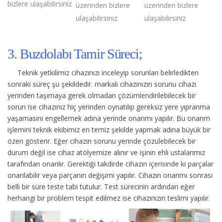
bizlere ulaşabilirsiniz
üzerinden bizlere
üzerinden bizlere
ulaşabilirsiniz
ulaşabilirsiniz
3. Buzdolabı Tamir Süreci;
Teknik yetkilimiz cihazınızı inceleyip sorunları belirledikten
sonraki süreç şu şekildedir.
markalı cihazınızın sorunu cihazı
yerinden taşımaya gerek olmadan çözümlendirilebilecek bir
sorun ise cihazınız hiç yerinden oynatılıp gereksiz yere yıpranma
yaşamasını engellemek adına yerinde onarımı yapılır. Bu onarım
işlemini teknik ekibimiz en temiz şekilde yapmak adına büyük bir
özen gösterir. Eğer cihazın sorunu yerinde çözülebilecek bir
durum değil ise cihaz atölyemize alınır ve işinin ehli ustalarımız
tarafından onarılır. Gerektiği takdirde cihazın içerisinde ki parçalar
onarılabilir veya parçanın değişimi yapılır. Cihazın onarımı sonrası
belli bir süre teste tabi tutulur. Test sürecinin ardından eğer
herhangi bir problem tespit edilmez ise cihazınızın teslimi yapılır.