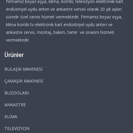
Firmamız beyaz eşya, klima, kombi, televizyon elektronik kart
endüstriyel uydu anten ve ankastre servisi olarak 20 yılı aşkın
süredir özel servis hizmet vermektedir. Firmamız beyaz eşya,
klima kombi tv elektronik kart endüstriyel uydu anten ve
ankastre servis, montaj, bakım, tamir ve onarım hizmeti
vermektedir.
Ürünler
BULAŞIK MAKİNESİ
ÇAMAŞIR MAKİNESİ
BUZDOLABI
ANKASTRE
KLİMA
TELEVİZYON