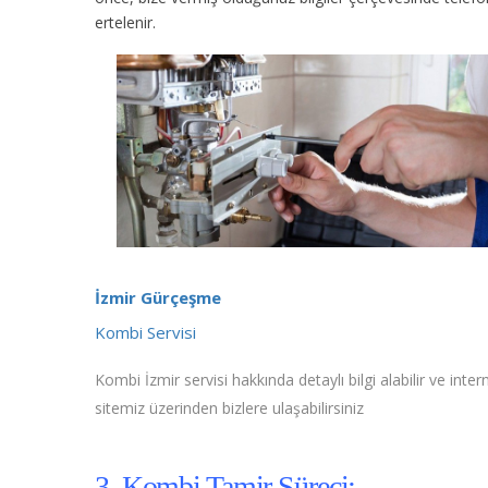
ertelenir.
İzmir Gürçeşme
Kombi Servisi
Kombi İzmir servisi hakkında detaylı bilgi alabilir ve inter
sitemiz üzerinden bizlere ulaşabilirsiniz
3. Kombi Tamir Süreci;