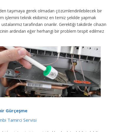
inden taşımaya gerek olmadan çözümlendirilebilecek bir
ım işlemini teknik ekibimiz en temiz şekilde yapmak
ustalarımız tarafından onarılır. Gerektiği takdirde cihazın
sürecinin ardından eğer herhangi bir problem tespit edilmez
mir Gürçeşme
bi Tamirci Servisi