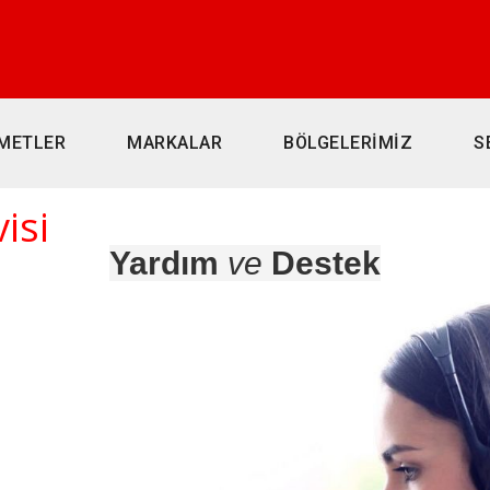
METLER
MARKALAR
BÖLGELERİMİZ
S
isi
Yardım
ve
Destek