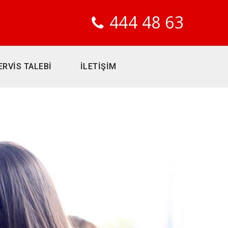
444 48 63
ERVİS TALEBİ
İLETİŞİM