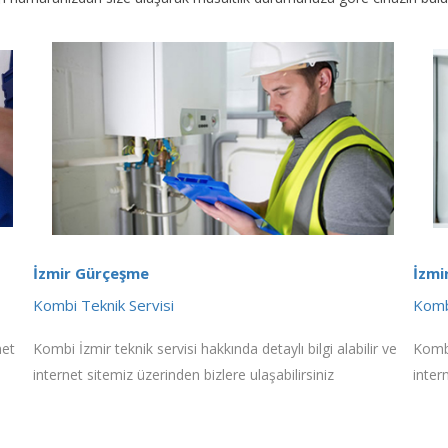
İzmir Gürçeşme
İzmi
Kombi Teknik Servisi
Komb
net
Kombi İzmir teknik servisi hakkında detaylı bilgi alabilir ve
Kombi
internet sitemiz üzerinden bizlere ulaşabilirsiniz
inter