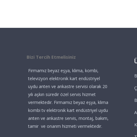
Bizi Tercih Etmelisiniz
Firmamız beyaz eşya, klima, kombi,
B
televizyon elektronik kart endüstriyel
uydu anten ve ankastre servisi olarak 20
Ç
yılı aşkın süredir özel servis hizmet
vermektedir. Firmamız beyaz eşya, klima
kombi tv elektronik kart endüstriyel uydu
A
anten ve ankastre servis, montaj, bakım,
K
tamir ve onarım hizmeti vermektedir.
T