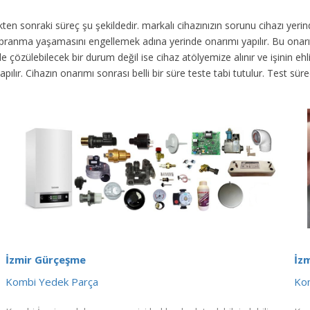
dikten sonraki süreç şu şekildedir.
markalı cihazınızın sorunu cihazı yer
 yıpranma yaşamasını engellemek adına yerinde onarımı yapılır. Bu onar
 çözülebilecek bir durum değil ise cihaz atölyemize alınır ve işinin ehli 
yapılır. Cihazın onarımı sonrası belli bir süre teste tabi tutulur. Test 
İzmir Gürçeşme
İz
Kombi Yedek Parça
Kom