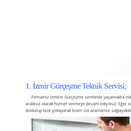
1. İzmir Gürçeşme Teknik Servisi;
Firmamız İzmir’in Gürçeşme semtinde yaşamakta olan
aralıksız olarak hizmet vermeye devam ediyoruz. Eğer s
doldurup bize yollayarak bizim sizi aramamızı sağlayabilir