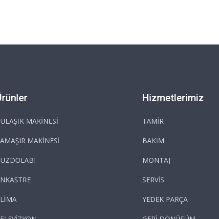
Ürünler
Hizmetlerimiz
ULAŞIK MAKİNESİ
TAMİR
AMAŞIR MAKİNESİ
BAKIM
BUZDOLABI
MONTAJ
NKASTRE
SERVİS
LİMA
YEDEK PARÇA
ELEVİZYON
GERİ DÖNÜŞÜM