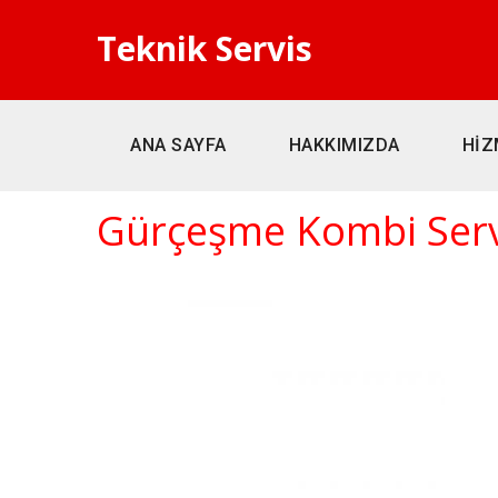
Teknik Servis
ANA SAYFA
HAKKIMIZDA
HİZ
Gürçeşme Kombi Serv