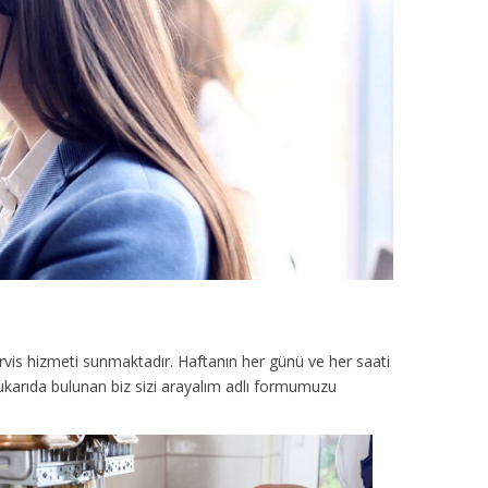
rvis hizmeti sunmaktadır. Haftanın her günü ve her saati
yukarıda bulunan biz sizi arayalım adlı formumuzu