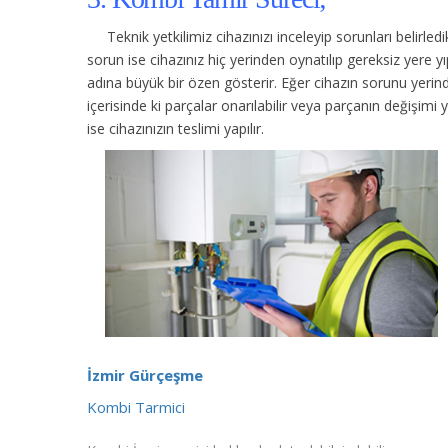
Teknik yetkilimiz cihazınızı inceleyip sorunları belirle
sorun ise cihazınız hiç yerinden oynatılıp gereksiz yere
adına büyük bir özen gösterir. Eğer cihazın sorunu yerinde
içerisinde ki parçalar onarılabilir veya parçanın değişimi 
ise cihazınızın teslimi yapılır.
İzmir Gürçeşme
Kombi Tarmici