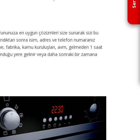
p sorununuza en uygun çözümleri size sunarak sizi bu
 alındıktan sonra isim, adres ve telefon numaranız
tane, fabrika, kamu kuruluşları, avm, gelmeden 1 saat
unduğu yere gelinir veya daha sonraki bir zamana