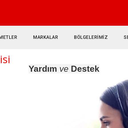
METLER
MARKALAR
BÖLGELERİMİZ
S
isi
Yardım
ve
Destek