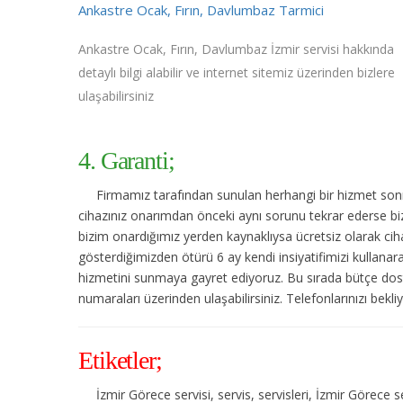
Ankastre Ocak, Fırın, Davlumbaz Tarmici
Ankastre Ocak, Fırın, Davlumbaz İzmir servisi hakkında
detaylı bilgi alabilir ve internet sitemiz üzerinden bizlere
ulaşabilirsiniz
4. Garanti;
Firmamız tarafından sunulan herhangi bir hizmet sonras
cihazınız onarımdan önceki aynı sorunu tekrar ederse bize
bizim onardığımız yerden kaynaklıysa ücretsiz olarak cihaz
gösterdiğimizden ötürü 6 ay kendi insiyatifimizi kullanar
hizmetini sunmaya gayret ediyoruz. Bu sırada bütçe dost
numaraları üzerinden ulaşabilirsiniz. Telefonlarınızı bekli
Etiketler;
İzmir Görece servisi, servis, servisleri, İzmir Görece 