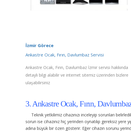
İzmir Görece
Ankastre Ocak, Fırın, Davlumbaz Servisi
Ankastre Ocak, Fırın, Davlumbaz İzmir servisi hakkında
detaylı bilgi alabilir ve internet sitemiz üzerinden bizlere
ulaşabilirsiniz
3. Ankastre Ocak, Fırın, Davlumbaz
Teknik yetkilimiz cihazınızı inceleyip sorunları belirle
sorun ise cihazınız hiç yerinden oynatılıp gereksiz yere
adına büyük bir özen gösterir. Eğer cihazın sorunu yerinde