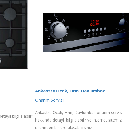
Ankastre Ocak, Fırın, Davlumbaz
Onarım Servisi
Ankastre Ocak, Fırın, Davlumbaz onarım servisi
aylı bilgi alabilir
hakkında detaylı bilgi alabilir ve internet sitemiz
üzerinden bizlere ulaşabilirsiniz