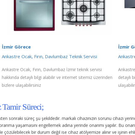
İzmir Görece
İzmir G
Ankastre Ocak, Fırın, Davlumbaz Teknik Servisi
Ankastre
Ankastre Ocak, Fırın, Davlumbaz İzmir teknik servisi
Ankastre
hakkında detaylı bilgi alabilir ve internet sitemiz üzerinden
detaylı b
bizlere ulaşabilirsiniz
ulaşabilir
 Tamir Süreci;
dikten sonraki süreç şu şekildedir.
markalı cihazınızın sorunu cihazı yer
 yıpranma yaşamasını engellemek adına yerinde onarımı yapılır. Bu onar
 çözülebilecek bir durum değil ise cihaz atölyemize alınır ve işinin ehli 