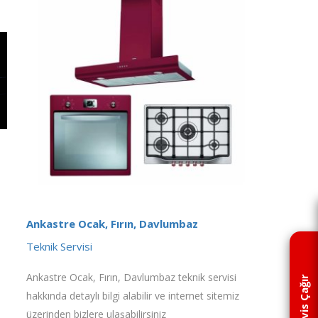
Ankastre Ocak, Fırın, Davlumbaz
Teknik Servisi
Ankastre Ocak, Fırın, Davlumbaz teknik servisi
Servis Çağır
hakkında detaylı bilgi alabilir ve internet sitemiz
üzerinden bizlere ulaşabilirsiniz