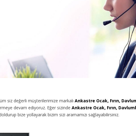
m siz değerli müşterilerimize
markalı
Ankastre Ocak, Fırın, Davl
vermeye devam ediyoruz. Eğer sizinde
Ankastre Ocak, Fırın, Davlum
oldurup bize yollayarak bizim sizi aramamızı sağlayabilirsiniz.