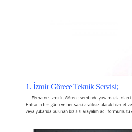
1. İzmir Görece Teknik Servisi;
Firmamız İzmir’in Görece semtinde yaşamakta olan tü
Haftanın her günü ve her saati aralıksız olarak hizmet 
veya yukarıda bulunan biz sizi arayalım adlı formumuzu d