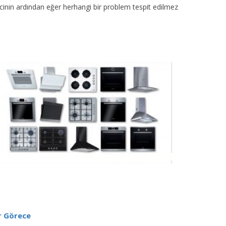
sürecinin ardından eğer herhangi bir problem tespit edilmez
r Görece