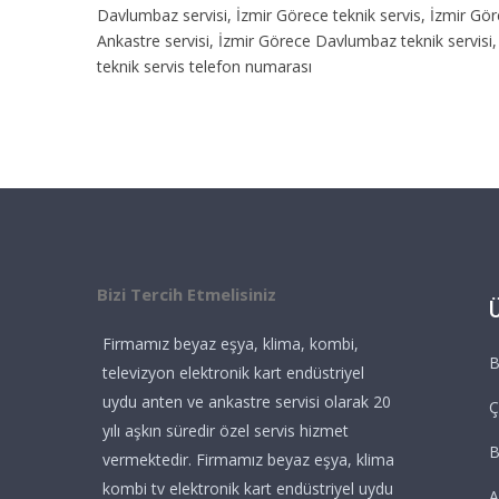
Davlumbaz servisi, İzmir Görece teknik servis, İzmir Göre
Ankastre servisi, İzmir Görece Davlumbaz teknik servisi,
teknik servis telefon numarası
Bizi Tercih Etmelisiniz
Firmamız beyaz eşya, klima, kombi,
B
televizyon elektronik kart endüstriyel
uydu anten ve ankastre servisi olarak 20
Ç
yılı aşkın süredir özel servis hizmet
vermektedir. Firmamız beyaz eşya, klima
kombi tv elektronik kart endüstriyel uydu
A