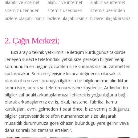
alabilir ve internet
alabilir ve internet
alabilir ve internet
sitemiz üzerinden
sitemiz üzerinden
sitemiz üzerinden
bizlere ulaşabilirsiniz
bizlere ulaşabilirsiniz
bizlere ulaşabilirsiniz
2. Çağrı Merkezi;
Bizi arayıp teknik yetkilimiz ile iletişim kurduğunuz takdirde
ilerleyen süreçte telefondaki yetkili size gereken bilgileri verip
sorununuza en uygun çözümleri size sunarak sizi bu zahmetten
kurtaracaktır. Sürecin işleyişine kısaca değinecek olursak ilk
olarak cihazınızın sorunuyla ilgili kısa bir bilgilendirme alındıktan
sonra isim, adres ve telefon numaranız kaydedilir. Ardından bu
bilgiler sahadaki arkadaşlarımıza iletilerek iş yoğunluğuna bağlı
olarak arkadaşlarımız ev, iş, okul, hastane, fabrika, kamu
kuruluşları, avm, gelmeden 1 saat önce, bize vermiş olduğunuz
bilgiler çerçevesinde telefon numaranızdan size ulaşarak
müsaitlik durumunuza göre cihazın bulunduğu yere gelinir veya
daha sonraki bir zamana ertelenir.