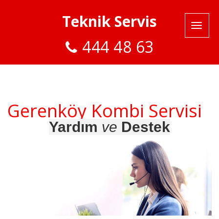
Teknik Servis
444 48 63
Gerenköy Kombi Servisi
Yardım
ve
Destek