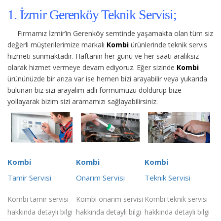
1. İzmir Gerenköy Teknik Servisi;
Firmamız İzmir’in Gerenköy semtinde yaşamakta olan tüm siz
değerli müşterilerimize
markalı
Kombi
ürünlerinde teknik servis
hizmeti sunmaktadır. Haftanın her günü ve her saati aralıksız
olarak hizmet vermeye devam ediyoruz. Eğer sizinde
Kombi
ürününüzde bir arıza var ise hemen bizi arayabilir veya yukarıda
bulunan biz sizi arayalım adlı formumuzu doldurup bize
yollayarak bizim sizi aramamızı sağlayabilirsiniz.
Kombi
Kombi
Kombi
Tamir Servisi
Onarım Servisi
Teknik Servisi
Kombi tamir servisi
Kombi onarım servisi
Kombi teknik servisi
hakkında detaylı bilgi
hakkında detaylı bilgi
hakkında detaylı bilgi