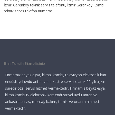
İzmir Gerenköy teknik servis telefonu, İzmir Gerenköy Kombi
teknik servis telefon numarası
Bizi Tercih Etmelisiniz
Firmamız beyaz eşya, klima, kombi, televizyon elektronik kart
endüstriyel uydu anten ve ankastre servisi olarak 20 yılı aşkın
süredir özel servis hizmet vermektedir. Firmamız beyaz eşya,
klima kombi tv elektronik kart endüstriyel uydu anten ve
ankastre servis, montaj, bakım, tamir ve onarım hizmeti
vermektedir.