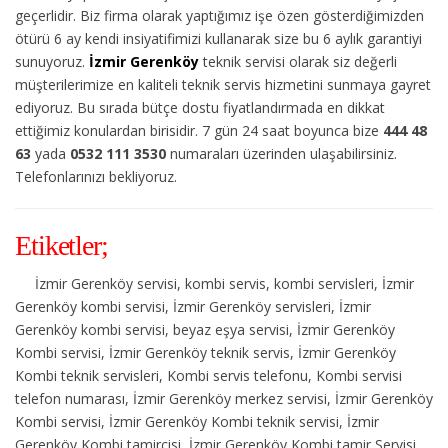
geçerlidir. Biz firma olarak yaptığımız işe özen gösterdiğimizden
ötürü 6 ay kendi insiyatifimizi kullanarak size bu 6 aylık garantiyi
sunuyoruz.
İzmir Gerenköy
teknik servisi olarak siz değerli
müşterilerimize en kaliteli teknik servis hizmetini sunmaya gayret
ediyoruz. Bu sırada bütçe dostu fiyatlandırmada en dikkat
ettiğimiz konulardan birisidir. 7 gün 24 saat boyunca bize
444 48
63
yada
0532 111 3530
numaraları üzerinden ulaşabilirsiniz.
Telefonlarınızı bekliyoruz.
Etiketler;
İzmir Gerenköy servisi, kombi servis, kombi servisleri, İzmir
Gerenköy kombi servisi, İzmir Gerenköy servisleri, İzmir
Gerenköy kombi servisi, beyaz eşya servisi, İzmir Gerenköy
Kombi servisi, İzmir Gerenköy teknik servis, İzmir Gerenköy
Kombi teknik servisleri, Kombi servis telefonu, Kombi servisi
telefon numarası, İzmir Gerenköy merkez servisi, İzmir Gerenköy
Kombi servisi, İzmir Gerenköy Kombi teknik servisi, İzmir
Gerenköy Kombi tamircisi, İzmir Gerenköy Kombi tamir Servisi,