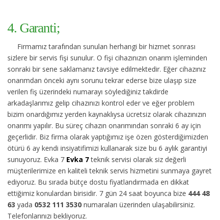
4. Garanti;
Firmamız tarafından sunulan herhangi bir hizmet sonrası
sizlere bir servis fişi sunulur. O fişi cihazınızın onarım işleminden
sonraki bir sene saklamanız tavsiye edilmektedir. Eğer cihazınız
onarımdan önceki aynı sorunu tekrar ederse bize ulaşıp size
verilen fiş üzerindeki numarayı söylediğiniz takdirde
arkadaşlarımız gelip cihazınızı kontrol eder ve eğer problem
bizim onardığımız yerden kaynaklıysa ücretsiz olarak cihazınızın
onarımı yapılır. Bu süreç cihazın onarımından sonraki 6 ay için
geçerlidir. Biz firma olarak yaptığımız işe özen gösterdiğimizden
ötürü 6 ay kendi insiyatifimizi kullanarak size bu 6 aylık garantiyi
sunuyoruz. Evka 7
Evka 7
teknik servisi olarak siz değerli
müşterilerimize en kaliteli teknik servis hizmetini sunmaya gayret
ediyoruz. Bu sırada bütçe dostu fiyatlandırmada en dikkat
ettiğimiz konulardan birisidir. 7 gün 24 saat boyunca bize
444 48
63
yada
0532 111 3530
numaraları üzerinden ulaşabilirsiniz.
Telefonlarınızı bekliyoruz.