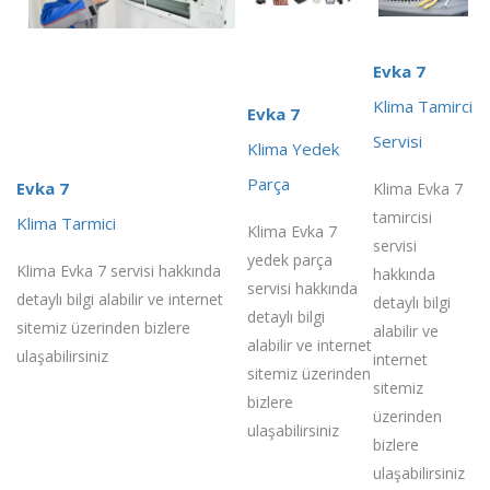
Evka 7
Klima Tamirci
Evka 7
Servisi
Klima Yedek
Parça
Evka 7
Klima Evka 7
tamircisi
Klima Tarmici
Klima Evka 7
servisi
yedek parça
Klima Evka 7 servisi hakkında
hakkında
servisi hakkında
detaylı bilgi alabilir ve internet
detaylı bilgi
detaylı bilgi
sitemiz üzerinden bizlere
alabilir ve
alabilir ve internet
ulaşabilirsiniz
internet
sitemiz üzerinden
sitemiz
bizlere
üzerinden
ulaşabilirsiniz
bizlere
ulaşabilirsiniz