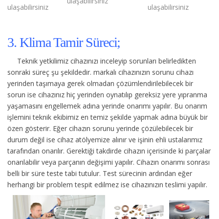
ulaşabilirsiniz
ulaşabilirsiniz
ulaşabilirsiniz
3. Klima Tamir Süreci;
Teknik yetkilimiz cihazınızı inceleyip sorunları belirledikten
sonraki süreç şu şekildedir.
markalı cihazınızın sorunu cihazı
yerinden taşımaya gerek olmadan çözümlendirilebilecek bir
sorun ise cihazınız hiç yerinden oynatılıp gereksiz yere yıpranma
yaşamasını engellemek adına yerinde onarımı yapılır. Bu onarım
işlemini teknik ekibimiz en temiz şekilde yapmak adına büyük bir
özen gösterir. Eğer cihazın sorunu yerinde çözülebilecek bir
durum değil ise cihaz atölyemize alınır ve işinin ehli ustalarımız
tarafından onarılır. Gerektiği takdirde cihazın içerisinde ki parçalar
onarılabilir veya parçanın değişimi yapılır. Cihazın onarımı sonrası
belli bir süre teste tabi tutulur. Test sürecinin ardından eğer
herhangi bir problem tespit edilmez ise cihazınızın teslimi yapılır.