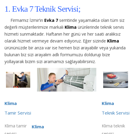
1. Evka 7 Teknik Servisi;
Firmamız İzmir’in
Evka 7
semtinde yaşamakta olan tüm siz
değerli müşterilerimize
markalı
Klima
ürünlerinde teknik servis
hizmeti sunmaktadır. Haftanın her günü ve her saati aralıksız
olarak hizmet vermeye devam ediyoruz. Eğer sizinde
Klima
ürününüzde bir arıza var ise hemen bizi arayabilir veya yukarıda
bulunan biz sizi arayalım adlı formumuzu doldurup bize
yollayarak bizim sizi aramamızı sağlayabilirsiniz.
Klima
Klima
Tamir Servisi
Teknik Servisi
Klima tamir
Klima teknik
Klima
servisi
servisi