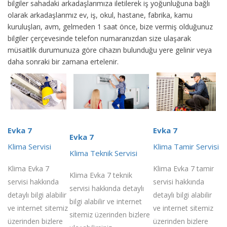
bilgiler sahadaki arkadaşlarımıza iletilerek iş yoğunluğuna bağlı
olarak arkadaşlarımız ev, iş, okul, hastane, fabrika, kamu
kuruluşları, avm, gelmeden 1 saat önce, bize vermiş olduğunuz
bilgiler çerçevesinde telefon numaranızdan size ulaşarak
müsaitlik durumunuza göre cihazın bulunduğu yere gelinir veya
daha sonraki bir zamana ertelenir.
Evka 7
Evka 7
Evka 7
Klima Servisi
Klima Tamir Servisi
Klima Teknik Servisi
Klima Evka 7
Klima Evka 7 tamir
Klima Evka 7 teknik
servisi hakkında
servisi hakkında
servisi hakkında detaylı
detaylı bilgi alabilir
detaylı bilgi alabilir
bilgi alabilir ve internet
ve internet sitemiz
ve internet sitemiz
sitemiz üzerinden bizlere
üzerinden bizlere
üzerinden bizlere