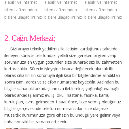
alabilir ve internet
alabilir ve internet
alabilir ve internet
sitemiz üzerinden
sitemiz üzerinden
sitemiz üzerinden
bizlere ulaşabilirsiniz
bizlere ulaşabilirsiniz
bizlere ulaşabilirsiniz
2. Çağrı Merkezi;
Bizi arayıp teknik yetkilimiz ile iletişim kurduğunuz takdirde
ilerleyen süreçte telefondaki yetkili size gereken bilgileri verip
sorununuza en uygun çözümleri size sunarak sizi bu zahmetten
kurtaracaktır. Sürecin işleyişine kısaca değinecek olursak ilk
olarak cihazınızın sorunuyla ilgili kısa bir bilgilendirme alındıktan
sonra isim, adres ve telefon numaranız kaydedilir. Ardından bu
bilgiler sahadaki arkadaşlarımıza iletilerek iş yoğunluğuna bağlı
olarak arkadaşlarımız ev, iş, okul, hastane, fabrika, kamu
kuruluşları, avm, gelmeden 1 saat önce, bize vermiş olduğunuz
bilgiler çerçevesinde telefon numaranızdan size ulaşarak
müsaitlik durumunuza göre cihazın bulunduğu yere gelinir veya
daha sonraki bir zamana ertelenir.