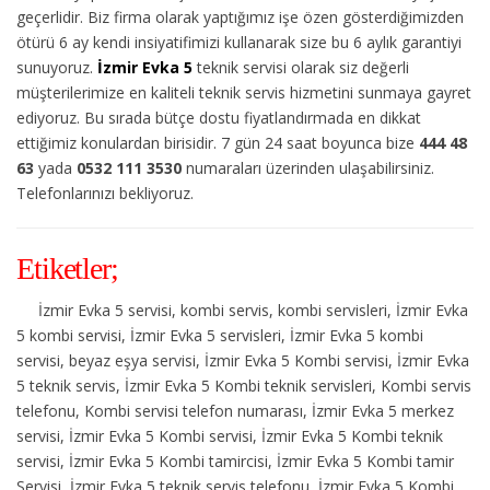
geçerlidir. Biz firma olarak yaptığımız işe özen gösterdiğimizden
ötürü 6 ay kendi insiyatifimizi kullanarak size bu 6 aylık garantiyi
sunuyoruz.
İzmir Evka 5
teknik servisi olarak siz değerli
müşterilerimize en kaliteli teknik servis hizmetini sunmaya gayret
ediyoruz. Bu sırada bütçe dostu fiyatlandırmada en dikkat
ettiğimiz konulardan birisidir. 7 gün 24 saat boyunca bize
444 48
63
yada
0532 111 3530
numaraları üzerinden ulaşabilirsiniz.
Telefonlarınızı bekliyoruz.
Etiketler;
İzmir Evka 5 servisi, kombi servis, kombi servisleri, İzmir Evka
5 kombi servisi, İzmir Evka 5 servisleri, İzmir Evka 5 kombi
servisi, beyaz eşya servisi, İzmir Evka 5 Kombi servisi, İzmir Evka
5 teknik servis, İzmir Evka 5 Kombi teknik servisleri, Kombi servis
telefonu, Kombi servisi telefon numarası, İzmir Evka 5 merkez
servisi, İzmir Evka 5 Kombi servisi, İzmir Evka 5 Kombi teknik
servisi, İzmir Evka 5 Kombi tamircisi, İzmir Evka 5 Kombi tamir
Servisi, İzmir Evka 5 teknik servis telefonu, İzmir Evka 5 Kombi