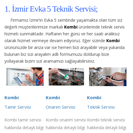
1. İzmir Evka 5 Teknik Servisi;
Firmamız İzmir’in Evka 5 semtinde yaşamakta olan tüm siz
değerli müşterilerimize
markalı
Kombi
ürünlerinde teknik servis
hizmeti sunmaktadır. Haftanın her günü ve her saati aralıksız
olarak hizmet vermeye devam ediyoruz. Eğer sizinde
Kombi
ürününüzde bir arıza var ise hemen bizi arayabilir veya yukarıda
bulunan biz sizi arayalım adlı formumuzu doldurup bize
yollayarak bizim sizi aramamızı sağlayabilirsiniz.
Kombi
Kombi
Kombi
Tamir Servisi
Onarım Servisi
Teknik Servisi
Kombi tamir servisi
Kombi onarım servisi
Kombi teknik servisi
hakkında detaylı bilgi
hakkında detaylı bilgi
hakkında detaylı bilgi