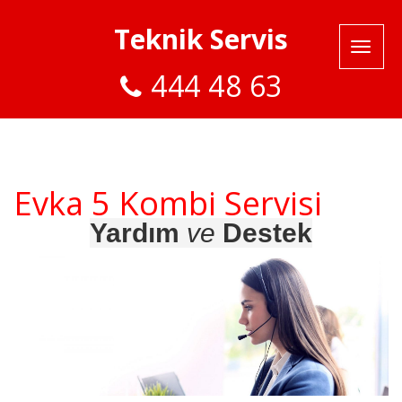
Teknik Servis
444 48 63
Evka 5 Kombi Servisi
Yardım
ve
Destek