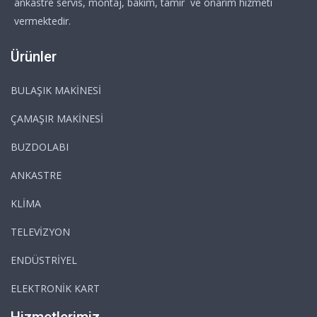
ankastre servis, montaj, bakım, tamir ve onarım hizmeti
vermektedir.
Ürünler
BULAŞIK MAKİNESİ
ÇAMAŞIR MAKİNESİ
BUZDOLABI
ANKASTRE
KLİMA
TELEVİZYON
ENDÜSTRİYEL
ELEKTRONİK KART
Hizmetlerimiz