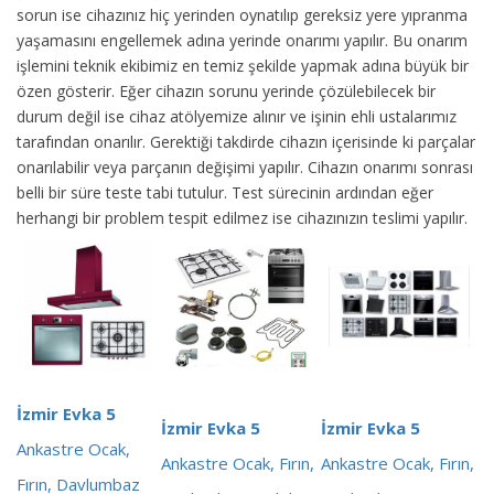
sorun ise cihazınız hiç yerinden oynatılıp gereksiz yere yıpranma
yaşamasını engellemek adına yerinde onarımı yapılır. Bu onarım
işlemini teknik ekibimiz en temiz şekilde yapmak adına büyük bir
özen gösterir. Eğer cihazın sorunu yerinde çözülebilecek bir
durum değil ise cihaz atölyemize alınır ve işinin ehli ustalarımız
tarafından onarılır. Gerektiği takdirde cihazın içerisinde ki parçalar
onarılabilir veya parçanın değişimi yapılır. Cihazın onarımı sonrası
belli bir süre teste tabi tutulur. Test sürecinin ardından eğer
herhangi bir problem tespit edilmez ise cihazınızın teslimi yapılır.
İzmir Evka 5
İzmir Evka 5
İzmir Evka 5
Ankastre Ocak,
Ankastre Ocak, Fırın,
Ankastre Ocak, Fırın,
Fırın, Davlumbaz