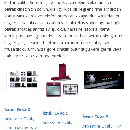
kurtaracaktır. Sürecin işleyişine kısaca değinecek olursak ilk
olarak cihazınızın sorunuyla ilgili kısa bir bilgilendirme alındıktan
sonra isim, adres ve telefon numaranız kaydedilir. Ardından bu
bilgiler sahadaki arkadaşlarımıza iletilerek iş yoğunluğuna bağlı
olarak arkadaşlarımız ev, iş, okul, hastane, fabrika, kamu
kuruluşları, avm, gelmeden 1 saat önce, bize vermiş olduğunuz
bilgiler çerçevesinde telefon numaranızdan size ulaşarak
müsaitlik durumunuza göre cihazın bulunduğu yere gelinir veya
daha sonraki bir zamana ertelenir.
İzmir Evka 5
İzmir Evka 5
İzmir Evka 5
Ankastre Ocak,
Ankastre Ocak,
Ankastre Ocak, Fırın,
Fırın, Davlumbaz