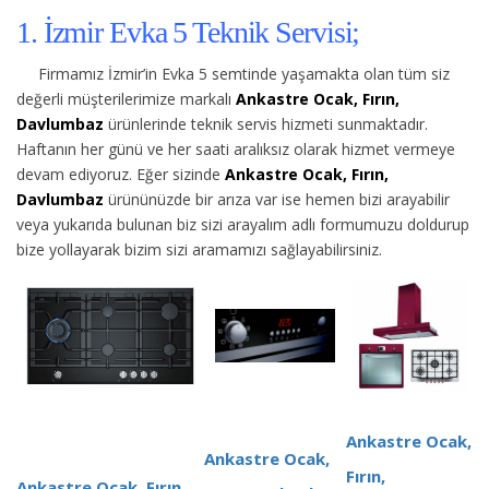
1. İzmir Evka 5 Teknik Servisi;
Firmamız İzmir’in Evka 5 semtinde yaşamakta olan tüm siz
değerli müşterilerimize
markalı
Ankastre Ocak, Fırın,
Davlumbaz
ürünlerinde teknik servis hizmeti sunmaktadır.
Haftanın her günü ve her saati aralıksız olarak hizmet vermeye
devam ediyoruz. Eğer sizinde
Ankastre Ocak, Fırın,
Davlumbaz
ürününüzde bir arıza var ise hemen bizi arayabilir
veya yukarıda bulunan biz sizi arayalım adlı formumuzu doldurup
bize yollayarak bizim sizi aramamızı sağlayabilirsiniz.
Ankastre Ocak,
Ankastre Ocak,
Fırın,
Ankastre Ocak, Fırın,