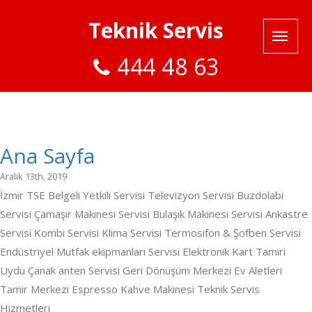
Teknik Servis
444 48 63
Ana Sayfa
Aralık 13th, 2019
İzmir TSE Belgeli Yetkili Servisi Televizyon Servisi Buzdolabı
Servisi Çamaşır Makinesi Servisi Bulaşık Makinesi Servisi Ankastre
Servisi Kombi Servisi Klima Servisi Termosifon & Şofben Servisi
Endüstriyel Mutfak ekipmanları Servisi Elektronik Kart Tamiri
Uydu Çanak anten Servisi Geri Dönüşüm Merkezi Ev Aletleri
Tamir Merkezi Espresso Kahve Makinesi Teknik Servis
Hizmetleri