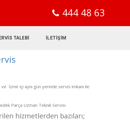
444 48 63
ERVİS TALEBİ
İLETİŞİM
rvis
 İzmir içi aynı gün yerinde servis imkanı ile
 Yedek Parça Uzman Teknik Servisi
ilen hizmetlerden bazıları;