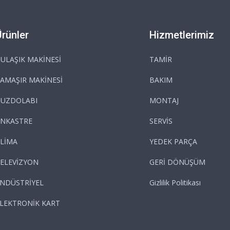
Ürünler
Hizmetlerimiz
ULAŞIK MAKİNESİ
TAMİR
AMAŞIR MAKİNESİ
BAKIM
BUZDOLABI
MONTAJ
NKASTRE
SERVİS
LİMA
YEDEK PARÇA
ELEVİZYON
GERİ DÖNÜŞÜM
NDÜSTRİYEL
Gizlilik Politikası
LEKTRONİK KART