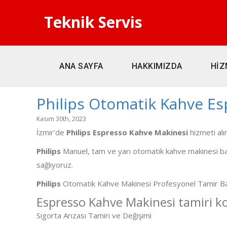
Teknik Servis
ANA SAYFA
HAKKIMIZDA
HİZ
Philips Otomatik Kahve Es
Kasım 30th, 2023
İzmir’de
Philips Espresso Kahve Makinesi
hizmeti al
Philips
Manuel, tam ve yarı otomatik kahve makinesi bak
sağlıyoruz.
Philips
Otomatik Kahve Makinesi Profesyonel Tamir Bakı
Espresso Kahve Makinesi tamiri ko
Sigorta Arızası Tamiri ve Değişimi