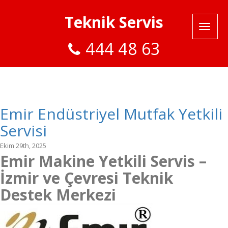
Teknik Servis
444 48 63
Emir Endüstriyel Mutfak Yetkili
Servisi
Ekim 29th, 2025
Emir Makine Yetkili Servis –
İzmir ve Çevresi Teknik
Destek Merkezi