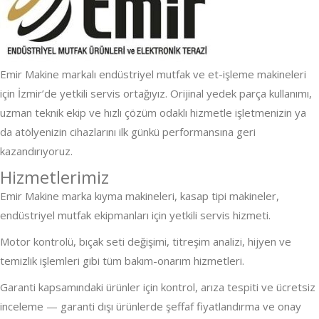
Emir Makine markalı endüstriyel mutfak ve et-işleme makineleri
için İzmir’de yetkili servis ortağıyız. Orijinal yedek parça kullanımı,
uzman teknik ekip ve hızlı çözüm odaklı hizmetle işletmenizin ya
da atölyenizin cihazlarını ilk günkü performansına geri
kazandırıyoruz.
Hizmetlerimiz
Emir Makine marka kıyma makineleri, kasap tipi makineler,
endüstriyel mutfak ekipmanları için yetkili servis hizmeti.
Motor kontrolü, bıçak seti değişimi, titreşim analizi, hijyen ve
temizlik işlemleri gibi tüm bakım-onarım hizmetleri.
Garanti kapsamındaki ürünler için kontrol, arıza tespiti ve ücretsiz
inceleme — garanti dışı ürünlerde şeffaf fiyatlandırma ve onay