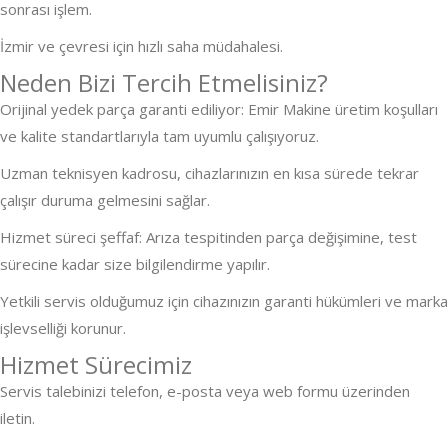
sonrası işlem.
İzmir ve çevresi için hızlı saha ­müdahalesi.
Neden Bizi Tercih Etmelisiniz?
Orijinal yedek parça garanti ediliyor: Emir Makine üretim koşulları
ve kalite standartlarıyla tam uyumlu çalışıyoruz.
Uzman teknisyen kadrosu, cihazlarınızın en kısa sürede tekrar
çalışır duruma gelmesini sağlar.
Hizmet süreci şeffaf: Arıza tespitinden parça değişimine, test
sürecine kadar size bilgilendirme yapılır.
Yetkili servis olduğumuz için cihazınızın garanti hükümleri ve marka
işlevselliği korunur.
Hizmet Sürecimiz
Servis talebinizi telefon, e-posta veya web formu üzerinden
iletin.