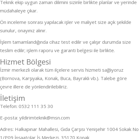
Teknik ekip uygun zaman dilimini sizinle birlikte planlar ve yerinde
müdahaleye çıkar.
Ön inceleme sonrası yapılacak işler ve maliyet size açık şekilde
sunulur, onayınız alınır.
İşlem tamamlandığında cihaz test edilir ve çalışır durumda size
teslim edilir; işlem raporu ve garanti belgesi ile birlikte.
Hizmet Bölgesi
İzmir merkezli olarak tüm ilçelere servis hizmeti sağlıyoruz
(Bornova, Karşıyaka, Konak, Buca, Bayraklı vb.). Talebe göre
çevre illere de yönlendirilebiliriz.
İletişim
Telefon: 0532 111 35 30
E-posta: yildirimteknik@msn.com
Adres: Halkapınar Mahallesi, Gıda Çarşısı Yenişehir 1004 Sokak No
1/P09 İnşaatçılar İş Merkezi, 35170 Konak