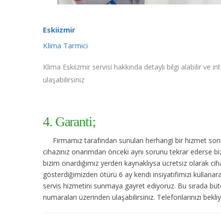
Eskiizmir
Klima Tarmici
Klima Eskiizmir servisi hakkında detaylı bilgi alabilir ve i
ulaşabilirsiniz
4. Garanti;
Firmamız tarafından sunulan herhangi bir hizmet sonras
cihazınız onarımdan önceki aynı sorunu tekrar ederse bize
bizim onardığımız yerden kaynaklıysa ücretsiz olarak cihaz
gösterdiğimizden ötürü 6 ay kendi insiyatifimizi kullanar
servis hizmetini sunmaya gayret ediyoruz. Bu sırada bütç
numaraları üzerinden ulaşabilirsiniz. Telefonlarınızı bekli