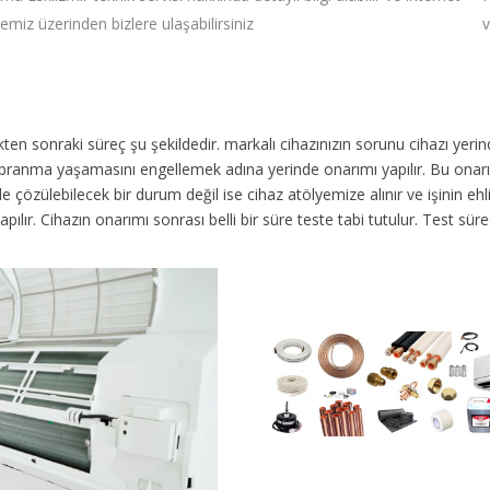
temiz üzerinden bizlere ulaşabilirsiniz
v
dikten sonraki süreç şu şekildedir.
markalı cihazınızın sorunu cihazı yer
 yıpranma yaşamasını engellemek adına yerinde onarımı yapılır. Bu onar
 çözülebilecek bir durum değil ise cihaz atölyemize alınır ve işinin ehli 
yapılır. Cihazın onarımı sonrası belli bir süre teste tabi tutulur. Test 