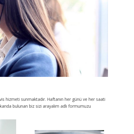
vis hizmeti sunmaktadır. Haftanın her günü ve her saati
ukarıda bulunan biz sizi arayalım adlı formumuzu