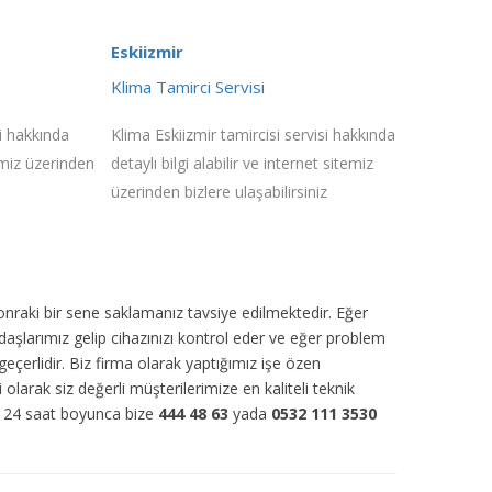
Eskiizmir
Klima Tamirci Servisi
i hakkında
Klima Eskiizmir tamircisi servisi hakkında
temiz üzerinden
detaylı bilgi alabilir ve internet sitemiz
üzerinden bizlere ulaşabilirsiniz
sonraki bir sene saklamanız tavsiye edilmektedir. Eğer
daşlarımız gelip cihazınızı kontrol eder ve eğer problem
eçerlidir. Biz firma olarak yaptığımız işe özen
i olarak siz değerli müşterilerimize en kaliteli teknik
ün 24 saat boyunca bize
444 48 63
yada
0532 111 3530