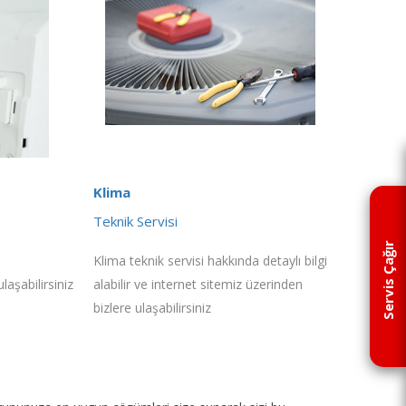
Klima
Teknik Servisi
Servis Çağır
Klima teknik servisi hakkında detaylı bilgi
laşabilirsiniz
alabilir ve internet sitemiz üzerinden
bizlere ulaşabilirsiniz