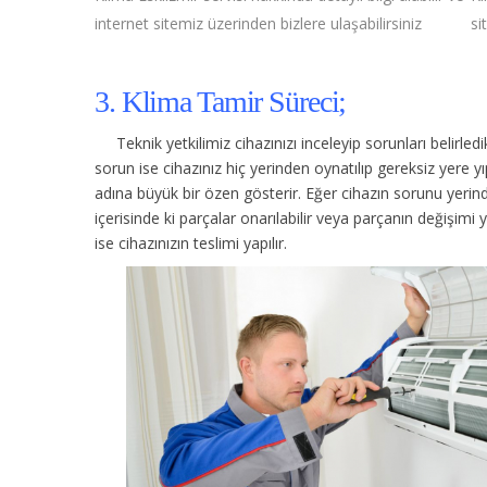
internet sitemiz üzerinden bizlere ulaşabilirsiniz
si
3. Klima Tamir Süreci;
Teknik yetkilimiz cihazınızı inceleyip sorunları belirle
sorun ise cihazınız hiç yerinden oynatılıp gereksiz yere
adına büyük bir özen gösterir. Eğer cihazın sorunu yerinde
içerisinde ki parçalar onarılabilir veya parçanın değişimi 
ise cihazınızın teslimi yapılır.