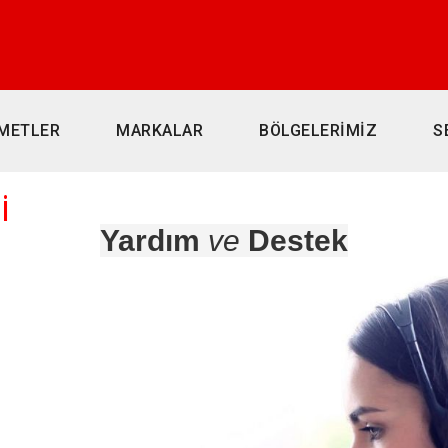
METLER
MARKALAR
BÖLGELERİMİZ
S
i
Yardım
ve
Destek