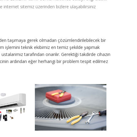
e internet sitemiz üzerinden bizlere ulaşabilirsiniz
inden taşımaya gerek olmadan çözümlendirilebilecek bir
ım işlemini teknik ekibimiz en temiz şekilde yapmak
ustalarımız tarafından onarılır. Gerektiği takdirde cihazın
sürecinin ardından eğer herhangi bir problem tespit edilmez