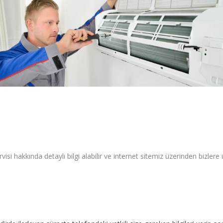
isi hakkında detaylı bilgi alabilir ve internet sitemiz üzerinden bizlere u