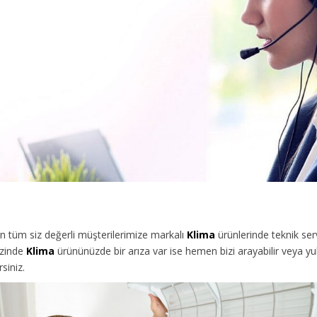
tüm siz değerli müşterilerimize
markalı
Klima
ürünlerinde teknik ser
izinde
Klima
ürününüzde bir arıza var ise hemen bizi arayabilir veya y
siniz.