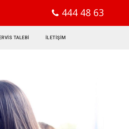
444 48 63
ERVİS TALEBİ
İLETİŞİM