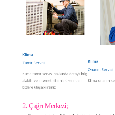
Klima
Klima
Tamir Servisi
Onarım Servisi
Klima tamir servisi hakkında detaylı bilgi
alabilir ve internet sitemiz üzerinden
Klima onarım serv
bizlere ulaşabilirsiniz
2. Çağrı Merkezi;