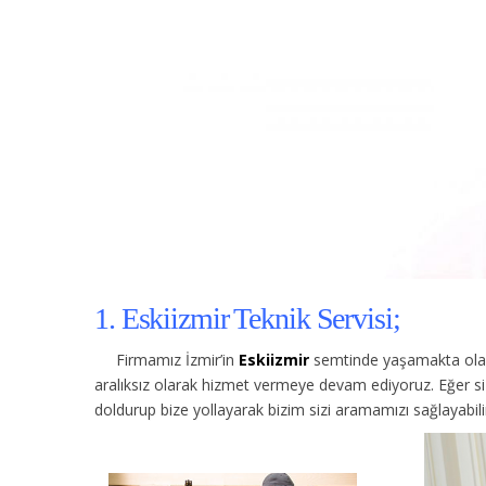
1. Eskiizmir Teknik Servisi;
Firmamız İzmir’in
Eskiizmir
semtinde yaşamakta olan 
aralıksız olarak hizmet vermeye devam ediyoruz. Eğer s
doldurup bize yollayarak bizim sizi aramamızı sağlayabilir