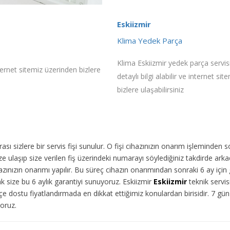
Eskiizmir
Klima Yedek Parça
Klima Eskiizmir yedek parça servis
nternet sitemiz üzerinden bizlere
detaylı bilgi alabilir ve internet si
bizlere ulaşabilirsiniz
ı sizlere bir servis fişi sunulur. O fişi cihazınızın onarım işleminden 
 ulaşıp size verilen fiş üzerindeki numarayı söylediğiniz takdirde arka
ınızın onarımı yapılır. Bu süreç cihazın onarımından sonraki 6 ay için g
ak size bu 6 aylık garantiyi sunuyoruz. Eskiizmir
Eskiizmir
teknik servis
e dostu fiyatlandırmada en dikkat ettiğimiz konulardan birisidir. 7 g
yoruz.