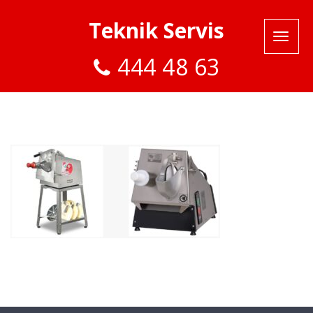
Teknik Servis
444 48 63