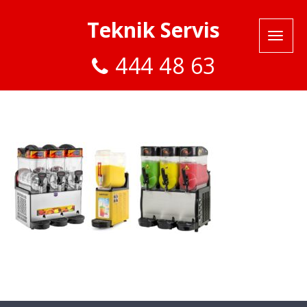
Teknik Servis
444 48 63