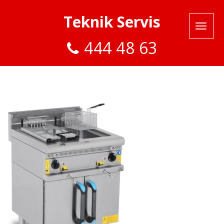
Teknik Servis
444 48 63