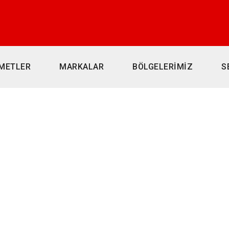
METLER
MARKALAR
BÖLGELERİMİZ
S