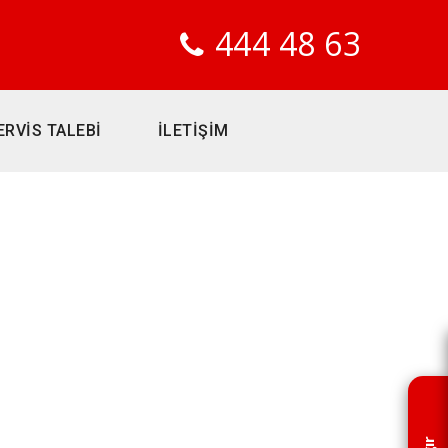
444 48 63
ERVİS TALEBİ
İLETİŞİM