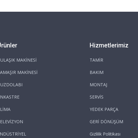
Ürünler
Hizmetlerimiz
ULAŞIK MAKİNESİ
TAMİR
AMAŞIR MAKİNESİ
BAKIM
BUZDOLABI
MONTAJ
NKASTRE
SERVİS
LİMA
YEDEK PARÇA
ELEVİZYON
GERİ DÖNÜŞÜM
NDÜSTRİYEL
Gizlilik Politikası