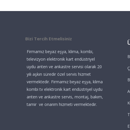
Bizi Tercih Etmelisiniz
Firmamız beyaz eşya, klima, kombi,
B
televizyon elektronik kart endüstriyel
uydu anten ve ankastre servisi olarak 20
Ç
yılı aşkın süredir özel servis hizmet
vermektedir. Firmamız beyaz eşya, klima
kombi tv elektronik kart endüstriyel uydu
A
anten ve ankastre servis, montaj, bakım,
K
tamir ve onarım hizmeti vermektedir.
T
E