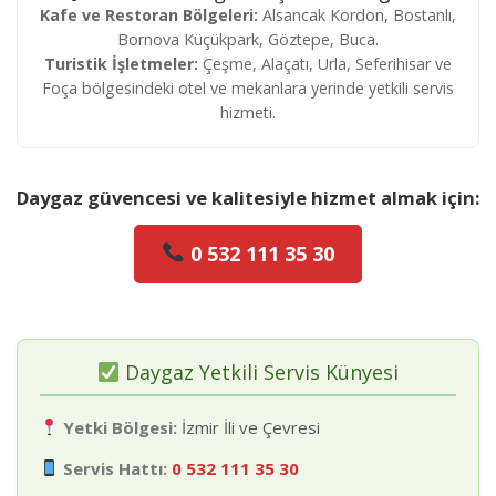
Kafe ve Restoran Bölgeleri:
Alsancak Kordon, Bostanlı,
Bornova Küçükpark, Göztepe, Buca.
Turistik İşletmeler:
Çeşme, Alaçatı, Urla, Seferihisar ve
Foça bölgesindeki otel ve mekanlara yerinde yetkili servis
hizmeti.
Daygaz güvencesi ve kalitesiyle hizmet almak için:
0 532 111 35 30
Daygaz Yetkili Servis Künyesi
Yetki Bölgesi:
İzmir İli ve Çevresi
Servis Hattı:
0 532 111 35 30