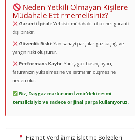
Neden Yetkili Olmayan Kişilere
Müdahale Ettirmemelisiniz?
Garanti İptali:
Yetkisiz müdahale, cihazınızı garanti
dışı bırakır.
Güvenlik Riski:
Yan sanayi parçalar gaz kaçağı ve
yangın riski oluşturur.
Performans Kaybı:
Yanlış gaz basınç ayarı,
faturanızın yükselmesine ve ısıtmanın düşmesine
neden olur.
Biz, Daygaz markasının İzmir’deki resmi
temsilcisiyiz ve sadece orijinal parça kullanıyoruz.
Hizmet Verdiğimiz İşletme Bölgeleri