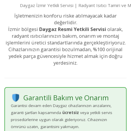
Daygaz İzmir Yetkili Servisi | Radyant Isıtıcı Tamiri ve 
İşletmenizin konforu riske atılmayacak kadar
değerlidir.
İzmir bölgesi
Daygaz Resmi Yetkili Servisi
olarak,
radyant ısıtıcılarınızın bakım, onarım ve montaj
işlemlerini üretici standartlarında gerçekleştiriyoruz.
Cihazlarınızın garantisi bozulmadan, %100 orijinal
yedek parça güvencesiyle hizmet almak için doğru
yerdesiniz.
Garantili Bakım ve Onarım
Garantisi devam eden Daygaz cihazlarınızın arızalarını,
garanti şartları kapsamında
ücretsiz
veya yetkili servis
prosedürlerine uygun olarak gideriyoruz. Cihazınızın
ömrünü uzatın, garantisini yakmayın.