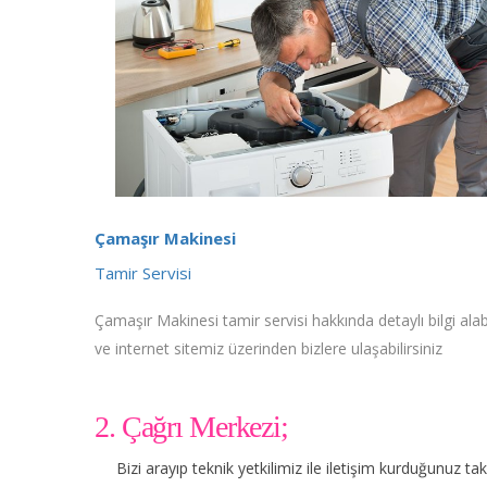
Çamaşır Makinesi
Tamir Servisi
Çamaşır Makinesi tamir servisi hakkında detaylı bilgi alabi
ve internet sitemiz üzerinden bizlere ulaşabilirsiniz
2. Çağrı Merkezi;
Bizi arayıp teknik yetkilimiz ile iletişim kurduğunuz t