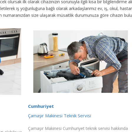
ek olursak ilk olarak cihazınızın sorunuyla ilgili kısa bir bilgilendirme
 iletilerek iş yoğunluğuna bağlı olarak arkadaşlarımız ev, iş, okul, has
fon numaranızdan size ulaşarak müsaitlik durumunuza göre cihazın bul
Cumhuriyet
Çamaşır Makinesi Teknik Servisi
Çamaşır Makinesi Cumhuriyet teknik servisi hakkında