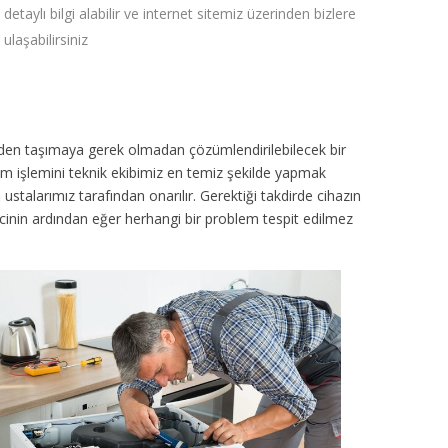
detaylı bilgi alabilir ve internet sitemiz üzerinden bizlere
ulaşabilirsiniz
inden taşımaya gerek olmadan çözümlendirilebilecek bir
ım işlemini teknik ekibimiz en temiz şekilde yapmak
ustalarımız tarafından onarılır. Gerektiği takdirde cihazın
sürecinin ardından eğer herhangi bir problem tespit edilmez