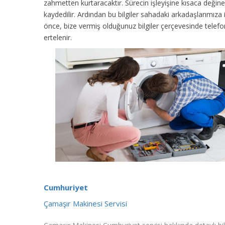
zahmetten kurtaracaktır. Sürecin işleyişine kısaca değinec
kaydedilir. Ardından bu bilgiler sahadaki arkadaşlarımıza
önce, bize vermiş olduğunuz bilgiler çerçevesinde tele
ertelenir.
Cumhuriyet
Çamaşır Makinesi Servisi