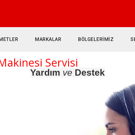
METLER
MARKALAR
BÖLGELERİMİZ
S
akinesi Servisi
Yardım
ve
Destek