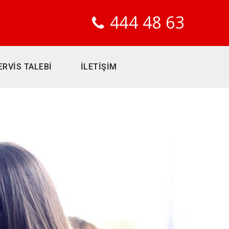
444 48 63
ERVİS TALEBİ
İLETİŞİM