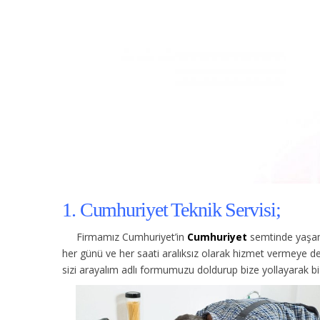
1. Cumhuriyet Teknik Servisi;
Firmamız Cumhuriyet’in
Cumhuriyet
semtinde yaşama
her günü ve her saati aralıksız olarak hizmet vermeye d
sizi arayalım adlı formumuzu doldurup bize yollayarak biz