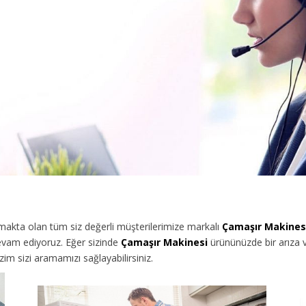
kta olan tüm siz değerli müşterilerimize
markalı
Çamaşır Makines
evam ediyoruz. Eğer sizinde
Çamaşır Makinesi
ürününüzde bir arıza v
im sizi aramamızı sağlayabilirsiniz.