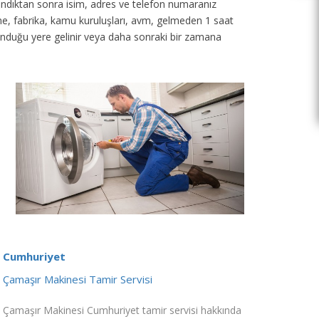
 alındıktan sonra isim, adres ve telefon numaranız
tane, fabrika, kamu kuruluşları, avm, gelmeden 1 saat
unduğu yere gelinir veya daha sonraki bir zamana
Cumhuriyet
Çamaşır Makinesi Tamir Servisi
Çamaşır Makinesi Cumhuriyet tamir servisi hakkında