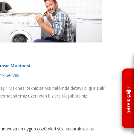
aşır Makinesi
ik Servisi
şır Makinesi teknik servisi hakkında detaylı bilgi alabilir
Servis Çağır
nternet sitemiz üzerinden bizlere ulaşabilirsiniz
p sorununuza en uygun çözümleri size sunarak sizi bu