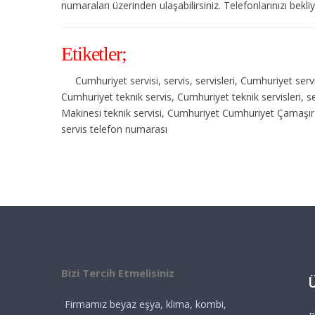
numaraları üzerinden ulaşabilirsiniz. Telefonlarınızı bekli
Etiketler;
Cumhuriyet servisi, servis, servisleri, Cumhuriyet se
Cumhuriyet teknik servis, Cumhuriyet teknik servisleri,
Makinesi teknik servisi, Cumhuriyet Cumhuriyet Çamaşır
servis telefon numarası
Bizi Tercih Etmelisiniz
Firmamız beyaz eşya, klima, kombi,