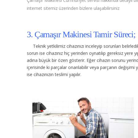
Çamaşır Makinesi Cumhuriyet servisi hakkında detaylı bilg
internet sitemiz üzerinden bizlere ulaşabilirsiniz
3. Çamaşır Makinesi Tamir Süreci;
Teknik yetkilimiz cihazınızı inceleyip sorunları belirle
sorun ise cihazınız hiç yerinden oynatılıp gereksiz yere
adına büyük bir özen gösterir. Eğer cihazın sorunu yerinde
içerisinde ki parçalar onarılabilir veya parçanın değişimi 
ise cihazınızın teslimi yapılır.