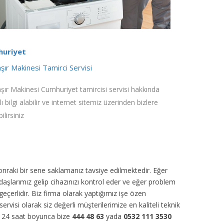
uriyet
ır Makinesi Tamirci Servisi
ır Makinesi Cumhuriyet tamircisi servisi hakkında
ı bilgi alabilir ve internet sitemiz üzerinden bizlere
ilirsiniz
sonraki bir sene saklamanız tavsiye edilmektedir. Eğer
daşlarımız gelip cihazınızı kontrol eder ve eğer problem
eçerlidir. Biz firma olarak yaptığımız işe özen
servisi olarak siz değerli müşterilerimize en kaliteli teknik
ün 24 saat boyunca bize
444 48 63
yada
0532 111 3530