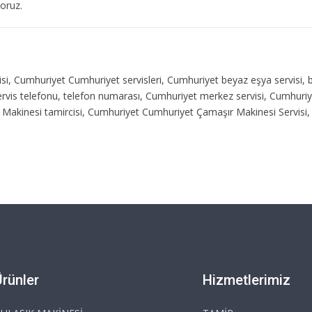
yoruz.
rvisi, Cumhuriyet Cumhuriyet servisleri, Cumhuriyet beyaz eşya servisi,
 servis telefonu, telefon numarası, Cumhuriyet merkez servisi, Cumhur
 Makinesi tamircisi, Cumhuriyet Cumhuriyet Çamaşır Makinesi Servisi, 
Ürünler
Hizmetlerimiz