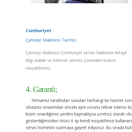
Cumhuriyet
Çamaşır Makinesi Tarmici
Çamaşır Makinesi Cumhuriyet servisi hakkında detaylı
bilgi alabilir ve internet sitemiz üzerinden bizlere
ulaşabilirsiniz
4. Garanti;
Firmamız tarafından sunulan herhangi bir hizmet sonras
cihazınız onarımdan önceki aynı sorunu tekrar ederse bize
bizim onardığımız yerden kaynaklıysa ücretsiz olarak cihaz
gösterdiğimizden ötürü 6 ay kendi insiyatifimizi kullana
servis hizmetini sunmaya gayret ediyoruz. Bu sırada bütç