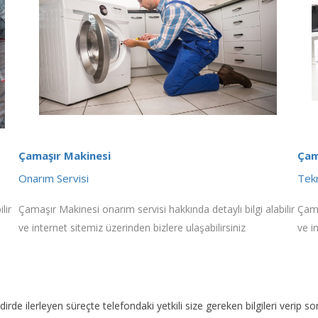
Çamaşır Makinesi
Çam
Onarım Servisi
Tekn
lir
Çamaşır Makinesi onarım servisi hakkında detaylı bilgi alabilir
Çama
ve internet sitemiz üzerinden bizlere ulaşabilirsiniz
ve i
akdirde ilerleyen süreçte telefondaki yetkili size gereken bilgileri veri