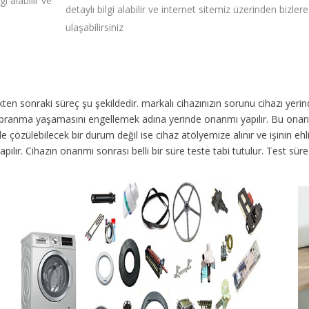
i alabilir ve
detaylı bilgi alabilir ve internet sitemiz üzerinden bizlere
ulaşabilirsiniz
dikten sonraki süreç şu şekildedir.
markalı cihazınızın sorunu cihazı yer
 yıpranma yaşamasını engellemek adına yerinde onarımı yapılır. Bu onar
 çözülebilecek bir durum değil ise cihaz atölyemize alınır ve işinin ehli 
yapılır. Cihazın onarımı sonrası belli bir süre teste tabi tutulur. Test 