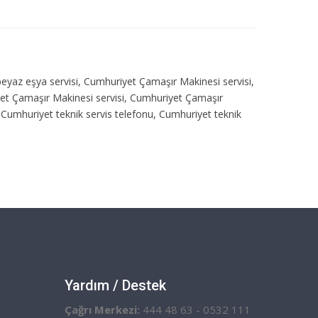
 beyaz eşya servisi, Cumhuriyet Çamaşır Makinesi servisi,
iyet Çamaşır Makinesi servisi, Cumhuriyet Çamaşır
Cumhuriyet teknik servis telefonu, Cumhuriyet teknik
Yardım / Destek
Çağrı Merkezi:
444 48 63 - 0532 111