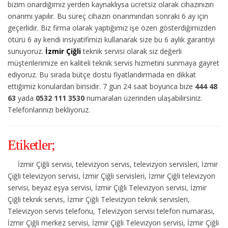
bizim onardığımız yerden kaynaklıysa ücretsiz olarak cihazınızın
onarımı yapılır. Bu süreç cihazın onarımından sonraki 6 ay için
geçerlidir. Biz firma olarak yaptığımız işe özen gösterdiğimizden
ötürü 6 ay kendi insiyatifimizi kullanarak size bu 6 aylık garantiyi
sunuyoruz.
İzmir Çiğli
teknik servisi olarak siz değerli
müşterilerimize en kaliteli teknik servis hizmetini sunmaya gayret
ediyoruz. Bu sırada bütçe dostu fiyatlandırmada en dikkat
ettiğimiz konulardan birisidir. 7 gün 24 saat boyunca bize
444 48
63
yada
0532 111 3530
numaraları üzerinden ulaşabilirsiniz.
Telefonlarınızı bekliyoruz.
Etiketler;
İzmir Çiğli servisi, televizyon servis, televizyon servisleri, İzmir
Çiğli televizyon servisi, İzmir Çiğli servisleri, İzmir Çiğli televizyon
servisi, beyaz eşya servisi, İzmir Çiğli Televizyon servisi, İzmir
Çiğli teknik servis, İzmir Çiğli Televizyon teknik servisleri,
Televizyon servis telefonu, Televizyon servisi telefon numarası,
İzmir Çiğli merkez servisi, İzmir Çiğli Televizyon servisi, İzmir Çiğli