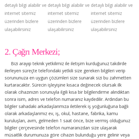
detaylı bilgi alabilir ve
detaylı bilgi alabilir ve
detaylı bilgi alabilir ve
internet sitemiz
internet sitemiz
internet sitemiz
üzerinden bizlere
üzerinden bizlere
üzerinden bizlere
ulaşabilirsiniz
ulaşabilirsiniz
ulaşabilirsiniz
2. Çağrı Merkezi;
Bizi arayıp teknik yetkilimiz ile iletişim kurduğunuz takdirde
ilerleyen süreçte telefondaki yetkili size gereken bilgileri verip
sorununuza en uygun çözümleri size sunarak sizi bu zahmetten
kurtaracaktır. Sürecin işleyişine kısaca değinecek olursak ilk
olarak cihazınızın sorunuyla ilgili kısa bir bilgilendirme alındıktan
sonra isim, adres ve telefon numaranız kaydedilir. Ardından bu
bilgiler sahadaki arkadaşlarımıza iletilerek iş yoğunluğuna bağlı
olarak arkadaşlarımız ev, iş, okul, hastane, fabrika, kamu
kuruluşları, avm, gelmeden 1 saat önce, bize vermiş olduğunuz
bilgiler çerçevesinde telefon numaranızdan size ulaşarak
müsaitlik durumunuza göre cihazın bulunduğu yere gelinir veya