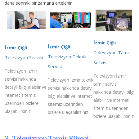
daha sonraki bir zamana ertelenir.
İzmir Çiğli
İzmir Çiğli
İzmir Çiğli
Televizyon Tamir
Televizyon Teknik
Televizyon Servisi
Servisi
Servisi
Televizyon İzmir
Televizyon İzmir
servisi hakkında
Televizyon İzmir teknik
tamir servisi
detaylı bilgi alabilir ve
servisi hakkında detaylı
hakkında detaylı bilgi
internet sitemiz
bilgi alabilir ve internet
alabilir ve internet
üzerinden bizlere
sitemiz üzerinden
sitemiz üzerinden
ulaşabilirsiniz
bizlere ulaşabilirsiniz
bizlere ulaşabilirsiniz
3. Televizyon Tamir Süreci;