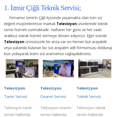
1. İzmir Çiğli Teknik Servisi;
Firmamız İzmir’in Çiğli ilçesinde yaşamakta olan tüm siz
değerli müşterilerimize
markalı
Televizyon
ürünlerinde teknik
servis hizmeti sunmaktadır. Haftanın her günü ve her saati
aralıksız olarak hizmet vermeye devam ediyoruz. Eğer sizinde
Televizyon
ürününüzde bir arıza var ise hemen bizi arayabilir
veya yukarıda bulunan biz sizi arayalım adlı formumuzu doldurup
bize yollayarak bizim sizi aramamızı sağlayabilirsiniz.
Televizyon
Televizyon
Televizyon
Tamir Servisi
Onarım Servisi
Teknik Servisi
Televizyon tamir
Televizyon onarım
Televizyon teknik
servisi hakkında
servisi hakkında
servisi hakkında