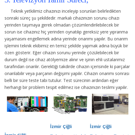
Teknik yetkilimiz cihazınızı inceleyip sorunları belirledikten
sonraki süreç şu şekildedir.
markalı cihazınızın sorunu cihazı
yerinden taşımaya gerek olmadan çözümlendirilebilecek bir
sorun ise cihazınız hiç yerinden oynatılıp gereksiz yere yıpranma
yaşamasını engellemek adına yerinde onarımı yapılır. Bu onarım
işlemini teknik ekibimiz en temiz şekilde yapmak adına büyük bir
özen gösterir. Eğer cihazın sorunu yerinde çözülebilecek bir
durum değil ise cihaz atölyemize alınır ve işinin ehli ustalarımız
tarafından onarılır. Gerektiği takdirde cihazın içerisinde ki parçalar
onarılabilir veya parçanın değişimi yapılır. Cihazın onarımı sonrası
belli bir süre teste tabi tutulur. Test sürecinin ardından eğer
herhangi bir problem tespit edilmez ise cihazınızın teslimi yapılır.
İzmir Çiğli
İzmir Çiğli
İzmir Çiğli