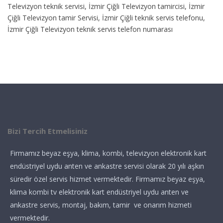
Televizyon teknik servisi, İzmir Çiğli Televizyon tamircisi, İzmir
Çiğli Televizyon tamir Servisi, İzmir Çiğli teknik servis telefonu,
İzmir Çiğli Televizyon teknik servis telefon numarası
Bizi Tercih Etmelisiniz
Firmamız beyaz eşya, klima, kombi, televizyon elektronik kart
endüstriyel uydu anten ve ankastre servisi olarak 20 yılı aşkın
süredir özel servis hizmet vermektedir. Firmamız beyaz eşya,
klima kombi tv elektronik kart endüstriyel uydu anten ve
ankastre servis, montaj, bakım, tamir ve onarım hizmeti
vermektedir.