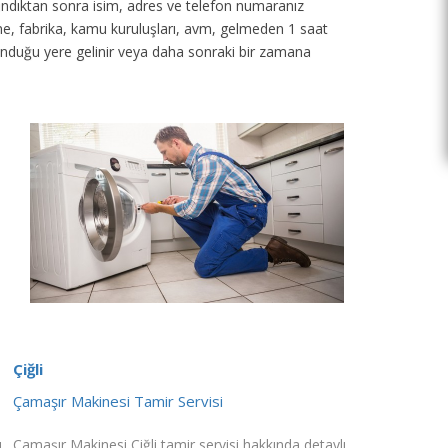
 alındıktan sonra isim, adres ve telefon numaranız
tane, fabrika, kamu kuruluşları, avm, gelmeden 1 saat
unduğu yere gelinir veya daha sonraki bir zamana
Çiğli
Çamaşır Makinesi Tamir Servisi
ı
Çamaşır Makinesi Çiğli tamir servisi hakkında detaylı