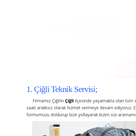
1. Çiğli Teknik Servisi;
Firmamız Çiğli’in
Çiğli
ilçesinde yaşamakta olan tüm si
saati aralıksız olarak hizmet vermeye devam ediyoruz. E
formumuzu doldurup bize yollayarak bizim sizi aramamızı 