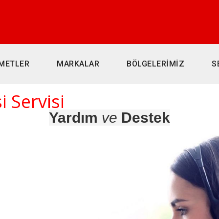
METLER
MARKALAR
BÖLGELERİMİZ
S
i Servisi
Yardım
ve
Destek