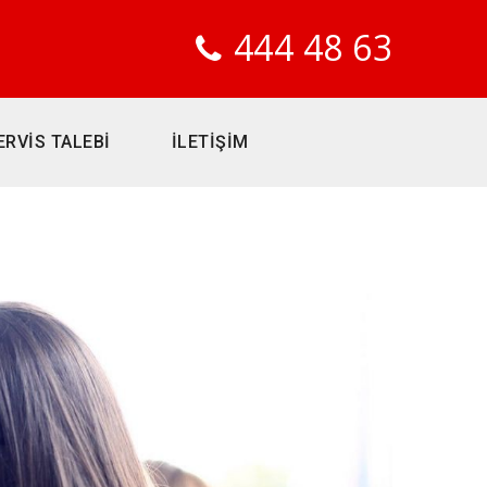
444 48 63
ERVİS TALEBİ
İLETİŞİM