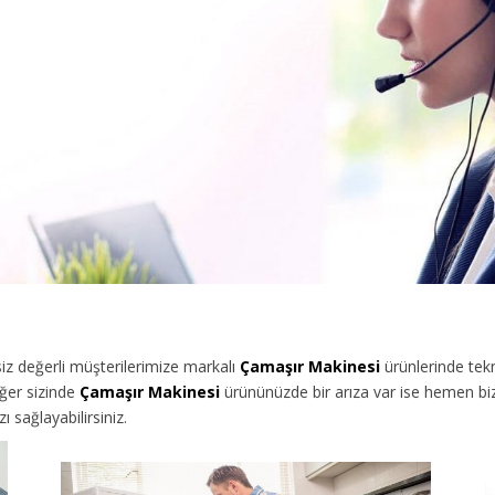
z değerli müşterilerimize
markalı
Çamaşır Makinesi
ürünlerinde tekn
ğer sizinde
Çamaşır Makinesi
ürününüzde bir arıza var ise hemen bizi
sağlayabilirsiniz.