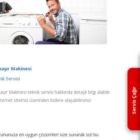
aşır Makinesi
ik Servisi
Servis Çağır
şır Makinesi teknik servisi hakkında detaylı bilgi alabilir
nternet sitemiz üzerinden bizlere ulaşabilirsiniz
p sorununuza en uygun çözümleri size sunarak sizi bu