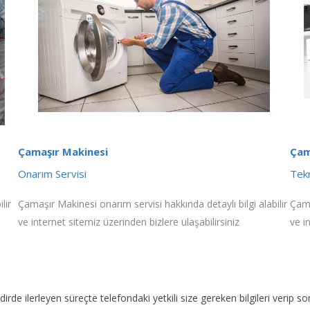
Çamaşır Makinesi
Çam
Onarım Servisi
Tekn
lir
Çamaşır Makinesi onarım servisi hakkında detaylı bilgi alabilir
Çama
ve internet sitemiz üzerinden bizlere ulaşabilirsiniz
ve i
akdirde ilerleyen süreçte telefondaki yetkili size gereken bilgileri veri