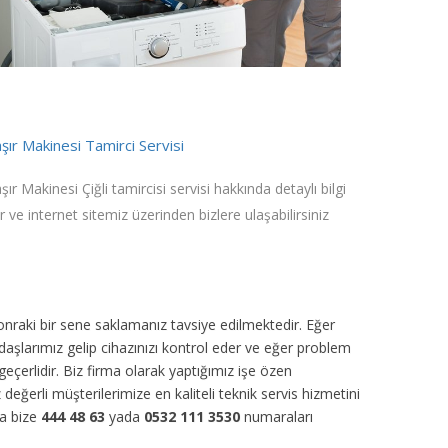
ır Makinesi Tamirci Servisi
ır Makinesi Çiğli tamircisi servisi hakkında detaylı bilgi
ir ve internet sitemiz üzerinden bizlere ulaşabilirsiniz
sonraki bir sene saklamanız tavsiye edilmektedir. Eğer
daşlarımız gelip cihazınızı kontrol eder ve eğer problem
eçerlidir. Biz firma olarak yaptığımız işe özen
z değerli müşterilerimize en kaliteli teknik servis hizmetini
ca bize
444 48 63
yada
0532 111 3530
numaraları