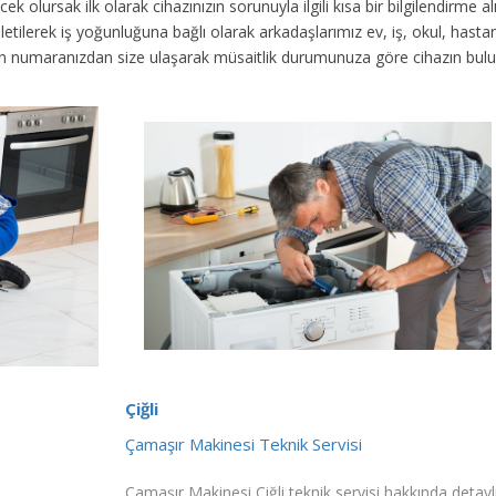
ek olursak ilk olarak cihazınızın sorunuyla ilgili kısa bir bilgilendirme
 iletilerek iş yoğunluğuna bağlı olarak arkadaşlarımız ev, iş, okul, has
fon numaranızdan size ulaşarak müsaitlik durumunuza göre cihazın bul
Çiğli
Çamaşır Makinesi Teknik Servisi
Çamaşır Makinesi Çiğli teknik servisi hakkında detayl