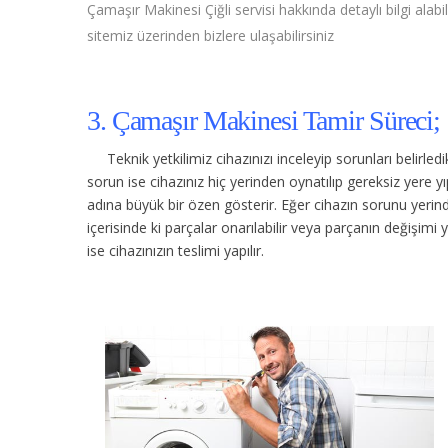
Çamaşır Makinesi Çiğli servisi hakkında detaylı bilgi alabil
sitemiz üzerinden bizlere ulaşabilirsiniz
3. Çamaşır Makinesi Tamir Süreci;
Teknik yetkilimiz cihazınızı inceleyip sorunları belirle
sorun ise cihazınız hiç yerinden oynatılıp gereksiz yere
adına büyük bir özen gösterir. Eğer cihazın sorunu yerinde
içerisinde ki parçalar onarılabilir veya parçanın değişimi 
ise cihazınızın teslimi yapılır.