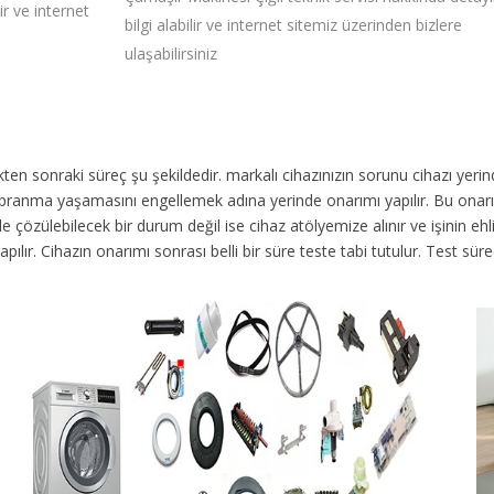
ir ve internet
bilgi alabilir ve internet sitemiz üzerinden bizlere
ulaşabilirsiniz
dikten sonraki süreç şu şekildedir.
markalı cihazınızın sorunu cihazı yer
 yıpranma yaşamasını engellemek adına yerinde onarımı yapılır. Bu onar
 çözülebilecek bir durum değil ise cihaz atölyemize alınır ve işinin ehli 
yapılır. Cihazın onarımı sonrası belli bir süre teste tabi tutulur. Test 