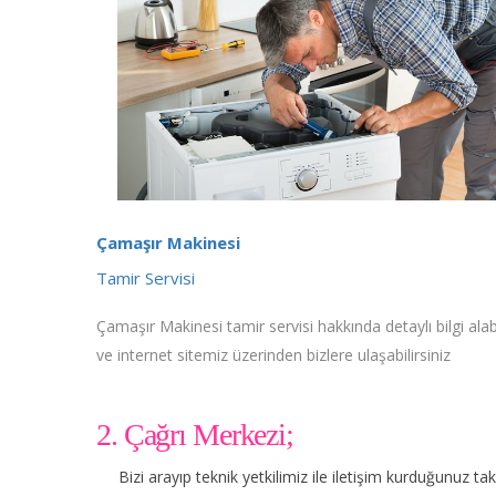
Çamaşır Makinesi
Tamir Servisi
Çamaşır Makinesi tamir servisi hakkında detaylı bilgi alabi
ve internet sitemiz üzerinden bizlere ulaşabilirsiniz
2. Çağrı Merkezi;
Bizi arayıp teknik yetkilimiz ile iletişim kurduğunuz t