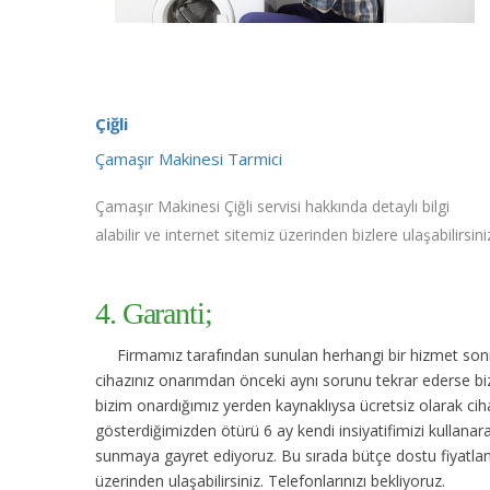
Çiğli
Çamaşır Makinesi Tarmici
Çamaşır Makinesi Çiğli servisi hakkında detaylı bilgi
alabilir ve internet sitemiz üzerinden bizlere ulaşabilirsini
4. Garanti;
Firmamız tarafından sunulan herhangi bir hizmet sonras
cihazınız onarımdan önceki aynı sorunu tekrar ederse bize
bizim onardığımız yerden kaynaklıysa ücretsiz olarak cihaz
gösterdiğimizden ötürü 6 ay kendi insiyatifimizi kullanara
sunmaya gayret ediyoruz. Bu sırada bütçe dostu fiyatlan
üzerinden ulaşabilirsiniz. Telefonlarınızı bekliyoruz.