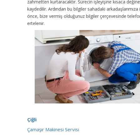
zahmetten kurtaracaktır. Sürecin işleyişine kısaca değinec
kaydedilir. Ardından bu bilgiler sahadaki arkadaşlarımıza
önce, bize vermiş olduğunuz bilgiler çerçevesinde tele
ertelenir.
Çiğli
Çamaşır Makinesi Servisi