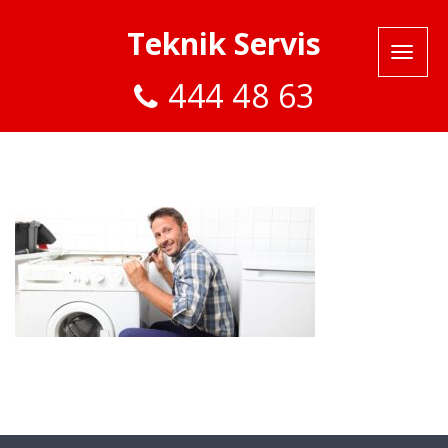
Teknik Servis
444 48 63